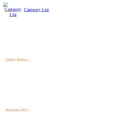
Category List
Andrey Baulin,p...
Maslenitsa-2013