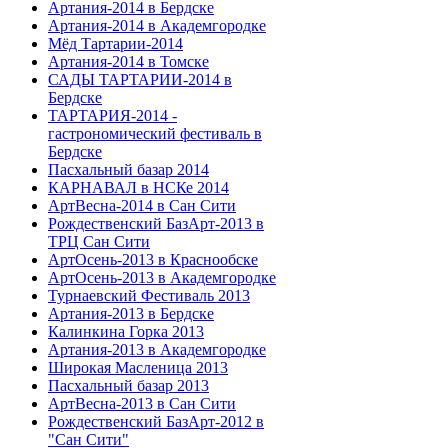
Артания-2014 в Бердске
Артания-2014 в Академгородке
Мёд Тартарии-2014
Артания-2014 в Томске
САДЫ ТАРТАРИИ-2014 в
Бердске
ТАРТАРИЯ-2014 -
гастрономический фестиваль в
Бердске
Пасхальный базар 2014
КАРНАВАЛ в НСКе 2014
АртВесна-2014 в Сан Сити
Рождественский БазАрт-2013 в
ТРЦ Сан Сити
АртОсень-2013 в Краснообске
АртОсень-2013 в Академгородке
Турнаевский Фестиваль 2013
Артания-2013 в Бердске
Калинкина Горка 2013
Артания-2013 в Академгородке
Широкая Масленица 2013
Пасхальный базар 2013
АртВесна-2013 в Сан Сити
Рождественский БазАрт-2012 в
"Сан Сити"