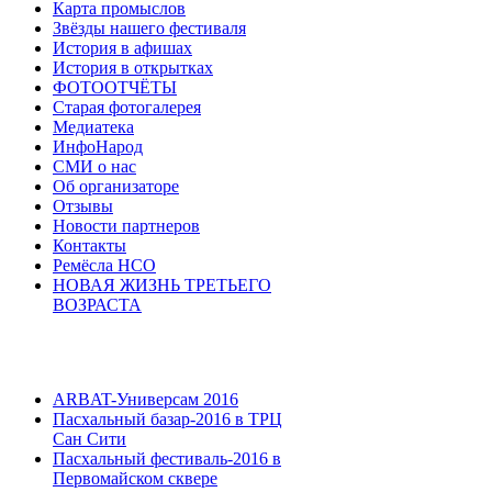
Карта промыслов
Звёзды нашего фестиваля
История в афишах
История в открытках
ФОТООТЧЁТЫ
Старая фотогалерея
Медиатека
ИнфоНарод
СМИ о нас
Об организаторе
Отзывы
Новости партнеров
Контакты
Ремёсла НСО
НОВАЯ ЖИЗНЬ ТРЕТЬЕГО
ВОЗРАСТА
ARBAT-Универсам 2016
Пасхальный базар-2016 в ТРЦ
Сан Сити
Пасхальный фестиваль-2016 в
Первомайском сквере