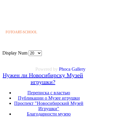
FOTOART-SCHOOL
Display Num
Powered by
Phoca
Gallery
Нужен ли Новосибирску Музей
игрушки?
Переписка с властью
Публикации о Музее игрушки
Проспект "Новосибирский Музей
Игрушки"
Благодарности музею