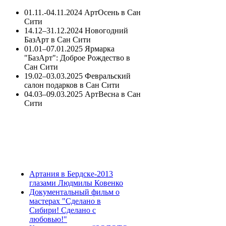
01.11.-04.11.2024 АртОсень в Сан
Сити
14.12–31.12.2024 Новогодний
БазАрт в Сан Сити
01.01–07.01.2025 Ярмарка
"БазАрт": Доброе Рождество в
Сан Сити
19.02–03.03.2025 Февральский
салон подарков в Сан Сити
04.03–09.03.2025 АртВесна в Сан
Сити
Артания в Бердске-2013
глазами Людмилы Ковенко
Документальный фильм о
мастерах "Сделано в
Сибири! Сделано с
любовью!"