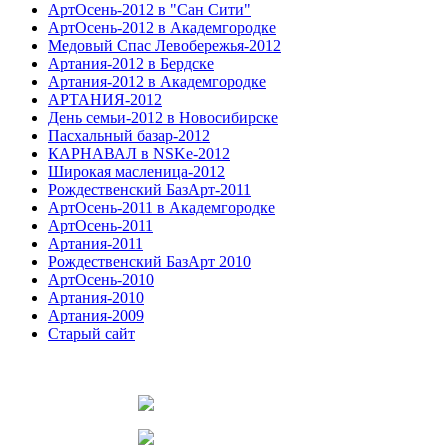
АртОсень-2012 в "Сан Сити"
АртОсень-2012 в Академгородке
Медовый Спас Левобережья-2012
Артания-2012 в Бердске
Артания-2012 в Академгородке
АРТАНИЯ-2012
День семьи-2012 в Новосибирске
Пасхальный базар-2012
КАРНАВАЛ в NSKe-2012
Широкая масленица-2012
Рождественский БазАрт-2011
АртОсень-2011 в Академгородке
АртОсень-2011
Артания-2011
Рождественский БазАрт 2010
АртОсень-2010
Артания-2010
Артания-2009
Старый сайт