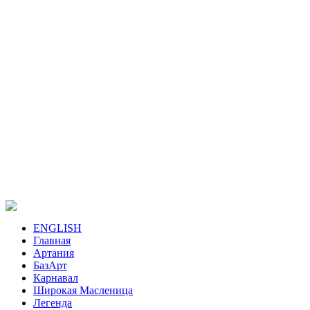
ENGLISH
Главная
Артания
БазАрт
Карнавал
Широкая Масленица
Легенда