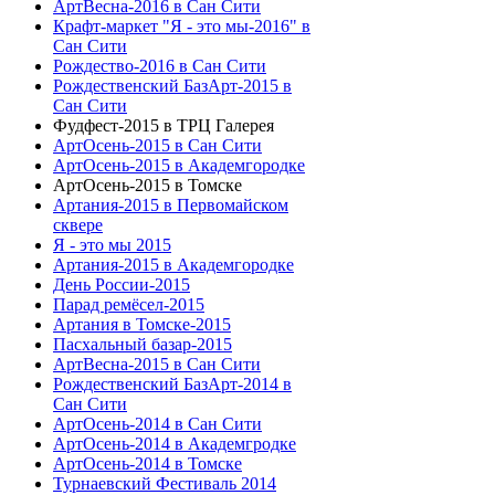
АртВесна-2016 в Сан Сити
Крафт-маркет "Я - это мы-2016" в
Сан Сити
Рождество-2016 в Сан Сити
Рождественский БазАрт-2015 в
Сан Сити
Фудфест-2015 в ТРЦ Галерея
АртОсень-2015 в Сан Сити
АртОсень-2015 в Академгородке
АртОсень-2015 в Томске
Артания-2015 в Первомайском
сквере
Я - это мы 2015
Артания-2015 в Академгородке
День России-2015
Парад ремёсел-2015
Артания в Томске-2015
Пасхальный базар-2015
АртВесна-2015 в Сан Сити
Рождественский БазАрт-2014 в
Сан Сити
АртОсень-2014 в Сан Сити
АртОсень-2014 в Академгродке
АртОсень-2014 в Томске
Турнаевский Фестиваль 2014