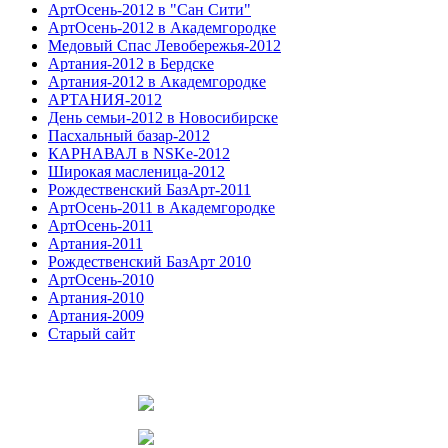
АртОсень-2012 в "Сан Сити"
АртОсень-2012 в Академгородке
Медовый Спас Левобережья-2012
Артания-2012 в Бердске
Артания-2012 в Академгородке
АРТАНИЯ-2012
День семьи-2012 в Новосибирске
Пасхальный базар-2012
КАРНАВАЛ в NSKe-2012
Широкая масленица-2012
Рождественский БазАрт-2011
АртОсень-2011 в Академгородке
АртОсень-2011
Артания-2011
Рождественский БазАрт 2010
АртОсень-2010
Артания-2010
Артания-2009
Старый сайт