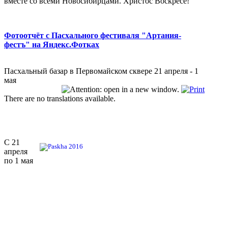
вместе со всеми Новосибирцами. Христос Воскресе!
Фотоотчёт с Пасхального фестиваля "Артания-
фестъ" на Яндекс.Фотках
Пасхальный базар в Первомайском сквере 21 апреля - 1
мая
There are no translations available.
С 21
апреля
по 1 мая