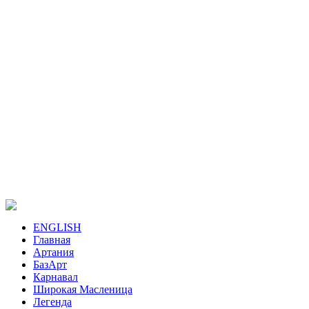
ENGLISH
Главная
Артания
БазАрт
Карнавал
Широкая Масленица
Легенда