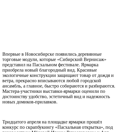
Впервые в Новосибирске появились деревянные
торговые модули, которые «Сибирский Вернисаж»
представил на Пасхальном фестивале. Ярмарка
приобрела новый благородный вид. Красивые
экологичные конструкции защищают товар от дождя и
ветра, прекрасно вписываются любой городской
ансамбль, а главное, быстро собираются и разбираются.
Мастера-участники выставки-ярмарки оценили по
достоинству удобство, эстетичный вид и надежность
новых домиков-прилавков.
Тридцатого апреля на площадке ярмарки прошёл
конкурс по скрапбукингу «Пасхальная открытка», под