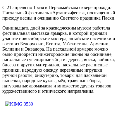
С 21 апреля по 1 мая в Первомайском сквере проходил
Пасхальный фестиваль «Артания-фестъ», посвященный
приходу весны и ожиданию Светлого праздника Пасхи.
Одиннадцать дней за краеведческим музеем работала
фестивальная выставка-ярмарка, в которой приняли
участие новосибирские мастера, алтайские пасечники и
гости из Белоруссии, Египта, Узбекистана, Армении,
Боливии и Эквадора. На пасхальной ярмарке можно
было приобрести нижегородские иконы на обсидиане,
пасхальные сувенирные яйца из дерева, воска, войлока,
бисера и других материалов, пасхальные расписные
пряники, народную одежду, деревянные игрушки
ручной работы, бижутерию, товары для пасхальной
выпечки, народные куклы, мёд, травяные сборы,
натуральные аромамасла и множество других товаров
художественного и этнического направления.