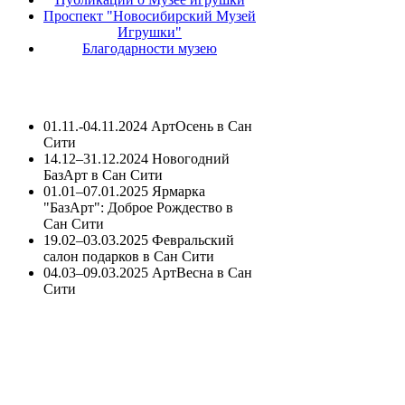
Проспект "Новосибирский Музей
Игрушки"
Благодарности музею
01.11.-04.11.2024 АртОсень в Сан
Сити
14.12–31.12.2024 Новогодний
БазАрт в Сан Сити
01.01–07.01.2025 Ярмарка
"БазАрт": Доброе Рождество в
Сан Сити
19.02–03.03.2025 Февральский
салон подарков в Сан Сити
04.03–09.03.2025 АртВесна в Сан
Сити