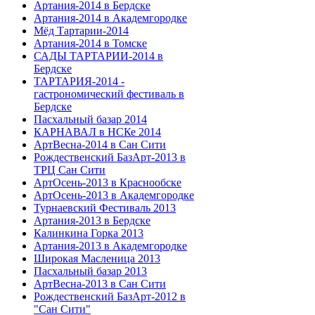
Артания-2014 в Бердске
Артания-2014 в Академгородке
Мёд Тартарии-2014
Артания-2014 в Томске
САДЫ ТАРТАРИИ-2014 в
Бердске
ТАРТАРИЯ-2014 -
гастрономический фестиваль в
Бердске
Пасхальный базар 2014
КАРНАВАЛ в НСКе 2014
АртВесна-2014 в Сан Сити
Рождественский БазАрт-2013 в
ТРЦ Сан Сити
АртОсень-2013 в Краснообске
АртОсень-2013 в Академгородке
Турнаевский Фестиваль 2013
Артания-2013 в Бердске
Калинкина Горка 2013
Артания-2013 в Академгородке
Широкая Масленица 2013
Пасхальный базар 2013
АртВесна-2013 в Сан Сити
Рождественский БазАрт-2012 в
"Сан Сити"