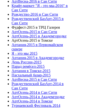
АртВесна-2016 в Сан Сити
Крафт-маркет "Я - это мы-2016" в
Сан Сити
Рождество-2016 в Сан Сити
Рождественский БазАрт-2015 в
Сан Сити
Фудфест-2015 в ТРЦ Галерея
АртОсень-2015 в Сан Сити
АртОсень-2015 в Академгородке
АртОсень-2015 в Томске
Артания-2015 в Первомайском
сквере
Я - это мы 2015
Артания-2015 в Академгородке
День России-2015
Парад ремёсел-2015
Артания в Томске-2015
Пасхальный базар-2015
АртВесна-2015 в Сан Сити
Рождественский БазАрт-2014 в
Сан Сити
АртОсень-2014 в Сан Сити
АртОсень-2014 в Академгродке
АртОсень-2014 в Томске
Турнаевский Фестиваль 2014