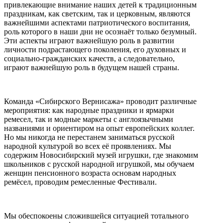
привлекающие внимание наших детей к традиционным
праздникам, как светским, так и церковным, являются
важнейшими аспектами патриотического воспитания,
роль которого в наши дни не осознаёт только безумный.
Эти аспекты играют важнейшую роль в развитии
личности подрастающего поколения, его духовных и
социально-гражданских качеств, а следовательно,
играют важнейшую роль в будущем нашей страны.
Команда «Сибирского Вернисажа» проводит различные
мероприятия: как народные праздники и ярмарки
ремесел, так и модные маркеты с англоязычными
названиями и ориентиром на опыт европейских коллег.
Но мы никогда не перестанем заниматься русской
народной культурой во всех её проявлениях. Мы
содержим Новосибирский музей игрушки, где знакомим
школьников с русской народной игрушкой, мы обучаем
женщин пенсионного возраста основам народных
ремёсел, проводим ремесленные Фестивали.
Мы обеспокоены сложившейся ситуацией тотального