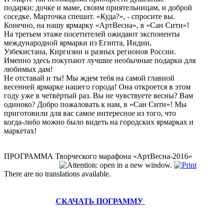
подарки: дочке и маме, своим приятельницам, и доброй
соседке. Марточка спешит. «Куда?», - спросите вы.
Конечно, на нашу ярмарку «АртВесна», в «Сан Сити»!
На третьем этаже посетителей ожидают экспоненты
международной ярмарки из Египта, Индии,
Узбекистана, Киргизии и разных регионов России.
Именно здесь покупают лучшие необычные подарки для
любимых дам!
Не отставай и ты! Мы ждем тебя на самой главной
весенней ярмарке нашего города! Она откроется в этом
году уже в четвёртый раз. Вы не чувствуете весны? Вам
одиноко? Добро пожаловать к нам, в «Сан Сити»! Мы
приготовили для вас самое интересное из того, что
когда-либо можно было видеть на городских ярмарках и
маркетах!
ПРОГРАММА Творческого марафона «АртВесна-2016»
There are no translations available.
СКАЧАТЬ ПОГРАММУ