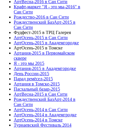
АртВесна-2016 в Сан Сити
Крафт-маркет "Я - это мы-2016" в
Сан Сити
Рождество-2016 в Сан Сити
Рождественский БазАрт-2015 в
Сан Сити
Фудфест-2015 в ТРЦ Галерея
АртОсень-2015 в Сан Сити
АртОсень-2015 в Академгородке
АртОсень-2015 в Томске
Артания-2015 в Первомайском
сквере
Я - это мы 2015
Артания-2015 в Академгородке
День России-2015
Парад ремёсел-2015
Артания в Томске-2015
Пасхальный базар-2015
АртВесна-2015 в Сан Сити
Рождественский БазАрт-2014 в
Сан Сити
АртОсень-2014 в Сан Сити
АртОсень-2014 в Академгродке
АртОсень-2014 в Томске
Турнаевский Фестиваль 2014