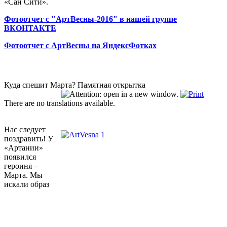
«Сан Сити».
Фотоотчет с "АртВесны-2016" в нашей группе
ВКОНТАКТЕ
Фотоотчет с АртВесны на ЯндексФотках
Куда спешит Марта? Памятная открытка
There are no translations available.
Нас следует
поздравить! У
«Артании»
появился
героиня –
Марта. Мы
искали образ