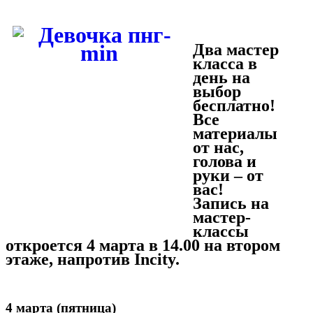
Два мастер
класса в
день на
выбор
бесплатно!
Все
материалы
от нас,
голова и
руки – от
вас!
Запись на
мастер-
классы
откроется 4 марта в 14.00 на втором
этаже, напротив
Incity
.
4 марта (пятница)