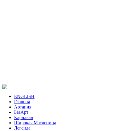
ENGLISH
Главная
Артания
БазАрт
Карнавал
Широкая Масленица
Легенда