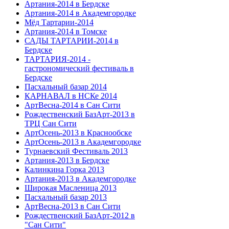
Артания-2014 в Бердске
Артания-2014 в Академгородке
Мёд Тартарии-2014
Артания-2014 в Томске
САДЫ ТАРТАРИИ-2014 в
Бердске
ТАРТАРИЯ-2014 -
гастрономический фестиваль в
Бердске
Пасхальный базар 2014
КАРНАВАЛ в НСКе 2014
АртВесна-2014 в Сан Сити
Рождественский БазАрт-2013 в
ТРЦ Сан Сити
АртОсень-2013 в Краснообске
АртОсень-2013 в Академгородке
Турнаевский Фестиваль 2013
Артания-2013 в Бердске
Калинкина Горка 2013
Артания-2013 в Академгородке
Широкая Масленица 2013
Пасхальный базар 2013
АртВесна-2013 в Сан Сити
Рождественский БазАрт-2012 в
"Сан Сити"