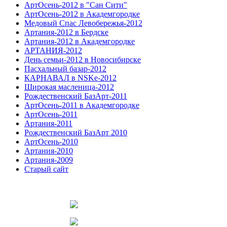
АртОсень-2012 в "Сан Сити"
АртОсень-2012 в Академгородке
Медовый Спас Левобережья-2012
Артания-2012 в Бердске
Артания-2012 в Академгородке
АРТАНИЯ-2012
День семьи-2012 в Новосибирске
Пасхальный базар-2012
КАРНАВАЛ в NSKe-2012
Широкая масленица-2012
Рождественский БазАрт-2011
АртОсень-2011 в Академгородке
АртОсень-2011
Артания-2011
Рождественский БазАрт 2010
АртОсень-2010
Артания-2010
Артания-2009
Старый сайт