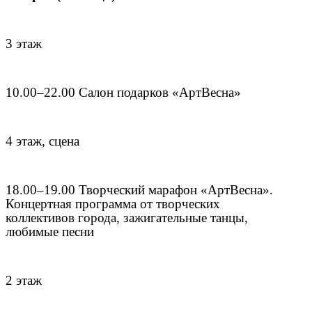
3 этаж
10.00–22.00 Салон подарков «АртВесна»
4 этаж, сцена
18.00–19.00 Творческий марафон «АртВесна».
Концертная программа от творческих
коллективов города, зажигательные танцы,
любимые песни
2 этаж