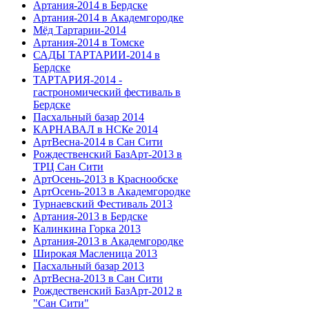
Артания-2014 в Бердске
Артания-2014 в Академгородке
Мёд Тартарии-2014
Артания-2014 в Томске
САДЫ ТАРТАРИИ-2014 в
Бердске
ТАРТАРИЯ-2014 -
гастрономический фестиваль в
Бердске
Пасхальный базар 2014
КАРНАВАЛ в НСКе 2014
АртВесна-2014 в Сан Сити
Рождественский БазАрт-2013 в
ТРЦ Сан Сити
АртОсень-2013 в Краснообске
АртОсень-2013 в Академгородке
Турнаевский Фестиваль 2013
Артания-2013 в Бердске
Калинкина Горка 2013
Артания-2013 в Академгородке
Широкая Масленица 2013
Пасхальный базар 2013
АртВесна-2013 в Сан Сити
Рождественский БазАрт-2012 в
"Сан Сити"