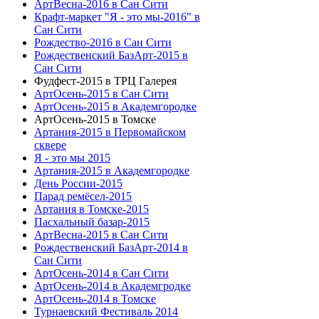
АртВесна-2016 в Сан Сити
Крафт-маркет "Я - это мы-2016" в
Сан Сити
Рождество-2016 в Сан Сити
Рождественский БазАрт-2015 в
Сан Сити
Фудфест-2015 в ТРЦ Галерея
АртОсень-2015 в Сан Сити
АртОсень-2015 в Академгородке
АртОсень-2015 в Томске
Артания-2015 в Первомайском
сквере
Я - это мы 2015
Артания-2015 в Академгородке
День России-2015
Парад ремёсел-2015
Артания в Томске-2015
Пасхальный базар-2015
АртВесна-2015 в Сан Сити
Рождественский БазАрт-2014 в
Сан Сити
АртОсень-2014 в Сан Сити
АртОсень-2014 в Академгродке
АртОсень-2014 в Томске
Турнаевский Фестиваль 2014