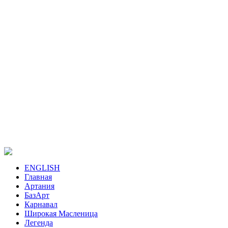
ENGLISH
Главная
Артания
БазАрт
Карнавал
Широкая Масленица
Легенда