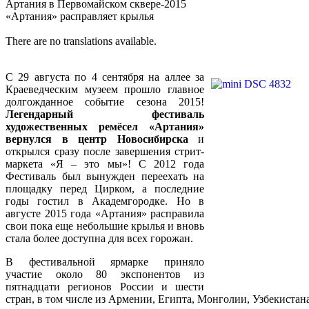
Артания в Первомайском сквере-2015
«Артания» расправляет крылья
There are no translations available.
C 29 августа по 4 сентября на аллее за
Краеведческим музеем прошло главное
долгожданное событие сезона 2015!
Легендарный фестиваль
художественных ремёсел «Артания»
вернулся в центр Новосибирска
и
открылся сразу после завершения стрит-
маркета «Я – это мы»! С 2012 года
Фестиваль был вынужден переехать на
площадку перед Цирком, а последние
годы гостил в Академгородке. Но в
августе 2015 года «Артания» расправила
свои пока еще небольшие крылья и вновь
стала более доступна для всех горожан.
В фестивальной ярмарке приняло
участие около 80 экспонентов из
пятнадцати регионов России и шести
стран, в том числе из Армении, Египта, Монголии, Узбекистан