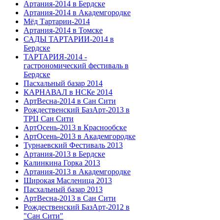
Артания-2014 в Бердске
Артания-2014 в Академгородке
Мёд Тартарии-2014
Артания-2014 в Томске
САДЫ ТАРТАРИИ-2014 в
Бердске
ТАРТАРИЯ-2014 -
гастрономический фестиваль в
Бердске
Пасхальный базар 2014
КАРНАВАЛ в НСКе 2014
АртВесна-2014 в Сан Сити
Рождественский БазАрт-2013 в
ТРЦ Сан Сити
АртОсень-2013 в Краснообске
АртОсень-2013 в Академгородке
Турнаевский Фестиваль 2013
Артания-2013 в Бердске
Калинкина Горка 2013
Артания-2013 в Академгородке
Широкая Масленица 2013
Пасхальный базар 2013
АртВесна-2013 в Сан Сити
Рождественский БазАрт-2012 в
"Сан Сити"