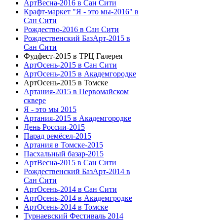
АртВесна-2016 в Сан Сити
Крафт-маркет "Я - это мы-2016" в
Сан Сити
Рождество-2016 в Сан Сити
Рождественский БазАрт-2015 в
Сан Сити
Фудфест-2015 в ТРЦ Галерея
АртОсень-2015 в Сан Сити
АртОсень-2015 в Академгородке
АртОсень-2015 в Томске
Артания-2015 в Первомайском
сквере
Я - это мы 2015
Артания-2015 в Академгородке
День России-2015
Парад ремёсел-2015
Артания в Томске-2015
Пасхальный базар-2015
АртВесна-2015 в Сан Сити
Рождественский БазАрт-2014 в
Сан Сити
АртОсень-2014 в Сан Сити
АртОсень-2014 в Академгродке
АртОсень-2014 в Томске
Турнаевский Фестиваль 2014