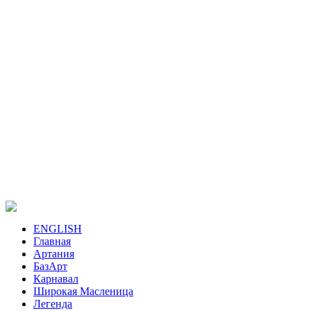
ENGLISH
Главная
Артания
БазАрт
Карнавал
Широкая Масленица
Легенда