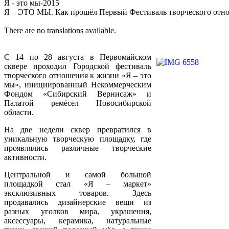
Я - это мы-2015
Я – ЭТО МЫ. Как прошёл Первый Фестиваль творческого отн
There are no translations available.
C 14 по 28 августа в Первомайском
сквере проходил Городской фестиваль
творческого отношения к жизни «Я – это
мы», инициированный Некоммерческим
Фондом «Сибирский Вернисаж» и
Палатой ремёсел Новосибирской
области.
На две недели сквер превратился в
уникальную творческую площадку, где
проявлялись различные творческие
активности.
Центральной и самой большой
площадкой стал «Я – маркет»
эксклюзивных товаров. Здесь
продавались дизайнерские вещи из
разных уголков мира, украшения,
аксессуары, керамика, натуральные