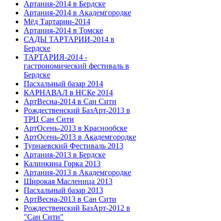
Артания-2014 в Бердске
Артания-2014 в Академгородке
Мёд Тартарии-2014
Артания-2014 в Томске
САДЫ ТАРТАРИИ-2014 в
Бердске
ТАРТАРИЯ-2014 -
гастрономический фестиваль в
Бердске
Пасхальный базар 2014
КАРНАВАЛ в НСКе 2014
АртВесна-2014 в Сан Сити
Рождественский БазАрт-2013 в
ТРЦ Сан Сити
АртОсень-2013 в Краснообске
АртОсень-2013 в Академгородке
Турнаевский Фестиваль 2013
Артания-2013 в Бердске
Калинкина Горка 2013
Артания-2013 в Академгородке
Широкая Масленица 2013
Пасхальный базар 2013
АртВесна-2013 в Сан Сити
Рождественский БазАрт-2012 в
"Сан Сити"