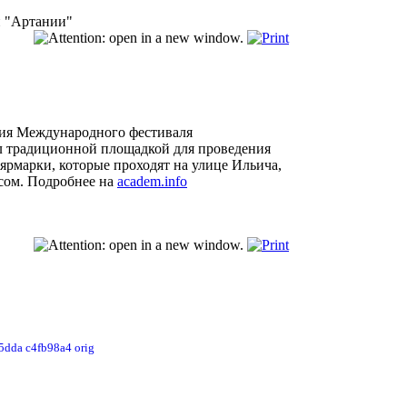
н "Артании"
сия Международного фестиваля
л традиционной площадкой для проведения
ярмарки, которые проходят на улице Ильича,
есом. Подробнее на
academ.info