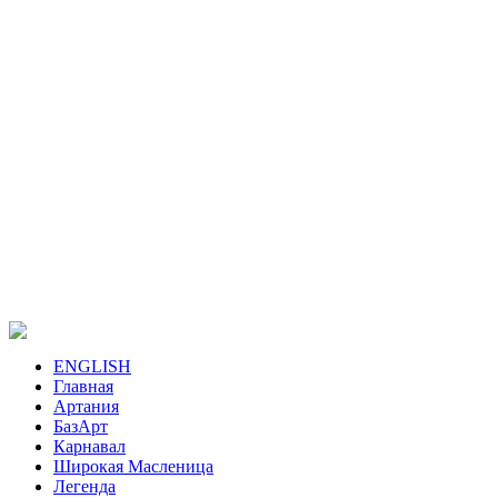
ENGLISH
Главная
Артания
БазАрт
Карнавал
Широкая Масленица
Легенда