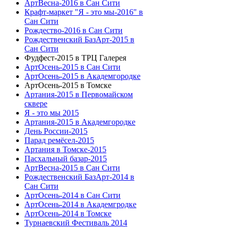
АртВесна-2016 в Сан Сити
Крафт-маркет "Я - это мы-2016" в
Сан Сити
Рождество-2016 в Сан Сити
Рождественский БазАрт-2015 в
Сан Сити
Фудфест-2015 в ТРЦ Галерея
АртОсень-2015 в Сан Сити
АртОсень-2015 в Академгородке
АртОсень-2015 в Томске
Артания-2015 в Первомайском
сквере
Я - это мы 2015
Артания-2015 в Академгородке
День России-2015
Парад ремёсел-2015
Артания в Томске-2015
Пасхальный базар-2015
АртВесна-2015 в Сан Сити
Рождественский БазАрт-2014 в
Сан Сити
АртОсень-2014 в Сан Сити
АртОсень-2014 в Академгродке
АртОсень-2014 в Томске
Турнаевский Фестиваль 2014