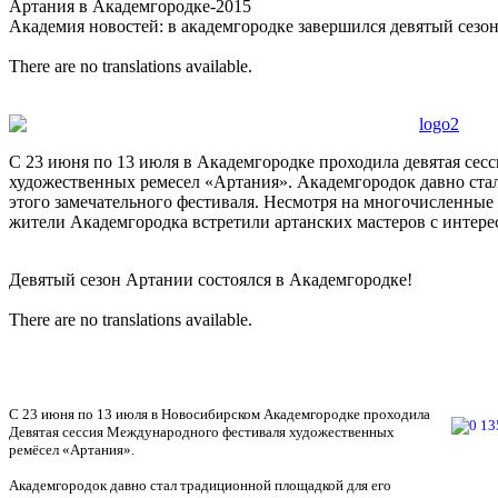
Артания в Академгородке-2015
Академия новостей: в академгородке завершился девятый сезо
There are no translations available.
С 23 июня по 13 июля в Академгородке проходила девятая сес
художественных ремесел «Артания». Академгородок давно ста
этого замечательного фестиваля. Несмотря на многочисленные 
жители Академгородка встретили артанских мастеров с интер
Девятый сезон Артании состоялся в Академгородке!
There are no translations available.
С 23 июня по 13 июля в Новосибирском Академгородке проходила
Девятая сессия Международного фестиваля художественных
ремёсел «Артания».
Академгородок давно стал традиционной площадкой для его