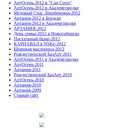
АртОсень-2012 в "Сан Сити"
АртОсень-2012 в Академгородке
Медовый Спас Левобережья-2012
Артания-2012 в Бердске
Артания-2012 в Академгородке
АРТАНИЯ-2012
День семьи-2012 в Новосибирске
Пасхальный базар-2012
КАРНАВАЛ в NSKe-2012
Широкая масленица-2012
Рождественский БазАрт-2011
АртОсень-2011 в Академгородке
АртОсень-2011
Артания-2011
Рождественский БазАрт 2010
АртОсень-2010
Артания-2010
Артания-2009
Старый сайт