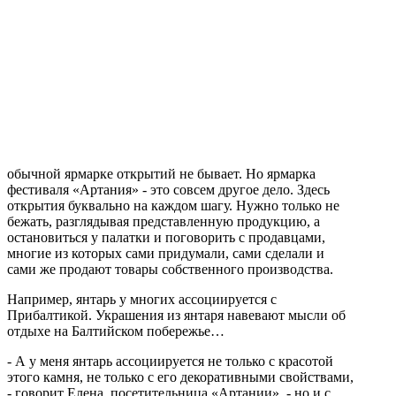
обычной ярмарке открытий не бывает. Но ярмарка
фестиваля «Артания» - это совсем другое дело. Здесь
открытия буквально на каждом шагу. Нужно только не
бежать, разглядывая представленную продукцию, а
остановиться у палатки и поговорить с продавцами,
многие из которых сами придумали, сами сделали и
сами же продают товары собственного производства.
Например, янтарь у многих ассоциируется с
Прибалтикой. Украшения из янтаря навевают мысли об
отдыхе на Балтийском побережье…
- А у меня янтарь ассоциируется не только с красотой
этого камня, не только с его декоративными свойствами,
- говорит Елена, посетительница «Артании», - но и с