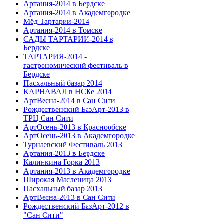
Артания-2014 в Бердске
Артания-2014 в Академгородке
Мёд Тартарии-2014
Артания-2014 в Томске
САДЫ ТАРТАРИИ-2014 в
Бердске
ТАРТАРИЯ-2014 -
гастрономический фестиваль в
Бердске
Пасхальный базар 2014
КАРНАВАЛ в НСКе 2014
АртВесна-2014 в Сан Сити
Рождественский БазАрт-2013 в
ТРЦ Сан Сити
АртОсень-2013 в Краснообске
АртОсень-2013 в Академгородке
Турнаевский Фестиваль 2013
Артания-2013 в Бердске
Калинкина Горка 2013
Артания-2013 в Академгородке
Широкая Масленица 2013
Пасхальный базар 2013
АртВесна-2013 в Сан Сити
Рождественский БазАрт-2012 в
"Сан Сити"