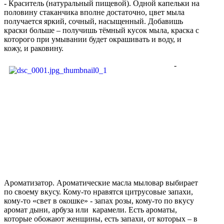
- Краситель (натуральный пищевой). Одной капельки на
половину стаканчика вполне достаточно, цвет мыла
получается яркий, сочный, насыщенный. Добавишь
краски больше – получишь тёмный кусок мыла, краска с
которого при умывании будет окрашивать и воду, и
кожу, и раковину.
-
Ароматизатор. Ароматические масла мыловар выбирает
по своему вкусу. Кому-то нравятся цитрусовые запахи,
кому-то «свет в окошке» - запах розы, кому-то по вкусу
аромат дыни, арбуза или карамели. Есть ароматы,
которые обожают женщины, есть запахи, от которых – в