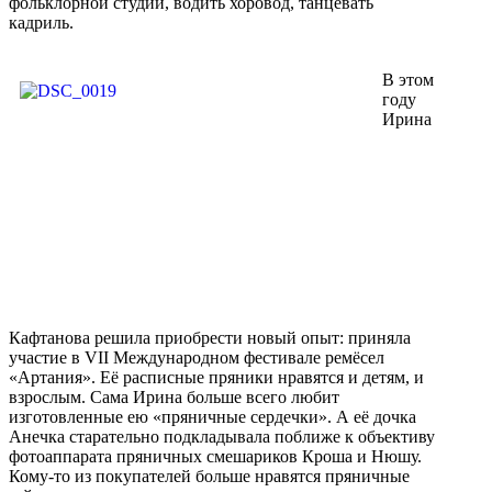
фольклорной студии, водить хоровод, танцевать
кадриль.
В этом
году
Ирина
Кафтанова решила приобрести новый опыт: приняла
участие в VII Международном фестивале ремёсел
«Артания». Её расписные пряники нравятся и детям, и
взрослым. Сама Ирина больше всего любит
изготовленные ею «пряничные сердечки». А её дочка
Анечка старательно подкладывала поближе к объективу
фотоаппарата пряничных смешариков Кроша и Нюшу.
Кому-то из покупателей больше нравятся пряничные