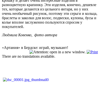
крошку и делает очень интересные изделия в
разноцветную крапинку. Эти изделия, конечно, дешевле
тех, которые делаются из цельного янтаря, но у них
очень необычный рисунок, поэтому эти серьги и кольца,
браслеты и заколки для волос, подвески, кулоны, бусы и
колье вполне заслуженно пользуются спросом у
покупателей.
Людмила Ковенко, фото автора
«Артания» в Бердске: играй, музыкант!
There are no translations available.