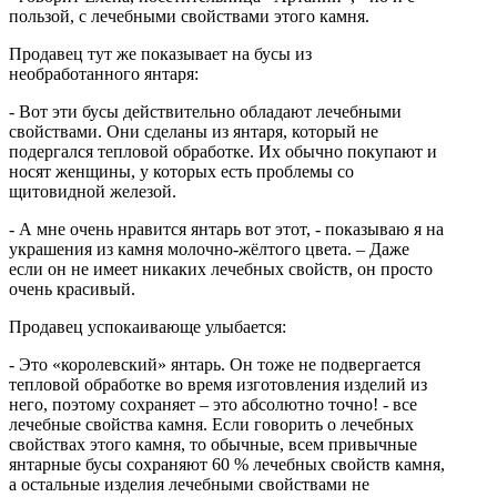
пользой, с лечебными свойствами этого камня.
Продавец тут же показывает на бусы из
необработанного янтаря:
- Вот эти бусы действительно обладают лечебными
свойствами. Они сделаны из янтаря, который не
подергался тепловой обработке. Их обычно покупают и
носят женщины, у которых есть проблемы со
щитовидной железой.
- А мне очень нравится янтарь вот этот, - показываю я на
украшения из камня молочно-жёлтого цвета. – Даже
если он не имеет никаких лечебных свойств, он просто
очень красивый.
Продавец успокаивающе улыбается:
- Это «королевский» янтарь. Он тоже не подвергается
тепловой обработке во время изготовления изделий из
него, поэтому сохраняет – это абсолютно точно! - все
лечебные свойства камня. Если говорить о лечебных
свойствах этого камня, то обычные, всем привычные
янтарные бусы сохраняют 60 % лечебных свойств камня,
а остальные изделия лечебными свойствами не