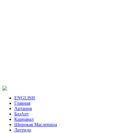
ENGLISH
Главная
Артания
БазАрт
Карнавал
Широкая Масленица
Легенда