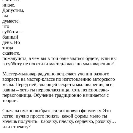
иначе.
Допустим,
вы
думаете,
что
суббота –
банный
день. Но
тогда
скажите,
пожалуйста, а чем вы в той бане мыться будете, если вы
в субботу не посетили мастер-класс по мыловарению?..
Мастер-мыловар радушно встречает учениц разного
возраста на мастер-классе по изготовлению авторского
мыла. Перед ней, знающей секреты мыловарения, все
равны – хоть ты первоклассница, хоть пенсионерка-
первогодница. Обучение традиционно начинается с
теории.
Сначала нужно выбрать силиконовую формочку. Это
легко: нужно просто понять, какой формы мыло ты
хочешь получить - бабочку, пчёлку, сердечко, розочку…
или стрекозу?