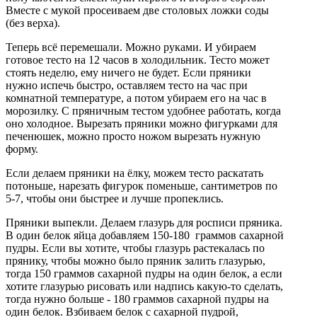
Вместе с мукой просеиваем две столовых ложки соды
(без верха).
Теперь всё перемешали. Можно руками. И убираем
готовое тесто на 12 часов в холодильник. Тесто может
стоять неделю, ему ничего не будет. Если пряники
нужно испечь быстро, оставляем тесто на час при
комнатной температуре, а потом убираем его на час в
морозилку. С пряничным тестом удобнее работать, когда
оно холодное. Вырезать пряники можно фигурками для
печенюшек, можно просто ножом вырезать нужную
форму.
Если делаем пряники на ёлку, можем тесто раскатать
потоньше, нарезать фигурок поменьше, сантиметров по
5-7, чтобы они быстрее и лучше пропеклись.
Пряники выпекли. Делаем глазурь для росписи пряника.
В один белок яйца добавляем 150-180 граммов сахарной
пудры. Если вы хотите, чтобы глазурь растекалась по
прянику, чтобы можно было пряник залить глазурью,
тогда 150 граммов сахарной пудры на один белок, а если
хотите глазурью рисовать или надпись какую-то сделать,
тогда нужно больше - 180 граммов сахарной пудры на
один белок. Взбиваем белок с сахарной пудрой,