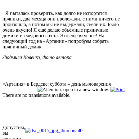
- Я пыталась проверить, как долго не испортятся
пряники, два месяца они пролежали, с ними ничего не
произошло, а потом мы не выдержали, съели их. Было
очень вкусно! Я ещё делаю объёмные пряничные
домики из медового теста. Это ещё вкуснее! На
следующий год на «Артании» попробуем собрать
пряничный домик.
Людмила Ковенко, фото автора
«Артания» в Бердске: суббота – день мыловарения
There are no translations available.
Допустим,
вы
считаете