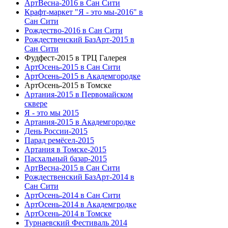
АртВесна-2016 в Сан Сити
Крафт-маркет "Я - это мы-2016" в
Сан Сити
Рождество-2016 в Сан Сити
Рождественский БазАрт-2015 в
Сан Сити
Фудфест-2015 в ТРЦ Галерея
АртОсень-2015 в Сан Сити
АртОсень-2015 в Академгородке
АртОсень-2015 в Томске
Артания-2015 в Первомайском
сквере
Я - это мы 2015
Артания-2015 в Академгородке
День России-2015
Парад ремёсел-2015
Артания в Томске-2015
Пасхальный базар-2015
АртВесна-2015 в Сан Сити
Рождественский БазАрт-2014 в
Сан Сити
АртОсень-2014 в Сан Сити
АртОсень-2014 в Академгродке
АртОсень-2014 в Томске
Турнаевский Фестиваль 2014