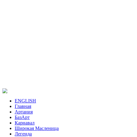
ENGLISH
Главная
Артания
БазАрт
Карнавал
Широкая Масленица
Легенда