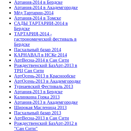
Артания-2014 в Бердске
Артания-2014 в Академгородке
Мёд Тартарии-2014
Артания-2014 в Томске
САДЫ ТАРТАРИИ-2014 в
Бердске
ТАРТАРИЯ-2014 -
гастрономический фестиваль в
Бердске
Пасхальный базар 2014
КАРНАВАЛ в НСКе 2014
АртВесна-2014 в Сан Сити
Рождественский БазАрт-2013 в
ТРЦ Сан Сити
АртОсень-2013 в Краснообске
АртОсень-2013 в Академгородке
Турнаевский Фестиваль 2013
Артания-2013 в Бердске
Калинкина Горка 2013
Артания-2013 в Академгородке
Широкая Масленица 2013
Пасхальный базар 2013
АртВесна-2013 в Сан Сити
Рождественский БазАрт-2012 в
"Сан Сити"