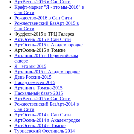
АртВесна-2016 в Сан Сити
Крафт-маркет "Я - это мы-2016" в
Сан Сити
Рождество-2016 в Сан Сити
Рождественский БазАрт-2015 в
Сан Сити
Фудфест-2015 в ТРЦ Галерея
АртОсень-2015 в Сан Сити
АртОсень-2015 в Академгородке
АртОсень-2015 в Томске
Артания-2015 в Первомайском
сквере
Я - это мы 2015
Артания-2015 в Академгородке
День России-2015
Парад ремёсел-2015
Артания в Томске-2015
Пасхальный базар-2015
АртВесна-2015 в Сан Сити
Рождественский БазАрт-2014 в
Сан Сити
АртОсень-2014 в Сан Сити
АртОсень-2014 в Академгродке
АртОсень-2014 в Томске
Турнаевский Фестиваль 2014