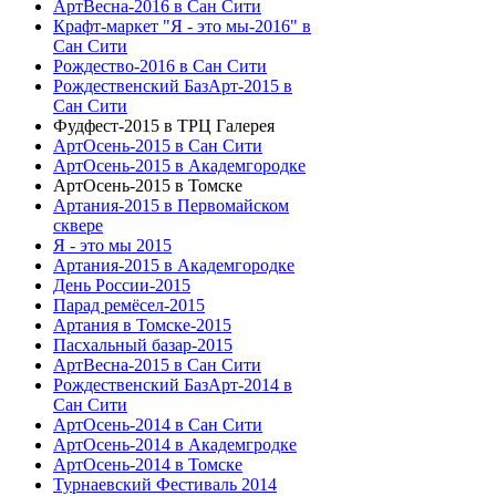
АртВесна-2016 в Сан Сити
Крафт-маркет "Я - это мы-2016" в
Сан Сити
Рождество-2016 в Сан Сити
Рождественский БазАрт-2015 в
Сан Сити
Фудфест-2015 в ТРЦ Галерея
АртОсень-2015 в Сан Сити
АртОсень-2015 в Академгородке
АртОсень-2015 в Томске
Артания-2015 в Первомайском
сквере
Я - это мы 2015
Артания-2015 в Академгородке
День России-2015
Парад ремёсел-2015
Артания в Томске-2015
Пасхальный базар-2015
АртВесна-2015 в Сан Сити
Рождественский БазАрт-2014 в
Сан Сити
АртОсень-2014 в Сан Сити
АртОсень-2014 в Академгродке
АртОсень-2014 в Томске
Турнаевский Фестиваль 2014