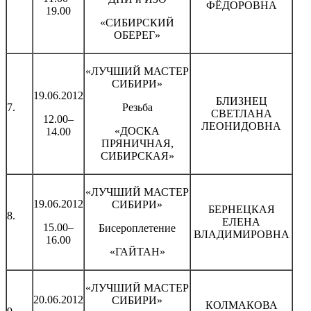
ФЁДОРОВНА
19.00
«СИБИРСКИЙ
ОБЕРЕГ»
«ЛУЧШИЙ МАСТЕР
СИБИРИ»
19.06.2012
БЛИЗНЕЦ
7.
Резьба
СВЕТЛАНА
12.00–
ЛЕОНИДОВНА
«ДОСКА
14.00
ПРЯНИЧНАЯ,
СИБИРСКАЯ»
«ЛУЧШИЙ МАСТЕР
19.06.2012
СИБИРИ»
БЕРНЕЦКАЯ
8.
ЕЛЕНА
15.00–
Бисероплетение
ВЛАДИМИРОВНА
16.00
«ГАЙТАН»
«ЛУЧШИЙ МАСТЕР
20.06.2012
СИБИРИ»
КОЛМАКОВА