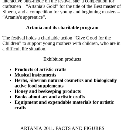
interactive blitz-mode on the festival site: a competition for
craftsmen – “Artania’s Gold” for the title of the Best master of
Siberia, and a competition for young and beginning masters –
“Artania’s apprentice”.
Artania and its charitable program
The festival holds a charitable action “Give Good for the
Children” to support young mothers with children, who are in
a difficult life situation.
Exhibition products
Products of artistic crafts
Musical instruments
Herbs, Siberian natural cosmetics and biologically
active food supplements
Honey and
beekeeping products
Books about art and artistic crafts
Equipment and expendable materials for artistic
crafts
ARTANIA-2011. FACTS AND FIGURES