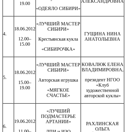
АЛЕКСАНДРОВНА
19.00
«ОДЕЯЛО СИБИРИ»
«ЛУЧШИЙ МАСТЕР
18.06.2012
СИБИРИ»
4.
ГУЩИНА НИНА
12.00–
Крестьянская кукла
АНАТОЛЬЕВНА
15.00
«СИБИРОЧКА»
КОВАЛЮК ЕЛЕНА
«ЛУЧШИЙ МАСТЕР
ВЛАДИМИРОВНА,
СИБИРИ»
18.06.2012
5.
президент НГОО
Авторская игрушка
15.00–
«Клуб
19.00
«МЯГКОЕ
художественной
СЧАСТЬЕ»
авторской куклы»
«ЛУЧШИЙ
ПОДМАСТЕРЬЕ
19.06.2012
АРТАНИИ»
РАХЛИНСКАЯ
6.
ОЛЬГА
11.00–
ДПИ и ИЗО