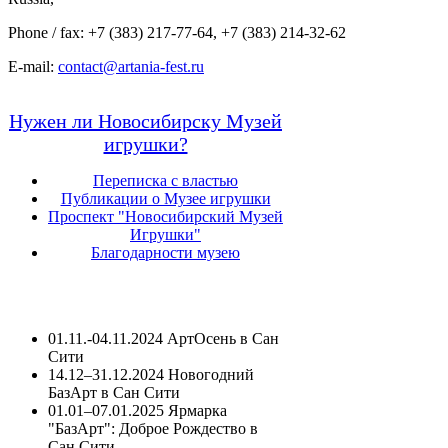
Phone / fax: +7 (383) 217-77-64, +7 (383) 214-32-62
E-mail:
contact@artania-fest.ru
Нужен ли Новосибирску Музей
игрушки?
Переписка с властью
Публикации о Музее игрушки
Проспект "Новосибирский Музей
Игрушки"
Благодарности музею
01.11.-04.11.2024 АртОсень в Сан
Сити
14.12–31.12.2024 Новогодний
БазАрт в Сан Сити
01.01–07.01.2025 Ярмарка
"БазАрт": Доброе Рождество в
Сан Сити