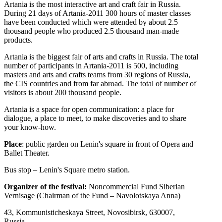
Artania is the most interactive art and craft fair in Russia.
During 21 days of Artania-2011 300 hours of master classes
have been conducted which were attended by about 2.5
thousand people who produced 2.5 thousand man-made
products.
Artania is the biggest fair of arts and crafts in Russia. The total
number of participants in Artania-2011 is 500, including
masters and arts and crafts teams from 30 regions of Russia,
the CIS countries and from far abroad. The total of number of
visitors is about 200 thousand people.
Artania is a space for open communication: a place for
dialogue, a place to meet, to make discoveries and to share
your know-how.
Place
: public garden on Lenin's square in front of Opera and
Ballet Theater.
Bus stop – Lenin's Square metro station.
Organizer of the festival:
Noncommercial Fund Siberian
Vernisage (Chairman of the Fund – Navolotskaya Anna)
43, Kommunisticheskaya Street, Novosibirsk, 630007,
Russia,