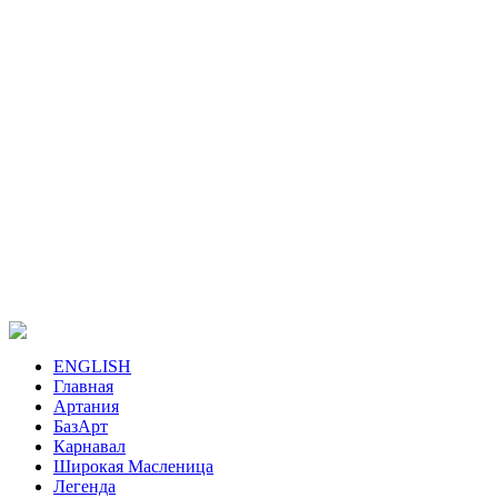
ENGLISH
Главная
Артания
БазАрт
Карнавал
Широкая Масленица
Легенда