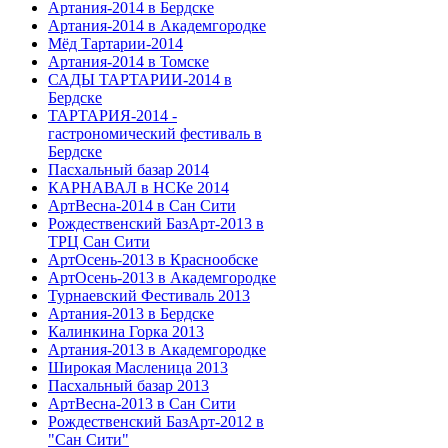
Артания-2014 в Бердске
Артания-2014 в Академгородке
Мёд Тартарии-2014
Артания-2014 в Томске
САДЫ ТАРТАРИИ-2014 в
Бердске
ТАРТАРИЯ-2014 -
гастрономический фестиваль в
Бердске
Пасхальный базар 2014
КАРНАВАЛ в НСКе 2014
АртВесна-2014 в Сан Сити
Рождественский БазАрт-2013 в
ТРЦ Сан Сити
АртОсень-2013 в Краснообске
АртОсень-2013 в Академгородке
Турнаевский Фестиваль 2013
Артания-2013 в Бердске
Калинкина Горка 2013
Артания-2013 в Академгородке
Широкая Масленица 2013
Пасхальный базар 2013
АртВесна-2013 в Сан Сити
Рождественский БазАрт-2012 в
"Сан Сити"