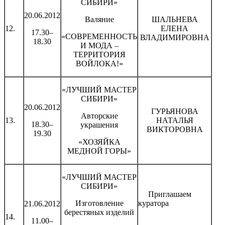
СИБИРИ»
20.06.2012
Валяние
ШАЛЬНЕВА
12.
ЕЛЕНА
17.30–
«СОВРЕМЕННОСТЬ
ВЛАДИМИРОВНА
18.30
И МОДА –
ТЕРРИТОРИЯ
ВОЙЛОКА!»
«ЛУЧШИЙ МАСТЕР
СИБИРИ»
20.06.2012
ГУРЬЯНОВА
Авторские
13.
НАТАЛЬЯ
18.30–
украшения
ВИКТОРОВНА
19.30
«ХОЗЯЙКА
МЕДНОЙ ГОРЫ»
«ЛУЧШИЙ МАСТЕР
СИБИРИ»
Приглашаем
Изготовление
куратора
21.06.2012
берестяных изделий
14.
11.00–