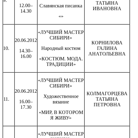
9.
ТАТЬЯНА
12.00–
Славянская писанка
ИВАНОВНА
14.30
«»
«ЛУЧШИЙ МАСТЕР
СИБИРИ»
20.06.2012
КОРНИЛОВА
10.
Народный костюм
ГАЛИНА
14.30–
АНАТОЛЬЕВНА
16.00
«КОСТЮМ. МОДА.
ТРАДИЦИИ»
«ЛУЧШИЙ МАСТЕР
СИБИРИ»
20.06.2012
КОЛМАГОРЦЕВА
Художественное
11.
ТАТЬЯНА
16.00–
вязание
ПЕТРОВНА
17.30
«МИР, В КОТОРОМ
Я ЖИВУ»
«ЛУЧШИЙ МАСТЕР