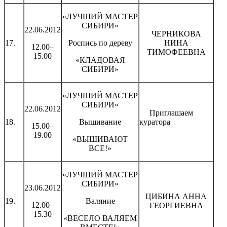
«ЛУЧШИЙ МАСТЕР
СИБИРИ»
22.06.2012
ЧЕРНИКОВА
17.
Роспись по дереву
НИНА
12.00–
ТИМОФЕЕВНА
15.00
«КЛАДОВАЯ
СИБИРИ»
«ЛУЧШИЙ МАСТЕР
СИБИРИ»
22.06.2012
Приглашаем
18.
Вышивание
куратора
15.00–
19.00
«ВЫШИВАЮТ
ВСЕ!»
«ЛУЧШИЙ МАСТЕР
СИБИРИ»
23.06.2012
ЦИБИНА АННА
19.
Валяние
12.00–
ГЕОРГИЕВНА
15.30
«ВЕСЕЛО ВАЛЯЕМ