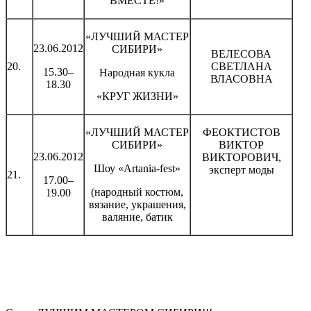
ВМЕСТЕ!»
«ЛУЧШИЙ МАСТЕР
23.06.2012
СИБИРИ»
ВЕЛЕСОВА
20.
СВЕТЛАНА
15.30–
Народная кукла
ВЛАСОВНА
18.30
«КРУГ ЖИЗНИ»
«ЛУЧШИЙ МАСТЕР
ФЕОКТИСТОВ
СИБИРИ»
ВИКТОР
23.06.2012
ВИКТОРОВИЧ,
Шоу «Artania-fest»
эксперт моды
21.
17.00–
(народный костюм,
19.00
вязание, украшения,
валяние, батик