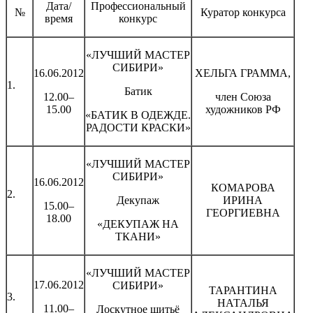
Дата/
Профессиональный
№
Куратор конкурса
время
конкурс
«ЛУЧШИЙ МАСТЕР
СИБИРИ»
16.06.2012
ХЕЛЬГА ГРАММА,
1.
Батик
12.00–
член Союза
15.00
художников РФ
«БАТИК В ОДЕЖДЕ.
РАДОСТИ КРАСКИ»
«ЛУЧШИЙ МАСТЕР
СИБИРИ»
16.06.2012
КОМАРОВА
2.
Декупаж
ИРИНА
15.00–
ГЕОРГИЕВНА
18.00
«ДЕКУПАЖ НА
ТКАНИ»
«ЛУЧШИЙ МАСТЕР
17.06.2012
СИБИРИ»
ТАРАНТИНА
3.
НАТАЛЬЯ
11.00–
Лоскутное шитьё