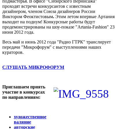
подмастерья. В офисе "Сибирского Вернисажа"
проходят встречи конкурсантов с известным
дизайнером, членом Союза дизайнеров России
Виктором Феоктистовым
.
Этим летом впервые Артания
выходит на подиум! Конкурсные работы будут
продемонстрированы на шоу-показе "Artania-Fashion" 23
июня 2012 года.
Весь май и июнь 2012 года "Радио ГТРК" транслирует
передачи "Микрофорум" с выступлениями наших
кураторов.
СЛУШАТЬ МИКРОФОРУМ
Приглашаем прнять
участие в конкурсах
по направлениям:
художественное
валяние
авторские