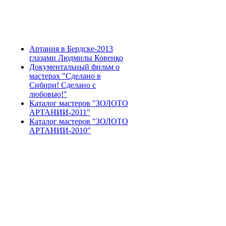
Артания в Бердске-2013
глазами Людмилы Ковенко
Документальный фильм о
мастерах "Сделано в
Сибири! Сделано с
любовью!"
Каталог мастеров "ЗОЛОТО
АРТАНИИ-2011"
Каталог мастеров "ЗОЛОТО
АРТАНИИ-2010"