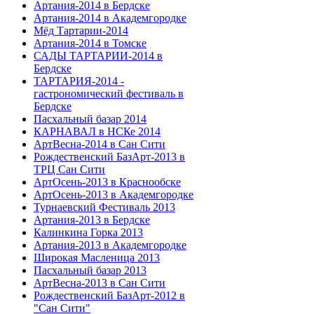
Артания-2014 в Бердске
Артания-2014 в Академгородке
Мёд Тартарии-2014
Артания-2014 в Томске
САДЫ ТАРТАРИИ-2014 в
Бердске
ТАРТАРИЯ-2014 -
гастрономический фестиваль в
Бердске
Пасхальный базар 2014
КАРНАВАЛ в НСКе 2014
АртВесна-2014 в Сан Сити
Рождественский БазАрт-2013 в
ТРЦ Сан Сити
АртОсень-2013 в Краснообске
АртОсень-2013 в Академгородке
Турнаевский Фестиваль 2013
Артания-2013 в Бердске
Калинкина Горка 2013
Артания-2013 в Академгородке
Широкая Масленица 2013
Пасхальный базар 2013
АртВесна-2013 в Сан Сити
Рождественский БазАрт-2012 в
"Сан Сити"