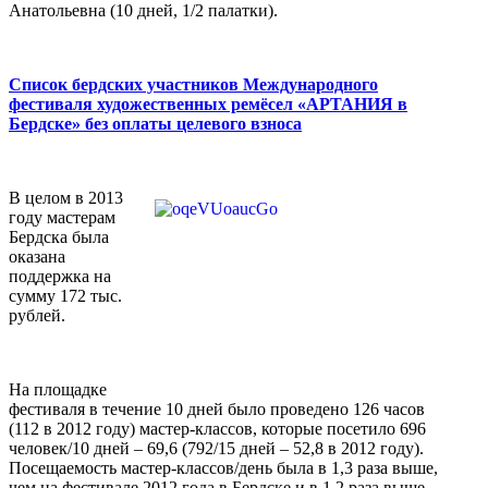
Анатольевна (10 дней, 1/2 палатки).
Список бердских участников М
еждународного
фестиваля художественных ремёсел «АРТАНИЯ в
Бердске» без оплаты целевого взноса
В целом в 2013
году мастерам
Бердска была
оказана
поддержка на
сумму 172 тыс.
рублей.
На площадке
фестиваля в течение 10 дней было проведено 126 часов
(112 в 2012 году) мастер-классов, которые посетило 696
человек/10 дней – 69,6 (792/15 дней – 52,8 в 2012 году).
Посещаемость мастер-классов/день была в 1,3 раза выше,
чем на фестивале 2012 года в Бердске и в 1,2 раза выше