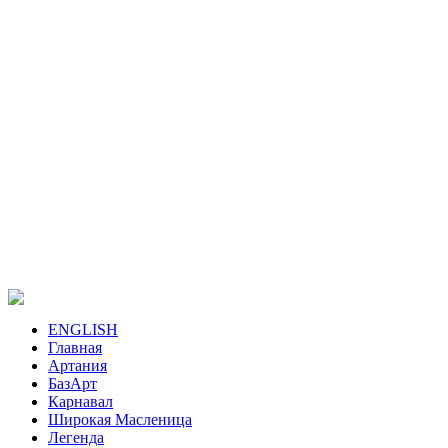
ENGLISH
Главная
Артания
БазАрт
Карнавал
Широкая Масленица
Легенда