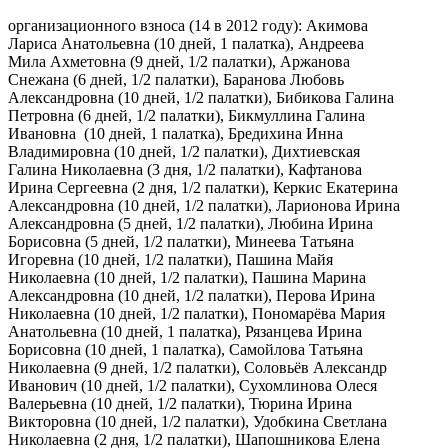
организационного взноса (14 в 2012 году): Акимова
Лариса Анатольевна (10 дней, 1 палатка), Андреева
Мила Ахметовна (9 дней, 1/2 палатки), Аржанова
Снежана (6 дней, 1/2 палатки), Баранова Любовь
Александровна (10 дней, 1/2 палатки), Бибикова Галина
Петровна (6 дней, 1/2 палатки), Бикмуллина Галина
Ивановна (10 дней, 1 палатка), Бредихина Инна
Владимировна (10 дней, 1/2 палатки), Дихтиевская
Галина Николаевна (3 дня, 1/2 палатки), Кафтанова
Ирина Сергеевна (2 дня, 1/2 палатки), Керкис Екатерина
Александровна (10 дней, 1/2 палатки), Ларионова Ирина
Александровна (5 дней, 1/2 палатки), Любина Ирина
Борисовна (5 дней, 1/2 палатки), Минеева Татьяна
Игоревна (10 дней, 1/2 палатки), Пашина Майя
Николаевна (10 дней, 1/2 палатки), Пашина Марина
Александровна (10 дней, 1/2 палатки), Перова Ирина
Николаевна (10 дней, 1/2 палатки), Пономарёва Мария
Анатольевна (10 дней, 1 палатка), Рязанцева Ирина
Борисовна (10 дней, 1 палатка), Самойлова Татьяна
Николаевна (9 дней, 1/2 палатки), Соловьёв Александр
Иванович (10 дней, 1/2 палатки), Сухомлинова Олеся
Валерьевна (10 дней, 1/2 палатки), Тюрина Ирина
Викторовна (10 дней, 1/2 палатки), Удобкина Светлана
Николаевна (2 дня, 1/2 палатки), Шапошникова Елена