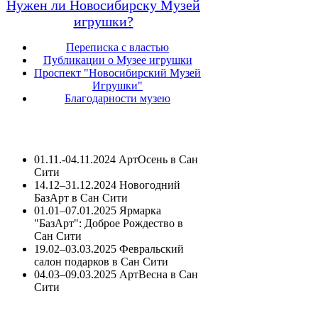
Нужен ли Новосибирску Музей
игрушки?
Переписка с властью
Публикации о Музее игрушки
Проспект "Новосибирский Музей
Игрушки"
Благодарности музею
01.11.-04.11.2024 АртОсень в Сан
Сити
14.12–31.12.2024 Новогодний
БазАрт в Сан Сити
01.01–07.01.2025 Ярмарка
"БазАрт": Доброе Рождество в
Сан Сити
19.02–03.03.2025 Февральский
салон подарков в Сан Сити
04.03–09.03.2025 АртВесна в Сан
Сити