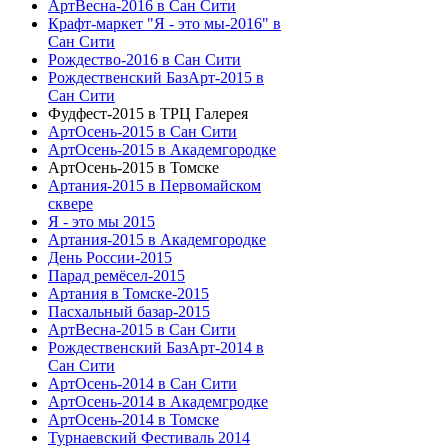
АртВесна-2016 в Сан Сити
Крафт-маркет "Я - это мы-2016" в
Сан Сити
Рождество-2016 в Сан Сити
Рождественский БазАрт-2015 в
Сан Сити
Фудфест-2015 в ТРЦ Галерея
АртОсень-2015 в Сан Сити
АртОсень-2015 в Академгородке
АртОсень-2015 в Томске
Артания-2015 в Первомайском
сквере
Я - это мы 2015
Артания-2015 в Академгородке
День России-2015
Парад ремёсел-2015
Артания в Томске-2015
Пасхальный базар-2015
АртВесна-2015 в Сан Сити
Рождественский БазАрт-2014 в
Сан Сити
АртОсень-2014 в Сан Сити
АртОсень-2014 в Академгродке
АртОсень-2014 в Томске
Турнаевский Фестиваль 2014