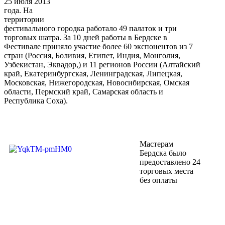
25 июля 2013
года. На
территории
фестивального городка работало 49 палаток и три
торговых шатра. За 10 дней работы в Бердске в
Фестивале приняло участие более 60 экспонентов из 7
стран (Россия, Боливия, Египет, Индия, Монголия,
Узбекистан, Эквадор,) и 11 регионов России (Алтайский
край, Екатеринбургская, Ленинградская, Липецкая,
Московская, Нижегородская, Новосибирская, Омская
области, Пермский край, Самарская область и
Республика Соха).
Мастерам
Бердска было
предоставлено 24
торговых места
без оплаты