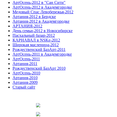
АртОсень-2012 в "Сан Сити"
АртОсень-2012 в Академгородке
Медовый Спас Левобережья-2012
Артания-2012 в Бердске
Артания-2012 в Академгородке
АРТАНИЯ-2012
День семьи-2012 в Новосибирске
Пасхальный базар-2012
КАРНАВАЛ в NSKe-2012
Широкая масленица-2012
Рождественский БазАрт-2011
АртОсень-2011 в Академгородке
АртОсень-2011
Артания-2011
Рождественский БазАрт 2010
АртОсень-2010
Артания-2010
Артания-2009
Старый сайт