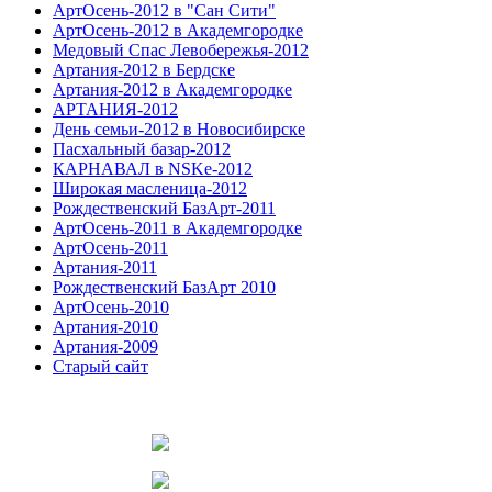
АртОсень-2012 в "Сан Сити"
АртОсень-2012 в Академгородке
Медовый Спас Левобережья-2012
Артания-2012 в Бердске
Артания-2012 в Академгородке
АРТАНИЯ-2012
День семьи-2012 в Новосибирске
Пасхальный базар-2012
КАРНАВАЛ в NSKe-2012
Широкая масленица-2012
Рождественский БазАрт-2011
АртОсень-2011 в Академгородке
АртОсень-2011
Артания-2011
Рождественский БазАрт 2010
АртОсень-2010
Артания-2010
Артания-2009
Старый сайт