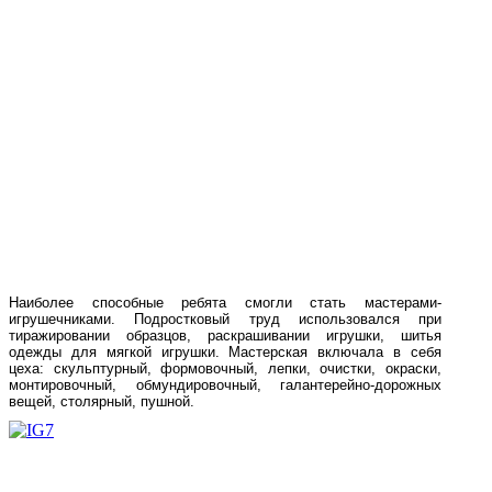
Наиболее способные ребята смогли стать мастерами-
игрушечниками. Подростковый труд использовался при
тиражировании образцов, раскрашивании игрушки, шитья
одежды для мягкой игрушки. Мастерская включала в себя
цеха: скульптурный, формовочный, лепки, очистки, окраски,
монтировочный, обмундировочный, галантерейно-дорожных
вещей, столярный, пушной.