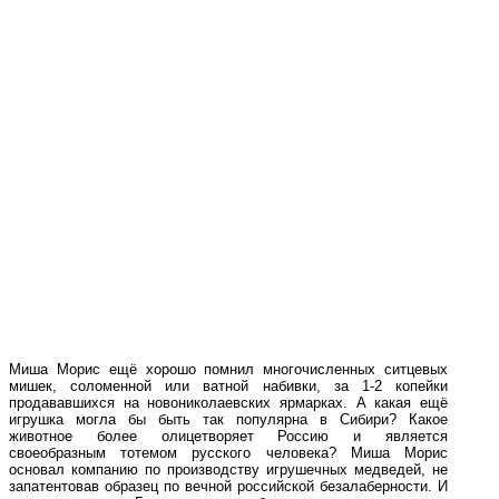
Миша Морис ещё хорошо помнил многочисленных ситцевых
мишек, соломенной или ватной набивки, за 1-2 копейки
продававшихся на новониколаевских ярмарках. А какая ещё
игрушка могла бы быть так популярна в Сибири? Какое
животное более олицетворяет Россию и является
своеобразным тотемом русского человека? Миша Морис
основал компанию по производству игрушечных медведей, не
запатентовав образец по вечной российской безалаберности. И