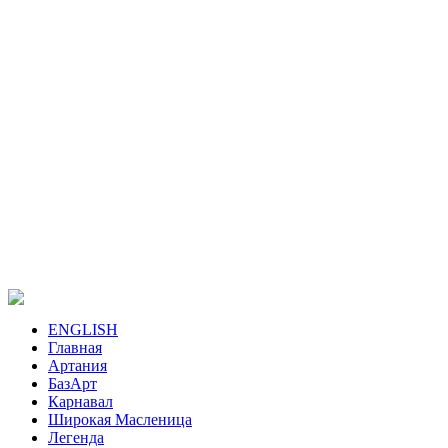
ENGLISH
Главная
Артания
БазАрт
Карнавал
Широкая Масленица
Легенда