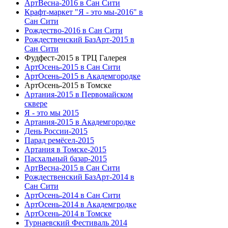
АртВесна-2016 в Сан Сити
Крафт-маркет "Я - это мы-2016" в
Сан Сити
Рождество-2016 в Сан Сити
Рождественский БазАрт-2015 в
Сан Сити
Фудфест-2015 в ТРЦ Галерея
АртОсень-2015 в Сан Сити
АртОсень-2015 в Академгородке
АртОсень-2015 в Томске
Артания-2015 в Первомайском
сквере
Я - это мы 2015
Артания-2015 в Академгородке
День России-2015
Парад ремёсел-2015
Артания в Томске-2015
Пасхальный базар-2015
АртВесна-2015 в Сан Сити
Рождественский БазАрт-2014 в
Сан Сити
АртОсень-2014 в Сан Сити
АртОсень-2014 в Академгродке
АртОсень-2014 в Томске
Турнаевский Фестиваль 2014