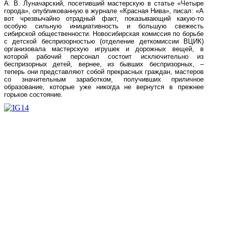
А. В. Луначарский, посетивший мастерскую в статье «Четыре
города», опубликованную в журнале «Красная Нива», писал: «А
вот чрезвычайно отрадный факт, показывающий какую-то
особую сильную инициативность и большую свежесть
сибирской общественности. Новосибирская комиссия по борьбе
с детской беспризорностью (отделение деткомиссии ВЦИК)
организовала мастерскую игрушек и дорожных вещей, в
которой рабочий персонал состоит исключительно из
беспризорных детей, вернее, из бывших беспризорных, –
теперь они представляют собой прекрасных граждан, мастеров
со значительным заработком, получивших приличное
образование, которые уже никогда не вернутся в прежнее
горькое состояние.