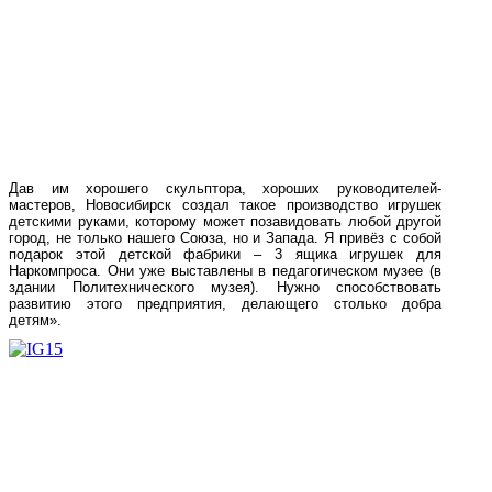
Дав им хорошего скульптора, хороших руководителей-
мастеров, Новосибирск создал такое производство игрушек
детскими руками, которому может позавидовать любой другой
город, не только нашего Союза, но и Запада. Я привёз с собой
подарок этой детской фабрики – 3 ящика игрушек для
Наркомпроса. Они уже выставлены в педагогическом музее (в
здании Политехнического музея). Нужно способствовать
развитию этого предприятия, делающего столько добра
детям».