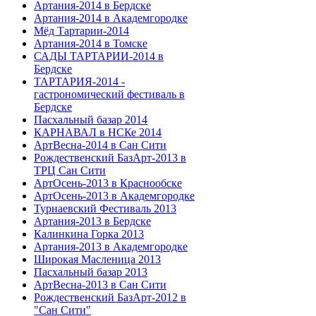
Артания-2014 в Бердске
Артания-2014 в Академгородке
Мёд Тартарии-2014
Артания-2014 в Томске
САДЫ ТАРТАРИИ-2014 в
Бердске
ТАРТАРИЯ-2014 -
гастрономический фестиваль в
Бердске
Пасхальный базар 2014
КАРНАВАЛ в НСКе 2014
АртВесна-2014 в Сан Сити
Рождественский БазАрт-2013 в
ТРЦ Сан Сити
АртОсень-2013 в Краснообске
АртОсень-2013 в Академгородке
Турнаевский Фестиваль 2013
Артания-2013 в Бердске
Калинкина Горка 2013
Артания-2013 в Академгородке
Широкая Масленица 2013
Пасхальный базар 2013
АртВесна-2013 в Сан Сити
Рождественский БазАрт-2012 в
"Сан Сити"