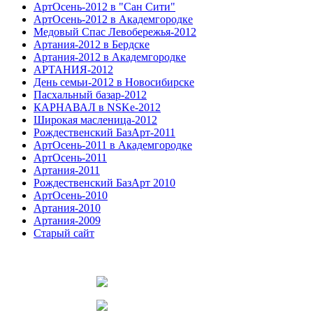
АртОсень-2012 в "Сан Сити"
АртОсень-2012 в Академгородке
Медовый Спас Левобережья-2012
Артания-2012 в Бердске
Артания-2012 в Академгородке
АРТАНИЯ-2012
День семьи-2012 в Новосибирске
Пасхальный базар-2012
КАРНАВАЛ в NSKe-2012
Широкая масленица-2012
Рождественский БазАрт-2011
АртОсень-2011 в Академгородке
АртОсень-2011
Артания-2011
Рождественский БазАрт 2010
АртОсень-2010
Артания-2010
Артания-2009
Старый сайт