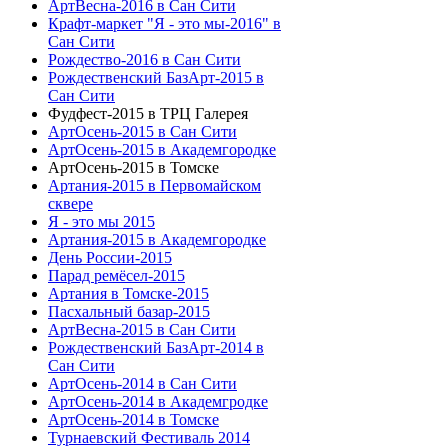
АртВесна-2016 в Сан Сити
Крафт-маркет "Я - это мы-2016" в
Сан Сити
Рождество-2016 в Сан Сити
Рождественский БазАрт-2015 в
Сан Сити
Фудфест-2015 в ТРЦ Галерея
АртОсень-2015 в Сан Сити
АртОсень-2015 в Академгородке
АртОсень-2015 в Томске
Артания-2015 в Первомайском
сквере
Я - это мы 2015
Артания-2015 в Академгородке
День России-2015
Парад ремёсел-2015
Артания в Томске-2015
Пасхальный базар-2015
АртВесна-2015 в Сан Сити
Рождественский БазАрт-2014 в
Сан Сити
АртОсень-2014 в Сан Сити
АртОсень-2014 в Академгродке
АртОсень-2014 в Томске
Турнаевский Фестиваль 2014