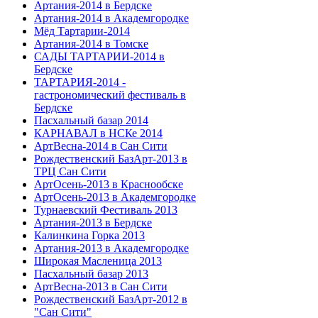
Артания-2014 в Бердске
Артания-2014 в Академгородке
Мёд Тартарии-2014
Артания-2014 в Томске
САДЫ ТАРТАРИИ-2014 в
Бердске
ТАРТАРИЯ-2014 -
гастрономический фестиваль в
Бердске
Пасхальный базар 2014
КАРНАВАЛ в НСКе 2014
АртВесна-2014 в Сан Сити
Рождественский БазАрт-2013 в
ТРЦ Сан Сити
АртОсень-2013 в Краснообске
АртОсень-2013 в Академгородке
Турнаевский Фестиваль 2013
Артания-2013 в Бердске
Калинкина Горка 2013
Артания-2013 в Академгородке
Широкая Масленица 2013
Пасхальный базар 2013
АртВесна-2013 в Сан Сити
Рождественский БазАрт-2012 в
"Сан Сити"