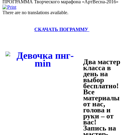
ПРОГРАММА Творческого марафона «АртВесна-2016»
There are no translations available.
СКАЧАТЬ ПОГРАММУ
Два мастер
класса в
день на
выбор
бесплатно!
Все
материалы
от нас,
голова и
руки – от
вас!
Запись на
мастер-