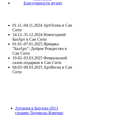
Благодарности музею
01.11.-04.11.2024 АртОсень в Сан
Сити
14.12–31.12.2024 Новогодний
БазАрт в Сан Сити
01.01–07.01.2025 Ярмарка
"БазАрт": Доброе Рождество в
Сан Сити
19.02–03.03.2025 Февральский
салон подарков в Сан Сити
04.03–09.03.2025 АртВесна в Сан
Сити
Артания в Бердске-2013
глазами Людмилы Ковенко