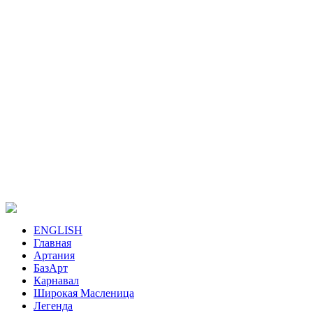
ENGLISH
Главная
Артания
БазАрт
Карнавал
Широкая Масленица
Легенда