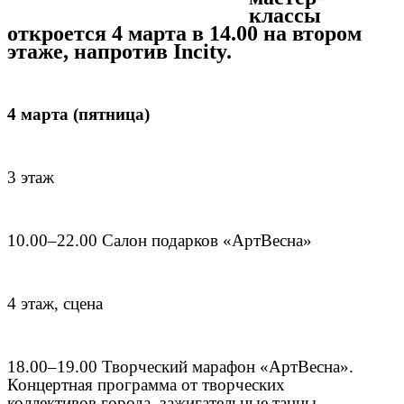
классы
откроется 4 марта в 14.00 на втором
этаже, напротив
Incity
.
4 марта (пятница)
3 этаж
10.00–22.00 Салон подарков «АртВесна»
4 этаж, сцена
18.00–19.00 Творческий марафон «АртВесна».
Концертная программа от творческих
коллективов города, зажигательные танцы,