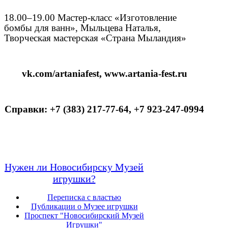
18.00–19.00 Мастер-класс «Изготовление
бомбы для ванн», Мыльцева Наталья,
Творческая мастерская «Страна Мыландия»
vk.com/artaniafest, www.artania-fest.ru
Справки
: +7 (383) 217-77-64, +7 923-247-0994
Нужен ли Новосибирску Музей
игрушки?
Переписка с властью
Публикации о Музее игрушки
Проспект "Новосибирский Музей
Игрушки"