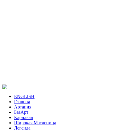
ENGLISH
Главная
Артания
БазАрт
Карнавал
Широкая Масленица
Легенда