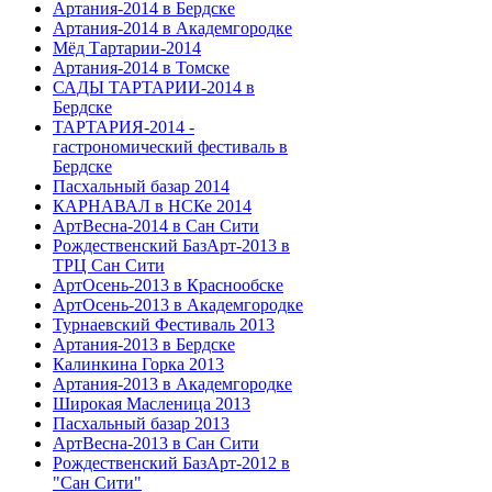
Артания-2014 в Бердске
Артания-2014 в Академгородке
Мёд Тартарии-2014
Артания-2014 в Томске
САДЫ ТАРТАРИИ-2014 в
Бердске
ТАРТАРИЯ-2014 -
гастрономический фестиваль в
Бердске
Пасхальный базар 2014
КАРНАВАЛ в НСКе 2014
АртВесна-2014 в Сан Сити
Рождественский БазАрт-2013 в
ТРЦ Сан Сити
АртОсень-2013 в Краснообске
АртОсень-2013 в Академгородке
Турнаевский Фестиваль 2013
Артания-2013 в Бердске
Калинкина Горка 2013
Артания-2013 в Академгородке
Широкая Масленица 2013
Пасхальный базар 2013
АртВесна-2013 в Сан Сити
Рождественский БазАрт-2012 в
"Сан Сити"