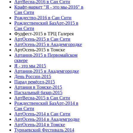
АртВесна-2016 в Сан Сити
Крафт-маркет "Я - это мы-2016" в
Сан Сити
Рождество-2016 в Сан Сити
Рождественский БазАрт-2015 в
Сан Сити
Фудфест-2015 в ТРЦ Галерея
АртОсень-2015 в Сан Сити
АртОсень-2015 в Академгородке
АртОсень-2015 в Томске
Артания-2015 в Первомайском
сквере
Я - это мы 2015
Артания-2015 в Академгородке
День России-2015
Парад ремёсел-2015
Артания в Томске-2015
Пасхальный базар-2015
АртВесна-2015 в Сан Сити
Рождественский БазАрт-2014 в
Сан Сити
АртОсень-2014 в Сан Сити
АртОсень-2014 в Академгродке
АртОсень-2014 в Томске
Турнаевский Фестиваль 2014