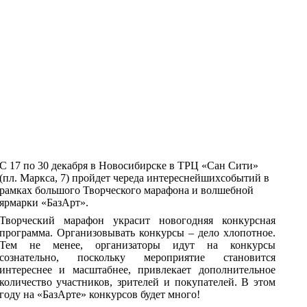
С 17 по 30 декабря в Новосибирске в ТРЦ «Сан Сити»
(пл. Маркса, 7) пройдет череда интереснейшихсобытий в
рамках большого Творческого марафона и волшебной
ярмарки «БазАрт».
Творческий марафон украсит новогодняя конкурсная
программа. Организовывать конкурсы – дело хлопотное.
Тем не менее, организаторы идут на конкурсы
сознательно, поскольку мероприятие становится
интереснее и масштабнее, привлекает дополнительное
количество участников, зрителей и покупателей. В этом
году на «БазАрте» конкурсов будет много!