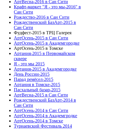
АртВесна-2016 в Сан Сити
Крафт-маркет "Я - это мы-2016" в
Сан Сити
Рождество-2016 в Сан Сити
Рождественский БазАрт-2015 в
Сан Сити
Фудфест-2015 в ТРЦ Галерея
АртОсень-2015 в Сан Сити
АртОсень-2015 в Академгородке
АртОсень-2015 в Томске
Артания-2015 в Первомайском
сквере
Я - это мы 2015
Артания-2015 в Академгородке
День России-2015
Парад ремёсел-2015
Артания в Томске-2015
Пасхальный базар-2015
АртВесна-2015 в Сан Сити
Рождественский БазАрт-2014 в
Сан Сити
АртОсень-2014 в Сан Сити
АртОсень-2014 в Академгродке
АртОсень-2014 в Томске
Турнаевский Фестиваль 2014