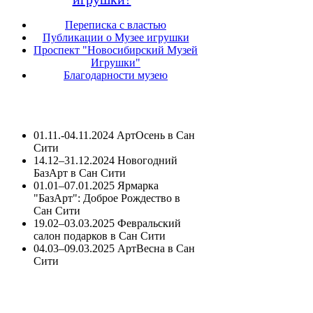
Переписка с властью
Публикации о Музее игрушки
Проспект "Новосибирский Музей
Игрушки"
Благодарности музею
01.11.-04.11.2024 АртОсень в Сан
Сити
14.12–31.12.2024 Новогодний
БазАрт в Сан Сити
01.01–07.01.2025 Ярмарка
"БазАрт": Доброе Рождество в
Сан Сити
19.02–03.03.2025 Февральский
салон подарков в Сан Сити
04.03–09.03.2025 АртВесна в Сан
Сити