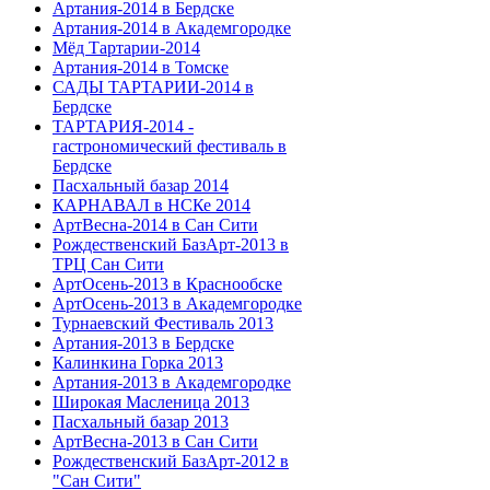
Артания-2014 в Бердске
Артания-2014 в Академгородке
Мёд Тартарии-2014
Артания-2014 в Томске
САДЫ ТАРТАРИИ-2014 в
Бердске
ТАРТАРИЯ-2014 -
гастрономический фестиваль в
Бердске
Пасхальный базар 2014
КАРНАВАЛ в НСКе 2014
АртВесна-2014 в Сан Сити
Рождественский БазАрт-2013 в
ТРЦ Сан Сити
АртОсень-2013 в Краснообске
АртОсень-2013 в Академгородке
Турнаевский Фестиваль 2013
Артания-2013 в Бердске
Калинкина Горка 2013
Артания-2013 в Академгородке
Широкая Масленица 2013
Пасхальный базар 2013
АртВесна-2013 в Сан Сити
Рождественский БазАрт-2012 в
"Сан Сити"