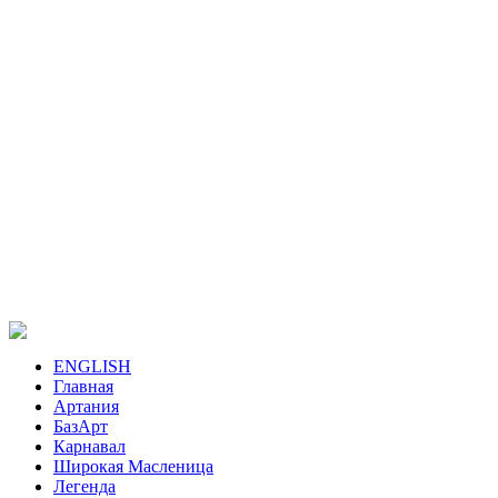
ENGLISH
Главная
Артания
БазАрт
Карнавал
Широкая Масленица
Легенда