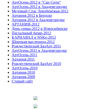
АртОсень-2012 в "Сан Сити"
АртОсень-2012 в Академгородке
Медовый Спас Левобережья-2012
Артания-2012 в Бердске
Артания-2012 в Академгородке
АРТАНИЯ-2012
День семьи-2012 в Новосибирске
Пасхальный базар-2012
КАРНАВАЛ в NSKe-2012
Широкая масленица-2012
Рождественский БазАрт-2011
АртОсень-2011 в Академгородке
АртОсень-2011
Артания-2011
Рождественский БазАрт 2010
АртОсень-2010
Артания-2010
Артания-2009
Старый сайт