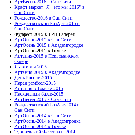
АртВесна-2016 в Сан Сити
Крафт-маркет "Я - это мы-2016" в
Сан Сити
Рождество-2016 в Сан Сити
Рождественский БазАрт-2015 в
Сан Сити
Фудфест-2015 в ТРЦ Галерея
АртОсень-2015 в Сан Сити
АртОсень-2015 в Академгородке
АртОсень-2015 в Томске
Артания-2015 в Первомайском
сквере
Я - это мы 2015
Артания-2015 в Академгородке
День России-2015
Парад ремёсел-2015
Артания в Томске-2015
Пасхальный базар-2015
АртВесна-2015 в Сан Сити
Рождественский БазАрт-2014 в
Сан Сити
АртОсень-2014 в Сан Сити
АртОсень-2014 в Академгродке
АртОсень-2014 в Томске
Турнаевский Фестиваль 2014