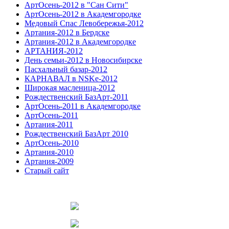
АртОсень-2012 в "Сан Сити"
АртОсень-2012 в Академгородке
Медовый Спас Левобережья-2012
Артания-2012 в Бердске
Артания-2012 в Академгородке
АРТАНИЯ-2012
День семьи-2012 в Новосибирске
Пасхальный базар-2012
КАРНАВАЛ в NSKe-2012
Широкая масленица-2012
Рождественский БазАрт-2011
АртОсень-2011 в Академгородке
АртОсень-2011
Артания-2011
Рождественский БазАрт 2010
АртОсень-2010
Артания-2010
Артания-2009
Старый сайт