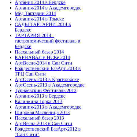
Артания-2014 в Бердске
Артания-2014 в Академгородке
Мёд Тартарии-2014
Артания-2014 в Томске
САДЫ ТАРТАРИИ-2014 в
Бердске
ТАРТАРИЯ-2014 -
гастрономический фестиваль в
Бердске
Пасхальный базар 2014
КАРНАВАЛ в НСКе 2014
АртВесна-2014 в Сан Сити
Рождественский БазАрт-2013 в
ТРЦ Сан Сити
АртОсень-2013 в Краснообске
АртОсень-2013 в Академгородке
Турнаевский Фестиваль 2013
Артания-2013 в Бердске
Калинкина Горка 2013
Артания-2013 в Академгородке
Широкая Масленица 2013
Пасхальный базар 2013
АртВесна-2013 в Сан Сити
Рождественский БазАрт-2012 в
"Сан Сити"