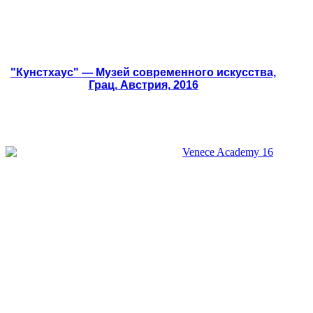
"Кунстхаус" — Музей современного искусства,
Грац, Австрия, 2016