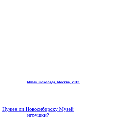
Музей шоколада
,
Москва
, 2012
Нужен ли Новосибирску Музей
игрушки?