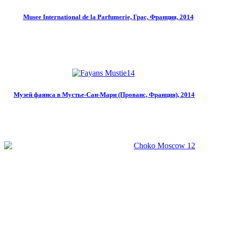
Musee International de la Parfumerie, Грас, Франция, 2014
Музей фаянса в Мустье-Сан-Мари (Прованс, Франция), 2014