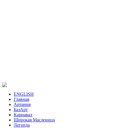
ENGLISH
Главная
Артания
БазАрт
Карнавал
Широкая Масленица
Легенда