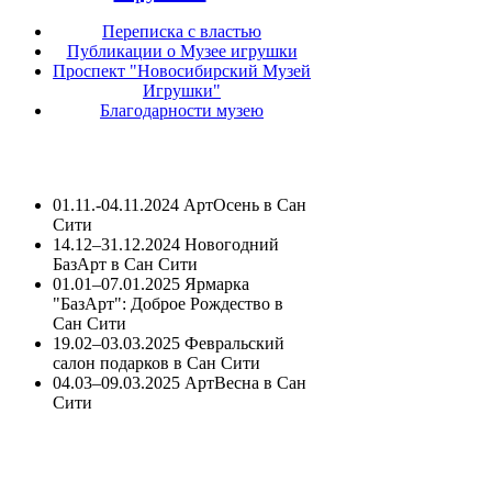
Переписка с властью
Публикации о Музее игрушки
Проспект "Новосибирский Музей
Игрушки"
Благодарности музею
01.11.-04.11.2024 АртОсень в Сан
Сити
14.12–31.12.2024 Новогодний
БазАрт в Сан Сити
01.01–07.01.2025 Ярмарка
"БазАрт": Доброе Рождество в
Сан Сити
19.02–03.03.2025 Февральский
салон подарков в Сан Сити
04.03–09.03.2025 АртВесна в Сан
Сити