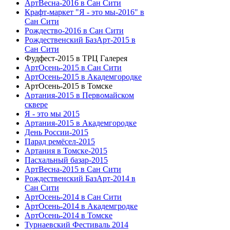
АртВесна-2016 в Сан Сити
Крафт-маркет "Я - это мы-2016" в
Сан Сити
Рождество-2016 в Сан Сити
Рождественский БазАрт-2015 в
Сан Сити
Фудфест-2015 в ТРЦ Галерея
АртОсень-2015 в Сан Сити
АртОсень-2015 в Академгородке
АртОсень-2015 в Томске
Артания-2015 в Первомайском
сквере
Я - это мы 2015
Артания-2015 в Академгородке
День России-2015
Парад ремёсел-2015
Артания в Томске-2015
Пасхальный базар-2015
АртВесна-2015 в Сан Сити
Рождественский БазАрт-2014 в
Сан Сити
АртОсень-2014 в Сан Сити
АртОсень-2014 в Академгродке
АртОсень-2014 в Томске
Турнаевский Фестиваль 2014