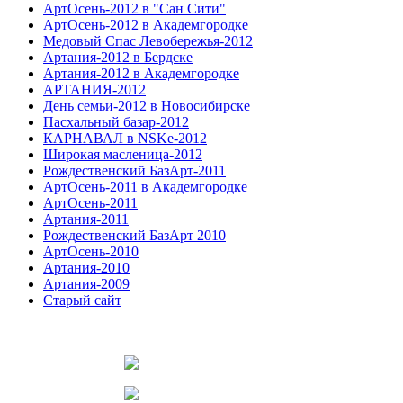
АртОсень-2012 в "Сан Сити"
АртОсень-2012 в Академгородке
Медовый Спас Левобережья-2012
Артания-2012 в Бердске
Артания-2012 в Академгородке
АРТАНИЯ-2012
День семьи-2012 в Новосибирске
Пасхальный базар-2012
КАРНАВАЛ в NSKe-2012
Широкая масленица-2012
Рождественский БазАрт-2011
АртОсень-2011 в Академгородке
АртОсень-2011
Артания-2011
Рождественский БазАрт 2010
АртОсень-2010
Артания-2010
Артания-2009
Старый сайт