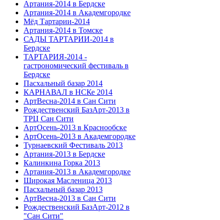
Артания-2014 в Бердске
Артания-2014 в Академгородке
Мёд Тартарии-2014
Артания-2014 в Томске
САДЫ ТАРТАРИИ-2014 в
Бердске
ТАРТАРИЯ-2014 -
гастрономический фестиваль в
Бердске
Пасхальный базар 2014
КАРНАВАЛ в НСКе 2014
АртВесна-2014 в Сан Сити
Рождественский БазАрт-2013 в
ТРЦ Сан Сити
АртОсень-2013 в Краснообске
АртОсень-2013 в Академгородке
Турнаевский Фестиваль 2013
Артания-2013 в Бердске
Калинкина Горка 2013
Артания-2013 в Академгородке
Широкая Масленица 2013
Пасхальный базар 2013
АртВесна-2013 в Сан Сити
Рождественский БазАрт-2012 в
"Сан Сити"