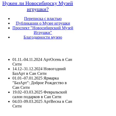
Нужен ли Новосибирску Музей
игрушки?
Переписка с властью
Публикации о Музее игрушки
Проспект "Новосибирский Музей
Игрушки"
Благодарности музею
01.11.-04.11.2024 АртОсень в Сан
Сити
14.12–31.12.2024 Новогодний
БазАрт в Сан Сити
01.01–07.01.2025 Ярмарка
"БазАрт": Доброе Рождество в
Сан Сити
19.02–03.03.2025 Февральский
салон подарков в Сан Сити
04.03–09.03.2025 АртВесна в Сан
Сити