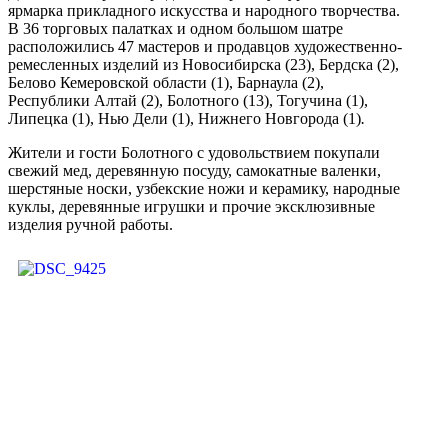
ярмарка прикладного искусства и народного творчества.
В 36 торговых палатках и одном большом шатре
расположились 47 мастеров и продавцов художественно-
ремесленных изделий из Новосибирска (23), Бердска (2),
Белово Кемеровской области (1), Барнаула (2),
Республики Алтай (2), Болотного (13), Тогучина (1),
Липецка (1), Нью Дели (1), Нижнего Новгорода (1)
.
Жители и гости Болотного с удовольствием покупали
свежий мед, деревянную посуду, самокатные валенки,
шерстяные носки, узбекские ножи и керамику, народные
куклы, деревянные игрушки и прочие эксклюзивные
изделия ручной работы.