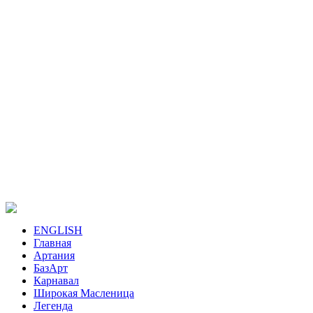
ENGLISH
Главная
Артания
БазАрт
Карнавал
Широкая Масленица
Легенда