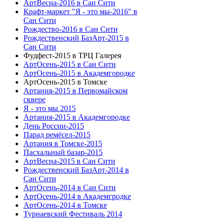
АртВесна-2016 в Сан Сити
Крафт-маркет "Я - это мы-2016" в
Сан Сити
Рождество-2016 в Сан Сити
Рождественский БазАрт-2015 в
Сан Сити
Фудфест-2015 в ТРЦ Галерея
АртОсень-2015 в Сан Сити
АртОсень-2015 в Академгородке
АртОсень-2015 в Томске
Артания-2015 в Первомайском
сквере
Я - это мы 2015
Артания-2015 в Академгородке
День России-2015
Парад ремёсел-2015
Артания в Томске-2015
Пасхальный базар-2015
АртВесна-2015 в Сан Сити
Рождественский БазАрт-2014 в
Сан Сити
АртОсень-2014 в Сан Сити
АртОсень-2014 в Академгродке
АртОсень-2014 в Томске
Турнаевский Фестиваль 2014