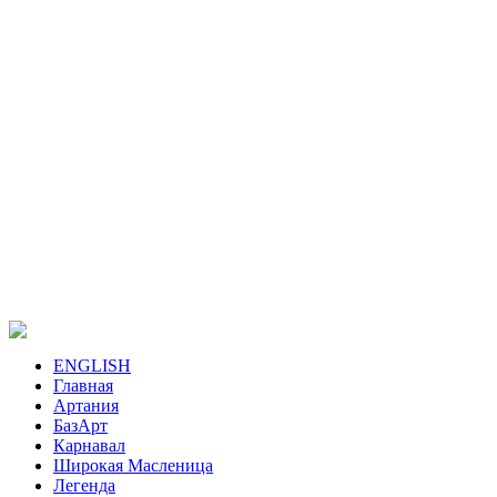
ENGLISH
Главная
Артания
БазАрт
Карнавал
Широкая Масленица
Легенда