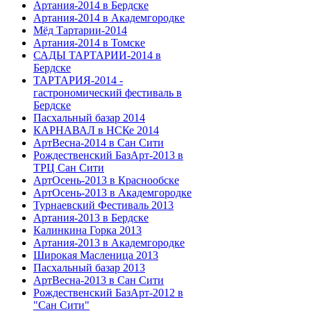
Артания-2014 в Бердске
Артания-2014 в Академгородке
Мёд Тартарии-2014
Артания-2014 в Томске
САДЫ ТАРТАРИИ-2014 в
Бердске
ТАРТАРИЯ-2014 -
гастрономический фестиваль в
Бердске
Пасхальный базар 2014
КАРНАВАЛ в НСКе 2014
АртВесна-2014 в Сан Сити
Рождественский БазАрт-2013 в
ТРЦ Сан Сити
АртОсень-2013 в Краснообске
АртОсень-2013 в Академгородке
Турнаевский Фестиваль 2013
Артания-2013 в Бердске
Калинкина Горка 2013
Артания-2013 в Академгородке
Широкая Масленица 2013
Пасхальный базар 2013
АртВесна-2013 в Сан Сити
Рождественский БазАрт-2012 в
"Сан Сити"