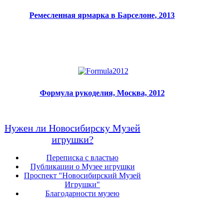
Ремесленная ярмарка в Барселоне, 2013
Формула рукоделия, Москва, 2012
Нужен ли Новосибирску Музей
игрушки?
Переписка с властью
Публикации о Музее игрушки
Проспект "Новосибирский Музей
Игрушки"
Благодарности музею