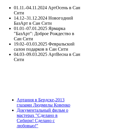
01.11.-04.11.2024 АртОсень в Сан
Сити
14.12–31.12.2024 Новогодний
БазАрт в Сан Сити
01.01–07.01.2025 Ярмарка
"БазАрт": Доброе Рождество в
Сан Сити
19.02–03.03.2025 Февральский
салон подарков в Сан Сити
04.03–09.03.2025 АртВесна в Сан
Сити
Артания в Бердске-2013
глазами Людмилы Ковенко
Документальный фильм о
мастерах "Сделано в
Сибири! Сделано с
любовью!"