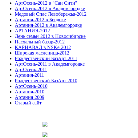
АртОсень-2012 в "Сан Сити"
АртОсень-2012 в Академгородке
Медовый Спас Левобережья-2012
Артания-2012 в Бердске
Артания-2012 в Академгородке
АРТАНИЯ-2012
День семьи-2012 в Новосибирске
Пасхальный базар-2012
КАРНАВАЛ в NSKe-2012
Широкая масленица-2012
Рождественский БазАрт-2011
АртОсень-2011 в Академгородке
АртОсень-2011
Артания-2011
Рождественский БазАрт 2010
АртОсень-2010
Артания-2010
Артания-2009
Старый сайт