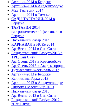
Артания-2014 в Бердске
Артания-2014 в Академгородке
Мёд Тартарии-2014
Артания-2014 в Томске
САДЫ ТАРТАРИИ-2014 в
Бердске
ТАРТАРИЯ-2014 -
гастрономический фестиваль в
Бердске
Пасхальный базар 2014
КАРНАВАЛ в НСКе 2014
АртВесна-2014 в Сан Сити
Рождественский БазАрт-2013 в
ТРЦ Сан Сити
АртОсень-2013 в Краснообске
АртОсень-2013 в Академгородке
Турнаевский Фестиваль 2013
Артания-2013 в Бердске
Калинкина Горка 2013
Артания-2013 в Академгородке
Широкая Масленица 2013
Пасхальный базар 2013
АртВесна-2013 в Сан Сити
Рождественский БазАрт-2012 в
"Сан Сити"