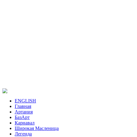
ENGLISH
Главная
Артания
БазАрт
Карнавал
Широкая Масленица
Легенда