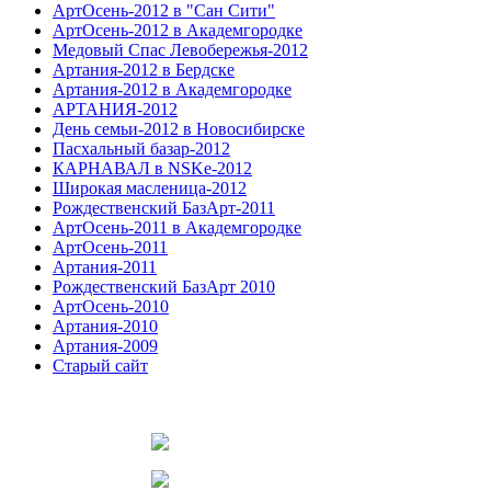
АртОсень-2012 в "Сан Сити"
АртОсень-2012 в Академгородке
Медовый Спас Левобережья-2012
Артания-2012 в Бердске
Артания-2012 в Академгородке
АРТАНИЯ-2012
День семьи-2012 в Новосибирске
Пасхальный базар-2012
КАРНАВАЛ в NSKe-2012
Широкая масленица-2012
Рождественский БазАрт-2011
АртОсень-2011 в Академгородке
АртОсень-2011
Артания-2011
Рождественский БазАрт 2010
АртОсень-2010
Артания-2010
Артания-2009
Старый сайт