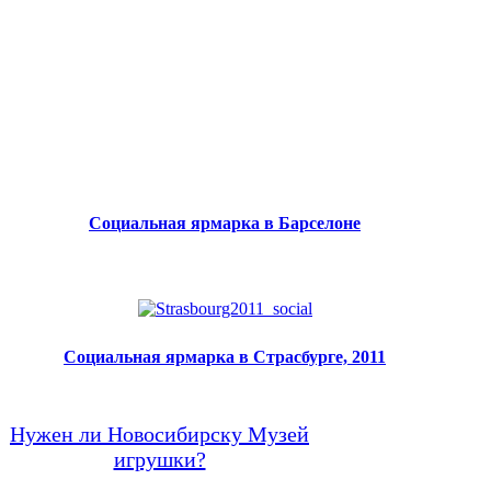
Социальная ярмарка в Барселоне
Социальная ярмарка в Страсбурге, 2011
Нужен ли Новосибирску Музей
игрушки?