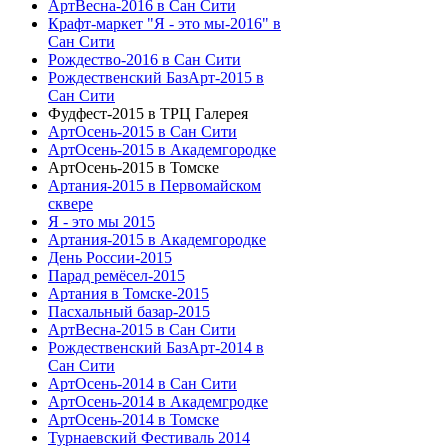
АртВесна-2016 в Сан Сити
Крафт-маркет "Я - это мы-2016" в
Сан Сити
Рождество-2016 в Сан Сити
Рождественский БазАрт-2015 в
Сан Сити
Фудфест-2015 в ТРЦ Галерея
АртОсень-2015 в Сан Сити
АртОсень-2015 в Академгородке
АртОсень-2015 в Томске
Артания-2015 в Первомайском
сквере
Я - это мы 2015
Артания-2015 в Академгородке
День России-2015
Парад ремёсел-2015
Артания в Томске-2015
Пасхальный базар-2015
АртВесна-2015 в Сан Сити
Рождественский БазАрт-2014 в
Сан Сити
АртОсень-2014 в Сан Сити
АртОсень-2014 в Академгродке
АртОсень-2014 в Томске
Турнаевский Фестиваль 2014