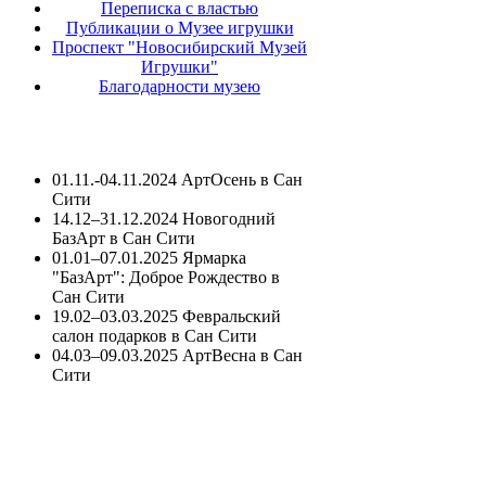
Переписка с властью
Публикации о Музее игрушки
Проспект "Новосибирский Музей
Игрушки"
Благодарности музею
01.11.-04.11.2024 АртОсень в Сан
Сити
14.12–31.12.2024 Новогодний
БазАрт в Сан Сити
01.01–07.01.2025 Ярмарка
"БазАрт": Доброе Рождество в
Сан Сити
19.02–03.03.2025 Февральский
салон подарков в Сан Сити
04.03–09.03.2025 АртВесна в Сан
Сити