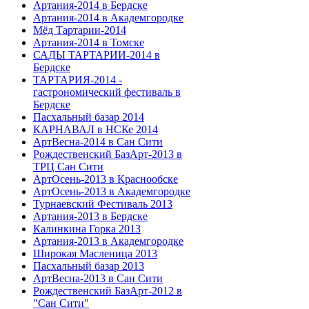
Артания-2014 в Бердске
Артания-2014 в Академгородке
Мёд Тартарии-2014
Артания-2014 в Томске
САДЫ ТАРТАРИИ-2014 в
Бердске
ТАРТАРИЯ-2014 -
гастрономический фестиваль в
Бердске
Пасхальный базар 2014
КАРНАВАЛ в НСКе 2014
АртВесна-2014 в Сан Сити
Рождественский БазАрт-2013 в
ТРЦ Сан Сити
АртОсень-2013 в Краснообске
АртОсень-2013 в Академгородке
Турнаевский Фестиваль 2013
Артания-2013 в Бердске
Калинкина Горка 2013
Артания-2013 в Академгородке
Широкая Масленица 2013
Пасхальный базар 2013
АртВесна-2013 в Сан Сити
Рождественский БазАрт-2012 в
"Сан Сити"