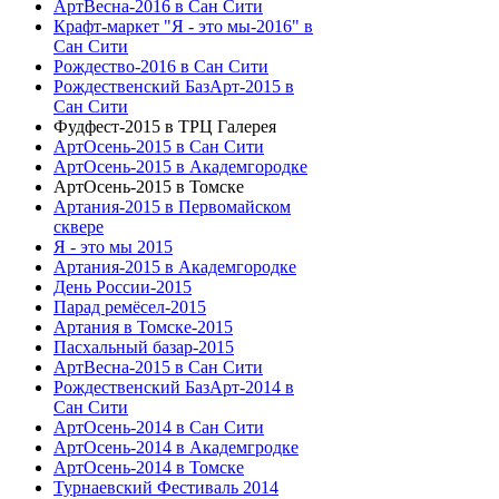
АртВесна-2016 в Сан Сити
Крафт-маркет "Я - это мы-2016" в
Сан Сити
Рождество-2016 в Сан Сити
Рождественский БазАрт-2015 в
Сан Сити
Фудфест-2015 в ТРЦ Галерея
АртОсень-2015 в Сан Сити
АртОсень-2015 в Академгородке
АртОсень-2015 в Томске
Артания-2015 в Первомайском
сквере
Я - это мы 2015
Артания-2015 в Академгородке
День России-2015
Парад ремёсел-2015
Артания в Томске-2015
Пасхальный базар-2015
АртВесна-2015 в Сан Сити
Рождественский БазАрт-2014 в
Сан Сити
АртОсень-2014 в Сан Сити
АртОсень-2014 в Академгродке
АртОсень-2014 в Томске
Турнаевский Фестиваль 2014