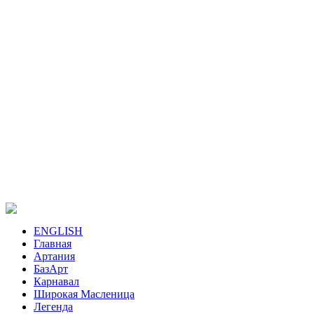
ENGLISH
Главная
Артания
БазАрт
Карнавал
Широкая Масленица
Легенда