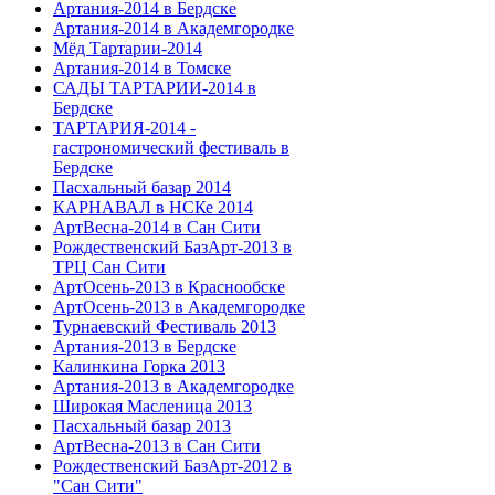
Артания-2014 в Бердске
Артания-2014 в Академгородке
Мёд Тартарии-2014
Артания-2014 в Томске
САДЫ ТАРТАРИИ-2014 в
Бердске
ТАРТАРИЯ-2014 -
гастрономический фестиваль в
Бердске
Пасхальный базар 2014
КАРНАВАЛ в НСКе 2014
АртВесна-2014 в Сан Сити
Рождественский БазАрт-2013 в
ТРЦ Сан Сити
АртОсень-2013 в Краснообске
АртОсень-2013 в Академгородке
Турнаевский Фестиваль 2013
Артания-2013 в Бердске
Калинкина Горка 2013
Артания-2013 в Академгородке
Широкая Масленица 2013
Пасхальный базар 2013
АртВесна-2013 в Сан Сити
Рождественский БазАрт-2012 в
"Сан Сити"