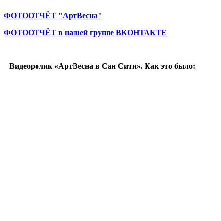
ФОТООТЧЁТ "АртВесна"
ФОТООТЧЁТ в нашей группе ВКОНТАКТЕ
Видеоролик «АртВесна в Сан Сити». Как это было: