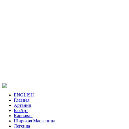
ENGLISH
Главная
Артания
БазАрт
Карнавал
Широкая Масленица
Легенда