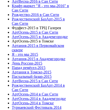
АртВесна-2016 в Сан Сити
Крафт-маркет "Я - это мы-2016" в
Сан Сити
Рождество-2016 в Сан Сити
Рождественский БазАрт-2015 в
Сан Сити
Фудфест-2015 в ТРЦ Галерея
АртОсень-2015 в Сан Сити
АртОсень-2015 в Академгородке
АртОсень-2015 в Томске
Артания-2015 в Первомайском
сквере
Я - это мы 2015
Артания-2015 в Академгородке
День России-2015
Парад ремёсел-2015
Артания в Томске-2015
Пасхальный базар-2015
АртВесна-2015 в Сан Сити
Рождественский БазАрт-2014 в
Сан Сити
АртОсень-2014 в Сан Сити
АртОсень-2014 в Академгродке
АртОсень-2014 в Томске
Турнаевский Фестиваль 2014