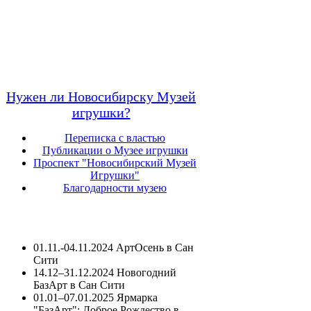
Нужен ли Новосибирску Музей
игрушки?
Переписка с властью
Публикации о Музее игрушки
Проспект "Новосибирский Музей
Игрушки"
Благодарности музею
01.11.-04.11.2024 АртОсень в Сан
Сити
14.12–31.12.2024 Новогодний
БазАрт в Сан Сити
01.01–07.01.2025 Ярмарка
"БазАрт": Доброе Рождество в