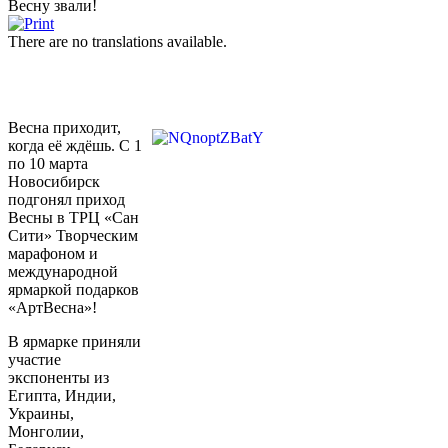
Весну звали!
There are no translations available.
Весна приходит,
когда её ждёшь. С 1
по 10 марта
Новосибирск
подгонял приход
Весны в ТРЦ «Сан
Сити» Творческим
марафоном и
международной
ярмаркой подарков
«АртВесна»!
В ярмарке приняли
участие
экспоненты из
Египта, Индии,
Украины,
Монголии,