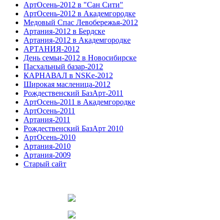
АртОсень-2012 в "Сан Сити"
АртОсень-2012 в Академгородке
Медовый Спас Левобережья-2012
Артания-2012 в Бердске
Артания-2012 в Академгородке
АРТАНИЯ-2012
День семьи-2012 в Новосибирске
Пасхальный базар-2012
КАРНАВАЛ в NSKe-2012
Широкая масленица-2012
Рождественский БазАрт-2011
АртОсень-2011 в Академгородке
АртОсень-2011
Артания-2011
Рождественский БазАрт 2010
АртОсень-2010
Артания-2010
Артания-2009
Старый сайт