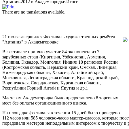
Артания-2012 в Академгородке.Итоги
There are no translations available.
21 июля завершился Фестиваль художественных ремёсел
"Артания" в Академгородке.
В фестивале приняло участие 84 экспонента из 7
зарубежных стран (Киргизия, Узбекистан, Армения,
Боливия, Эквадор, Монголия, Индия) 18 регионов России
(Костромская область, Пермский край, Омская, Липецкая,
Нижегородская области, Хакасия, Алтайский край,
Московская, Ленинградская области, Краснодарский край,
Воронежская, Свердловская, Курганская области,
Республики Горный Алтай и Якутия и др.).
Мастерам Академгородка было предоставлено 8 торговых
мест без оплаты организационного взноса.
На площадке фестиваля в течении 15 дней было проведено
112 часов или 585 человеко-часов мастер-классов, которые по
порадовали мастеров неподдельным интересом к творчеству и 