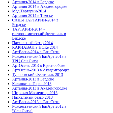
Артания-2014 в Бердске
Артания-2014 в Академгородке
Мёд Тартарии-2014
Артания-2014 в Томске
САДЫ ТАРТАРИИ-2014 в
Бердске
ТАРТАРИЯ-2014 -
гастрономический фестиваль в
Бердске
Пасхальный базар 2014
КАРНАВАЛ в НСКе 2014
АртВесна-2014 в Сан Сити
Рождественский БазАрт-2013 в
ТРЦ Сан Сити
АртОсень-2013 в Краснообске
АртОсень-2013 в Академгородке
Турнаевский Фестиваль 2013
Артания-2013 в Бердске
Калинкина Горка 2013
Артания-2013 в Академгородке
Широкая Масленица 2013
Пасхальный базар 2013
АртВесна-2013 в Сан Сити
Рождественский БазАрт-2012 в
"Сан Сити"