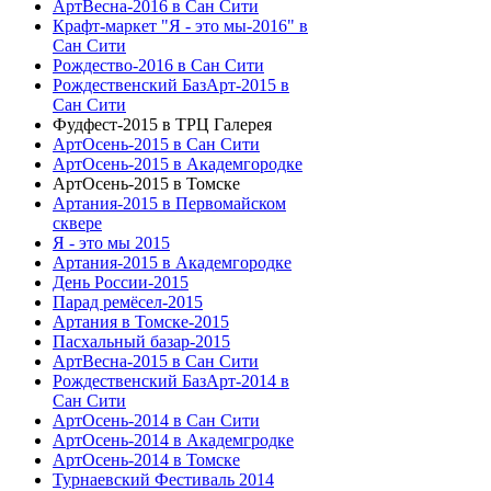
АртВесна-2016 в Сан Сити
Крафт-маркет "Я - это мы-2016" в
Сан Сити
Рождество-2016 в Сан Сити
Рождественский БазАрт-2015 в
Сан Сити
Фудфест-2015 в ТРЦ Галерея
АртОсень-2015 в Сан Сити
АртОсень-2015 в Академгородке
АртОсень-2015 в Томске
Артания-2015 в Первомайском
сквере
Я - это мы 2015
Артания-2015 в Академгородке
День России-2015
Парад ремёсел-2015
Артания в Томске-2015
Пасхальный базар-2015
АртВесна-2015 в Сан Сити
Рождественский БазАрт-2014 в
Сан Сити
АртОсень-2014 в Сан Сити
АртОсень-2014 в Академгродке
АртОсень-2014 в Томске
Турнаевский Фестиваль 2014