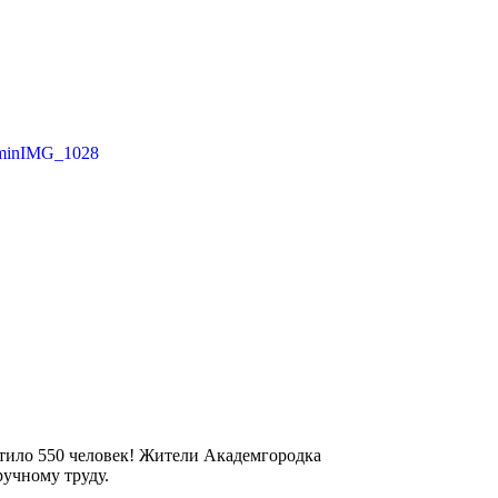
сетило 550 человек! Жители Академгородка
ручному труду.