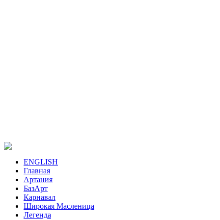
ENGLISH
Главная
Артания
БазАрт
Карнавал
Широкая Масленица
Легенда