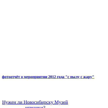
фотоотчёт о мероприятии 2012 года "с пылу с жару"
Нужен ли Новосибирску Музей
игрушки?