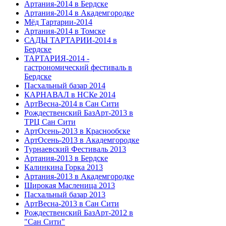
Артания-2014 в Бердске
Артания-2014 в Академгородке
Мёд Тартарии-2014
Артания-2014 в Томске
САДЫ ТАРТАРИИ-2014 в
Бердске
ТАРТАРИЯ-2014 -
гастрономический фестиваль в
Бердске
Пасхальный базар 2014
КАРНАВАЛ в НСКе 2014
АртВесна-2014 в Сан Сити
Рождественский БазАрт-2013 в
ТРЦ Сан Сити
АртОсень-2013 в Краснообске
АртОсень-2013 в Академгородке
Турнаевский Фестиваль 2013
Артания-2013 в Бердске
Калинкина Горка 2013
Артания-2013 в Академгородке
Широкая Масленица 2013
Пасхальный базар 2013
АртВесна-2013 в Сан Сити
Рождественский БазАрт-2012 в
"Сан Сити"