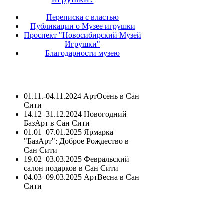
Переписка с властью
Публикации о Музее игрушки
Проспект "Новосибирский Музей
Игрушки"
Благодарности музею
01.11.-04.11.2024 АртОсень в Сан
Сити
14.12–31.12.2024 Новогодний
БазАрт в Сан Сити
01.01–07.01.2025 Ярмарка
"БазАрт": Доброе Рождество в
Сан Сити
19.02–03.03.2025 Февральский
салон подарков в Сан Сити
04.03–09.03.2025 АртВесна в Сан
Сити