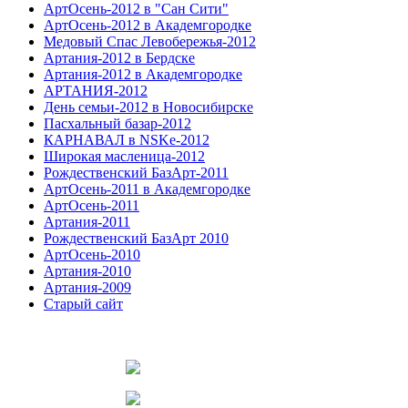
АртОсень-2012 в "Сан Сити"
АртОсень-2012 в Академгородке
Медовый Спас Левобережья-2012
Артания-2012 в Бердске
Артания-2012 в Академгородке
АРТАНИЯ-2012
День семьи-2012 в Новосибирске
Пасхальный базар-2012
КАРНАВАЛ в NSKe-2012
Широкая масленица-2012
Рождественский БазАрт-2011
АртОсень-2011 в Академгородке
АртОсень-2011
Артания-2011
Рождественский БазАрт 2010
АртОсень-2010
Артания-2010
Артания-2009
Старый сайт