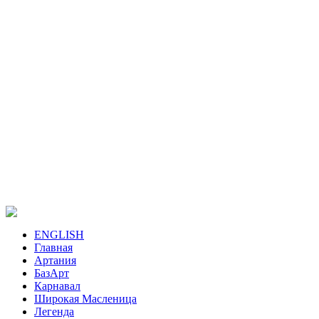
ENGLISH
Главная
Артания
БазАрт
Карнавал
Широкая Масленица
Легенда