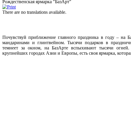
Рождественская ярмарка "БазАрт"
There are no translations available.
Почувствуй приближение главного праздника в году – на Б
мандаринами и глинтвейном. Тысячи подарков в праздничн
темнеет за окном, на БазАрте вспыхивают тысячи огней.
крупнейших городах Азии и Европы, есть своя ярмарка, котора