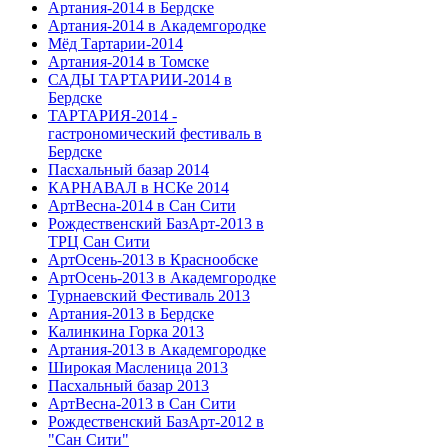
Артания-2014 в Бердске
Артания-2014 в Академгородке
Мёд Тартарии-2014
Артания-2014 в Томске
САДЫ ТАРТАРИИ-2014 в
Бердске
ТАРТАРИЯ-2014 -
гастрономический фестиваль в
Бердске
Пасхальный базар 2014
КАРНАВАЛ в НСКе 2014
АртВесна-2014 в Сан Сити
Рождественский БазАрт-2013 в
ТРЦ Сан Сити
АртОсень-2013 в Краснообске
АртОсень-2013 в Академгородке
Турнаевский Фестиваль 2013
Артания-2013 в Бердске
Калинкина Горка 2013
Артания-2013 в Академгородке
Широкая Масленица 2013
Пасхальный базар 2013
АртВесна-2013 в Сан Сити
Рождественский БазАрт-2012 в
"Сан Сити"