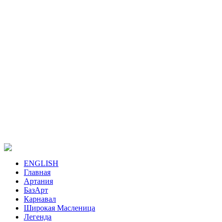
ENGLISH
Главная
Артания
БазАрт
Карнавал
Широкая Масленица
Легенда