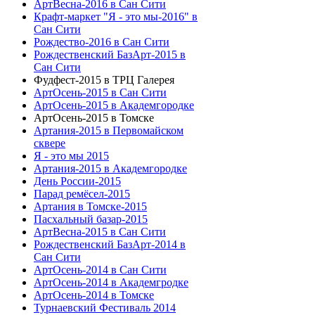
АртВесна-2016 в Сан Сити
Крафт-маркет "Я - это мы-2016" в
Сан Сити
Рождество-2016 в Сан Сити
Рождественский БазАрт-2015 в
Сан Сити
Фудфест-2015 в ТРЦ Галерея
АртОсень-2015 в Сан Сити
АртОсень-2015 в Академгородке
АртОсень-2015 в Томске
Артания-2015 в Первомайском
сквере
Я - это мы 2015
Артания-2015 в Академгородке
День России-2015
Парад ремёсел-2015
Артания в Томске-2015
Пасхальный базар-2015
АртВесна-2015 в Сан Сити
Рождественский БазАрт-2014 в
Сан Сити
АртОсень-2014 в Сан Сити
АртОсень-2014 в Академгродке
АртОсень-2014 в Томске
Турнаевский Фестиваль 2014