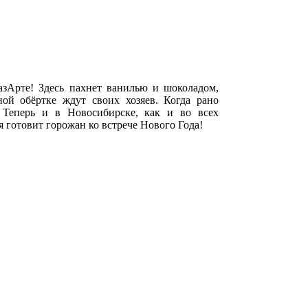
азАрте! Здесь пахнет ванилью и шоколадом,
ой обёртке ждут своих хозяев. Когда рано
 Теперь и в Новосибирске, как и во всех
я готовит горожан ко встрече Нового Года!