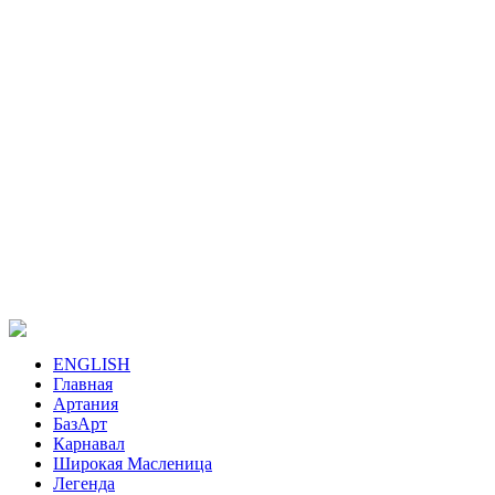
ENGLISH
Главная
Артания
БазАрт
Карнавал
Широкая Масленица
Легенда