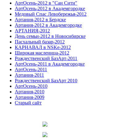
АртОсень-2012 в "Сан Сити"
АртОсень-2012 в Академгородке
Медовый Спас Левобережья-2012
Артания-2012 в Бердске
Артания-2012 в Академгородке
АРТАНИЯ-2012
День семьи-2012 в Новосибирске
Пасхальный базар-2012
КАРНАВАЛ в NSKe-2012
Широкая масленица-2012
Рождественский БазАрт-2011
АртОсень-2011 в Академгородке
АртОсень-2011
Артания-2011
Рождественский БазАрт 2010
АртОсень-2010
Артания-2010
Артания-2009
Старый сайт