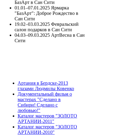
БазАрт в Сан Сити
01.01–07.01.2025 Ярмарка
"БазАрт": Доброе Рождество в
Сан Сити
19.02–03.03.2025 Февральский
салон подарков в Сан Сити
04.03–09.03.2025 АртВесна в Сан
Сити
Артания в Бердске-2013
глазами Людмилы Ковенко
Документальный фильм о
мастерах "Сделано в
Сибири! Сделано с
любовью!"
Каталог мастеров "ЗОЛОТО
АРТАНИИ-2011"
Каталог мастеров "ЗОЛОТО
АРТАНИИ-2010"