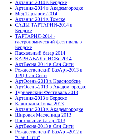
Артания-2014 в Бердске
Артания-2014 в Академгородке
Мёд Тартарии-2014
Артания-2014 в Томске
САДЫ ТАРТАРИИ-2014 в
Бердске
ТАРТАРИЯ-2014 -
гастрономический фестиваль в
Бердске
Пасхальный базар 2014
КАРНАВАЛ в НСКе 2014
АртВесна-2014 в Сан Сити
Рождественский БазАрт-2013 в
ТРЦ Сан Сити
АртОсень-2013 в Краснообске
АртОсень-2013 в Академгородке
Турнаевский Фестиваль 2013
Артания-2013 в Бердске
Калинкина Горка 2013
Артания-2013 в Академгородке
Широкая Масленица 2013
Пасхальный базар 2013
АртВесна-2013 в Сан Сити
Рождественский БазАрт-2012 в
"Сан Сити"