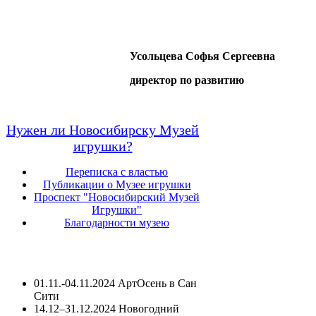
Усольцева Софья Сергеевна
директор по развитию
Нужен ли Новосибирску Музей
игрушки?
Переписка с властью
Публикации о Музее игрушки
Проспект "Новосибирский Музей
Игрушки"
Благодарности музею
01.11.-04.11.2024 АртОсень в Сан
Сити
14.12–31.12.2024 Новогодний