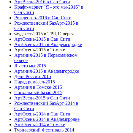
АртВесна-2016 в Сан Сити
Крафт-маркет "Я - это мы-2016" в
Сан Сити
Рождество-2016 в Сан Сити
Рождественский БазАрт-2015 в
Сан Сити
Фудфест-2015 в ТРЦ Галерея
АртОсень-2015 в Сан Сити
АртОсень-2015 в Академгородке
АртОсень-2015 в Томске
Артания-2015 в Первомайском
сквере
Я - это мы 2015
Артания-2015 в Академгородке
День России-2015
Парад ремёсел-2015
Артания в Томске-2015
Пасхальный базар-2015
АртВесна-2015 в Сан Сити
Рождественский БазАрт-2014 в
Сан Сити
АртОсень-2014 в Сан Сити
АртОсень-2014 в Академгродке
АртОсень-2014 в Томске
Турнаевский Фестиваль 2014