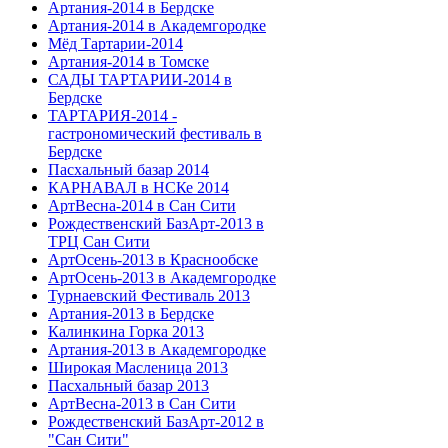
Артания-2014 в Бердске
Артания-2014 в Академгородке
Мёд Тартарии-2014
Артания-2014 в Томске
САДЫ ТАРТАРИИ-2014 в
Бердске
ТАРТАРИЯ-2014 -
гастрономический фестиваль в
Бердске
Пасхальный базар 2014
КАРНАВАЛ в НСКе 2014
АртВесна-2014 в Сан Сити
Рождественский БазАрт-2013 в
ТРЦ Сан Сити
АртОсень-2013 в Краснообске
АртОсень-2013 в Академгородке
Турнаевский Фестиваль 2013
Артания-2013 в Бердске
Калинкина Горка 2013
Артания-2013 в Академгородке
Широкая Масленица 2013
Пасхальный базар 2013
АртВесна-2013 в Сан Сити
Рождественский БазАрт-2012 в
"Сан Сити"