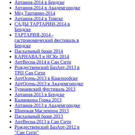
Артания-2014 в Бердске
Артания-2014 в Академгородке
Мёд Тартарии-2014
Артания-2014 в Томске
САДЫ ТАРТАРИИ-2014 в
Бердске
ТАРТАРИЯ-2014 -
гастрономический фестиваль в
Бердске
Пасхальный базар 2014
КАРНАВАЛ в НСКе 2014
АртВесна-2014 в Сан Сити
Рождественский БазАрт-2013 в
ТРЦ Сан Сити
АртОсень-2013 в Краснообске
АртОсень-2013 в Академгородке
Турнаевский Фестиваль 2013
Артания-2013 в Бердске
Калинкина Горка 2013
Артания-2013 в Академгородке
Широкая Масленица 2013
Пасхальный базар 2013
АртВесна-2013 в Сан Сити
Рождественский БазАрт-2012 в
"Сан Сити"