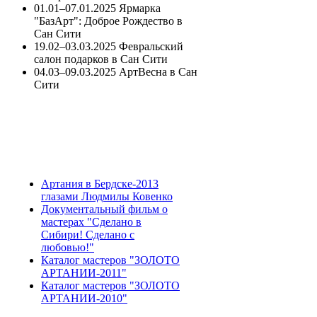
01.01–07.01.2025 Ярмарка
"БазАрт": Доброе Рождество в
Сан Сити
19.02–03.03.2025 Февральский
салон подарков в Сан Сити
04.03–09.03.2025 АртВесна в Сан
Сити
Артания в Бердске-2013
глазами Людмилы Ковенко
Документальный фильм о
мастерах "Сделано в
Сибири! Сделано с
любовью!"
Каталог мастеров "ЗОЛОТО
АРТАНИИ-2011"
Каталог мастеров "ЗОЛОТО
АРТАНИИ-2010"