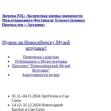
Зверева Р.П.: Экспертная оценка значимости
Международного Фестиваля Художественных
Промыслов « Артания»
Нужен ли Новосибирску Музей
игрушки?
Переписка с властью
Публикации о Музее игрушки
Проспект "Новосибирский Музей
Игрушки"
Благодарности музею
01.11.-04.11.2024 АртОсень в Сан
Сити
14.12–31.12.2024 Новогодний
БазАрт в Сан Сити