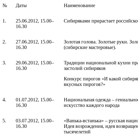
№
Даты
Наименование
1.
25.06.2012, 15.00–
Сибиряками прирастает российско
16.30
2.
27.06.2012, 15.00–
Золотая голова. Золотые руки. Зол
16.30
(сибирские мастеровые).
3.
29.06.2012, 15.00–
Традиции национальной кухни пр
16.30
застолий сибиряков
Конкурс пирогов «И какой сибиря
вкусных пирогов?»
4.
01.07.2012, 15.00–
Национальная одежда – гениально
16.30
искусство каждого народа
5.
03.07.2012, 15.00–
«Ванька-встанька» – русская наци
16.30
Идея возрождения, идея возвращен
тысячелетий