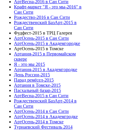
АртВесна-2016 в Сан Сити
Крафт-маркет "Я - это мы-2016" в
Сан Сити
Рождество-2016 в Сан Сити
Рождественский БазАрт-2015 в
Сан Сити
Фудфест-2015 в ТРЦ Галерея
АртОсень-2015 в Сан Сити
АртОсень-2015 в Академгородке
АртОсень-2015 в Томске
Артания-2015 в Первомайском
сквере
Я - это мы 2015
Артания-2015 в Академгородке
День России-2015
Парад ремёсел-2015
Артания в Томске-2015
Пасхальный базар-2015
АртВесна-2015 в Сан Сити
Рождественский БазАрт-2014 в
Сан Сити
АртОсень-2014 в Сан Сити
АртОсень-2014 в Академгродке
АртОсень-2014 в Томске
Турнаевский Фестиваль 2014