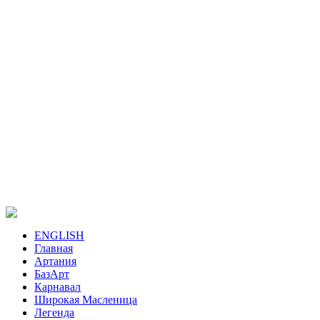
ENGLISH
Главная
Артания
БазАрт
Карнавал
Широкая Масленица
Легенда