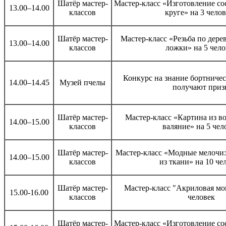
Шатёр мастер-
Мастер-класс «Изготовление со
13.00–14.00
классов
круге» на 3 чело
Шатёр мастер-
Мастер-класс «Резьба по дере
13.00–14.00
классов
ложки» на 5 чело
Конкурс на знание бортничес
14.00–14.45
Музей пчелы
получают приз
Шатёр мастер-
Мастер-класс «Картина из в
14.00–15.00
классов
валяние» на 5 чел
Шатёр мастер-
Мастер-класс «Модные мелочи:
14.00–15.00
классов
из ткани» на 10 че
Шатёр мастер-
Мастер-класс "Акриловая мо
15.00-16.00
классов
человек
Шатёр мастер-
Мастер-класс «Изготовление со