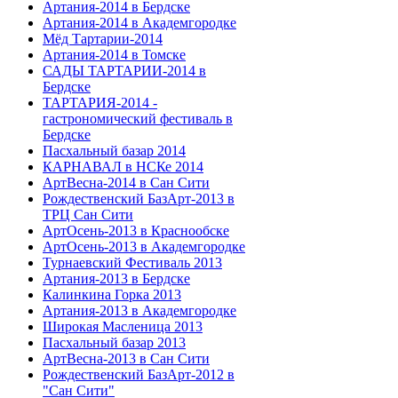
Артания-2014 в Бердске
Артания-2014 в Академгородке
Мёд Тартарии-2014
Артания-2014 в Томске
САДЫ ТАРТАРИИ-2014 в
Бердске
ТАРТАРИЯ-2014 -
гастрономический фестиваль в
Бердске
Пасхальный базар 2014
КАРНАВАЛ в НСКе 2014
АртВесна-2014 в Сан Сити
Рождественский БазАрт-2013 в
ТРЦ Сан Сити
АртОсень-2013 в Краснообске
АртОсень-2013 в Академгородке
Турнаевский Фестиваль 2013
Артания-2013 в Бердске
Калинкина Горка 2013
Артания-2013 в Академгородке
Широкая Масленица 2013
Пасхальный базар 2013
АртВесна-2013 в Сан Сити
Рождественский БазАрт-2012 в
"Сан Сити"