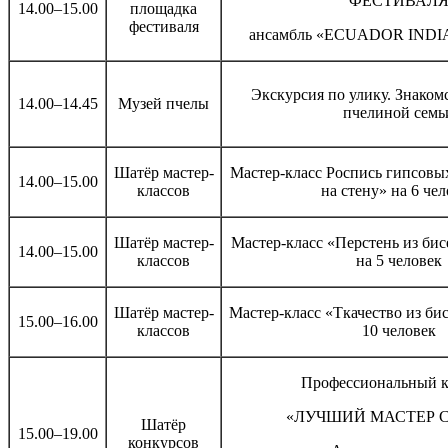
ФЕСТИВАЛ
14.00–15.00
площадка
фестиваля
ансамбль «ECUADOR INDIA
Экскурсия по улику. Знаком
14.00–14.45
Музей пчелы
пчелиной семь
Шатёр мастер-
Мастер-класс Роспись гипсовы
14.00–15.00
классов
на стену» на 6 че
Шатёр мастер-
Мастер-класс «Перстень из би
14.00–15.00
классов
на 5 человек
Шатёр мастер-
Мастер-класс «Ткачество из бис
15.00–16.00
классов
10 человек
Профессиональный к
«ЛУЧШИЙ МАСТЕР 
Шатёр
15.00–19.00
конкурсов