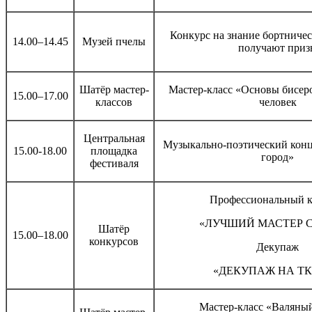
Конкурс на знание бортничес
14.00–14.45
Музей пчелы
получают приз
Шатёр мастер-
Мастер-класс «Основы бисер
15.00–17.00
классов
человек
Центральная
Музыкально-поэтический кон
15.00-18.00
площадка
город»
фестиваля
Профессиональный к
«ЛУЧШИЙ МАСТЕР 
Шатёр
15.00–18.00
конкурсов
Декупаж
«ДЕКУПАЖ НА Т
Мастер-класс «Валяны