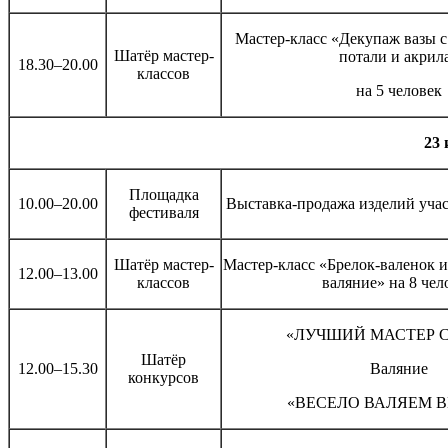
Мастер-класс «Декупаж вазы 
Шатёр мастер-
потали и акрил
18.30–20.00
классов
на 5 человек
23 
Площадка
10.00–20.00
Выставка-продажа изделий уча
фестиваля
Шатёр мастер-
Мастер-класс «Брелок-валенок и
12.00–13.00
классов
валяние» на 8 чел
«ЛУЧШИЙ МАСТЕР 
Шатёр
12.00–15.30
Валяние
конкурсов
«ВЕСЕЛО ВАЛЯЕМ 