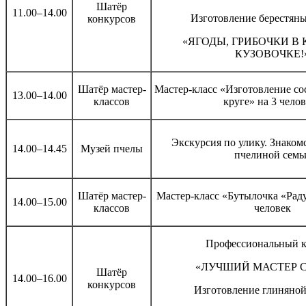
Шатёр
11.00–14.00
Изготовление берестян
конкурсов
«ЯГОДЫ, ГРИБОЧКИ В
КУЗОВОЧКЕ!
Шатёр мастер-
Мастер-класс «Изготовление со
13.00–14.00
классов
круге» на 3 чело
Экскурсия по улику. Знаком
14.00–14.45
Музей пчелы
пчелиной семь
Шатёр мастер-
Мастер-класс «Бутылочка «Раду
14.00–15.00
классов
человек
Профессиональный к
«ЛУЧШИЙ МАСТЕР 
Шатёр
14.00–16.00
конкурсов
Изготовление глиняно