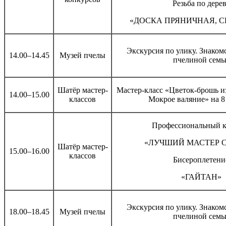
Резьба по дере
«ДОСКА ПРЯНИЧНАЯ, 
Экскурсия по улику. Знаком
14.00–14.45
Музей пчелы
пчелиной семь
Шатёр мастер-
Мастер-класс «Цветок-брошь из
14.00–15.00
классов
Мокрое валяние» на 8
Профессиональный к
«ЛУЧШИЙ МАСТЕР 
Шатёр мастер-
15.00–16.00
классов
Бисероплетени
«ГАЙТАН»
Экскурсия по улику. Знаком
18.00–18.45
Музей пчелы
пчелиной семь