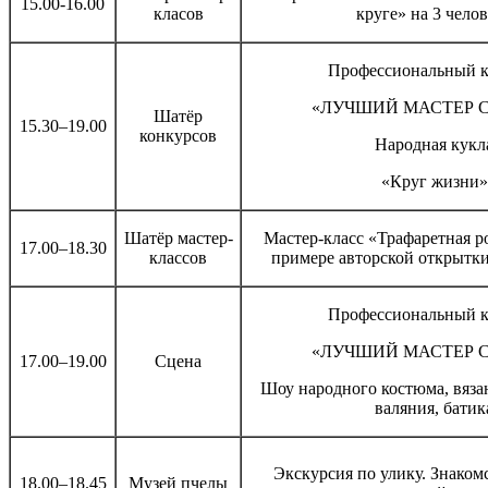
15.00-16.00
класов
круге» на 3 чело
Профессиональный к
«ЛУЧШИЙ МАСТЕР 
Шатёр
15.30–19.00
конкурсов
Народная кукл
«Круг жизни»
Шатёр мастер-
Мастер-класс «Трафаретная р
17.00–18.30
классов
примере авторской открытки
Профессиональный к
«ЛУЧШИЙ МАСТЕР 
17.00–19.00
Сцена
Шоу народного костюма, вяза
валяния, батик
Экскурсия по улику. Знаком
18.00–18.45
Музей пчелы