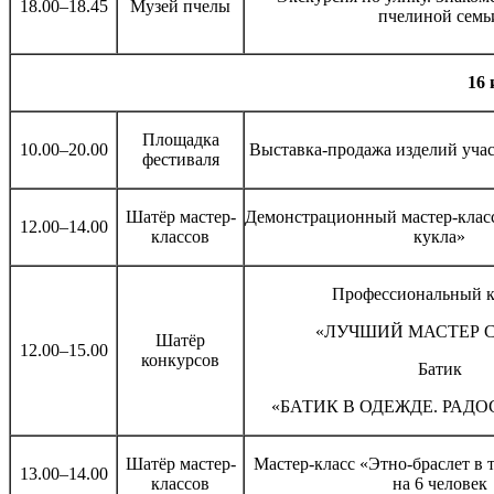
18.00–18.45
Музей пчелы
пчелиной семь
16 
Площадка
10.00–20.00
Выставка-продажа изделий уча
фестиваля
Шатёр мастер-
Демонстрационный мастер-класс
12.00–14.00
классов
кукла»
Профессиональный к
«ЛУЧШИЙ МАСТЕР 
Шатёр
12.00–15.00
конкурсов
Батик
«БАТИК В ОДЕЖДЕ. РАДО
Шатёр мастер-
Мастер-класс «Этно-браслет в 
13.00–14.00
классов
на 6 человек