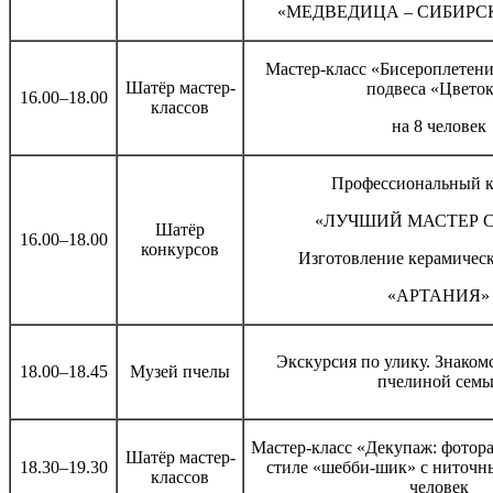
«МЕДВЕДИЦА – СИБИРС
Мастер-класс «Бисероплетени
Шатёр мастер-
подвеса «Цвето
16.00–18.00
классов
на 8 человек
Профессиональный к
«ЛУЧШИЙ МАСТЕР 
Шатёр
16.00–18.00
конкурсов
Изготовление керамичес
«АРТАНИЯ»
Экскурсия по улику. Знаком
18.00–18.45
Музей пчелы
пчелиной семь
Мастер-класс «Декупаж: фотора
Шатёр мастер-
18.30–19.30
стиле «шебби-шик» с ниточн
классов
человек