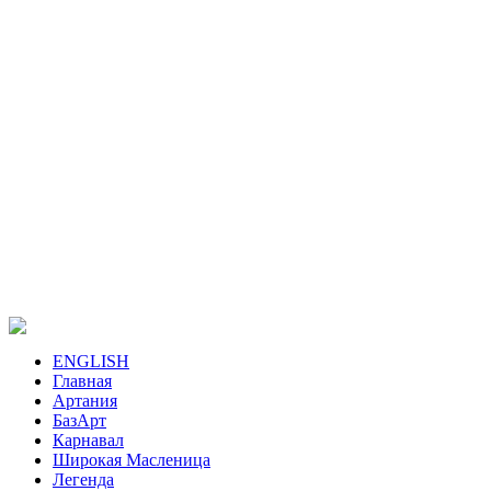
ENGLISH
Главная
Артания
БазАрт
Карнавал
Широкая Масленица
Легенда