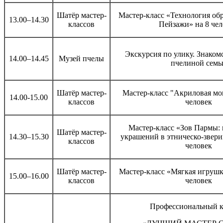
Шатёр мастер-
Мастер-класс «Технология обр
13.00–14.30
классов
Пейзажи» на 8 чел
Экскурсия по улику. Знаком
14.00–14.45
Музей пчелы
пчелиной семь
Шатёр мастер-
Мастер-класс "Акриловая мо
14.00-15.00
классов
человек
Мастер-класс «Зов Пармы: 
Шатёр мастер-
14.30–15.30
украшений в этническо-звери
классов
человек
Шатёр мастер-
Мастер-класс «Мягкая игрушка
15.00–16.00
классов
человек
Профессиональный к