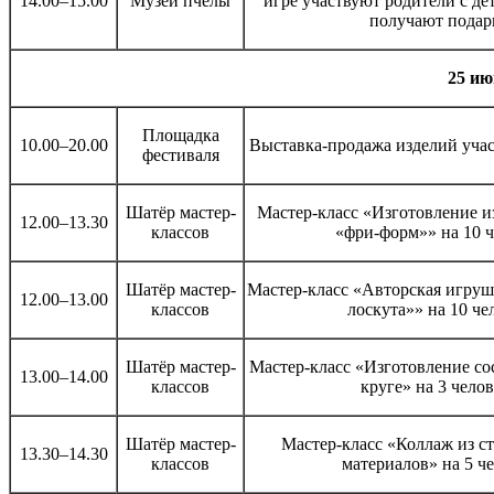
14.00–15.00
Музей пчелы
игре участвуют родители с де
получают подар
25 ию
Площадка
10.00–20.00
Выставка-продажа изделий уча
фестиваля
Шатёр мастер-
Мастер-класс «Изготовление и
12.00–13.30
классов
«фри-форм»» на 10 ч
Шатёр мастер-
Мастер-класс «Авторская игруш
12.00–13.00
классов
лоскута»» на 10 че
Шатёр мастер-
Мастер-класс «Изготовление со
13.00–14.00
классов
круге» на 3 чело
Шатёр мастер-
Мастер-класс «Коллаж из ст
13.30–14.30
классов
материалов» на 5 ч