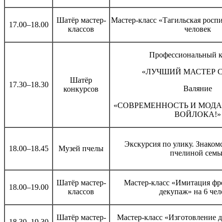
Шатёр мастер-
Мастер-класс «Тагильская роспи
17.00–18.00
классов
человек
Профессиональный к
«ЛУЧШИЙ МАСТЕР 
Шатёр
17.30–18.30
Валяние
конкурсов
«СОВРЕМЕННОСТЬ И МОДА
ВОЙЛОКА!»
Экскурсия по улику. Знаком
18.00–18.45
Музей пчелы
пчелиной семь
Шатёр мастер-
Мастер-класс «Имитация фр
18.00–19.00
классов
декупаж» на 6 чел
Шатёр мастер-
Мастер-класс «Изготовление д
18.30–19.30