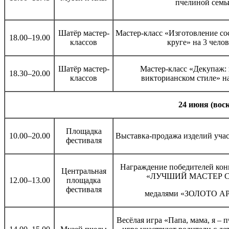
пчелиной семь
Шатёр мастер-
Мастер-класс «Изготовление со
18.00–19.00
классов
круге» на 3 чело
Шатёр мастер-
Мастер-класс «Декупаж: 
18.30–20.00
классов
викторианском стиле» на
24 июня (во
Площадка
10.00–20.00
Выставка-продажа изделий уча
фестиваля
Награждение победителей кон
Центральная
«ЛУЧШИЙ МАСТЕР 
12.00–13.00
площадка
фестиваля
медалями «ЗОЛОТО 
Весёлая игра «Папа, мама, я – 