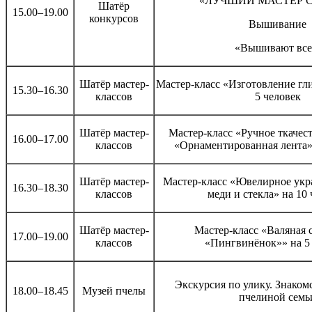
«ЛУЧШИЙ МАСТЕР 
Шатёр
15.00–19.00
конкурсов
Вышивание
«Вышивают все
Шатёр мастер-
Мастер-класс «Изготовление гл
15.30–16.30
классов
5 человек
Шатёр мастер-
Мастер-класс «Ручное ткачес
16.00–17.00
классов
«Орнаментированная лента»»
Шатёр мастер-
Мастер-класс «Ювелирное укр
16.30–18.30
классов
меди и стекла» на 10
Шатёр мастер-
Мастер-класс «Валяная 
17.00–19.00
классов
«Пингвинёнок»» на 5
Экскурсия по улику. Знаком
18.00–18.45
Музей пчелы
пчелиной семь