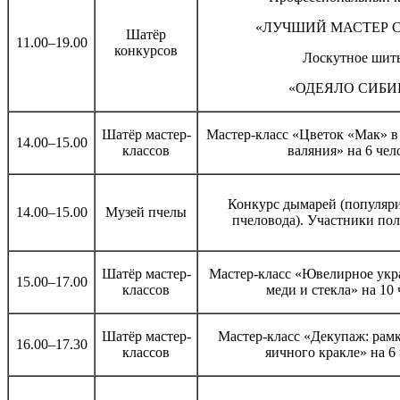
«ЛУЧШИЙ МАСТЕР 
Шатёр
11.00–19.00
конкурсов
Лоскутное шит
«ОДЕЯЛО СИБИ
Шатёр мастер-
Мастер-класс «Цветок «Мак» в
14.00–15.00
классов
валяния» на 6 чел
Конкурс дымарей (популяр
14.00–15.00
Музей пчелы
пчеловода). Участники по
Шатёр мастер-
Мастер-класс «Ювелирное укр
15.00–17.00
классов
меди и стекла» на 10
Шатёр мастер-
Мастер-класс «Декупаж: рамк
16.00–17.30
классов
яичного кракле» на 6