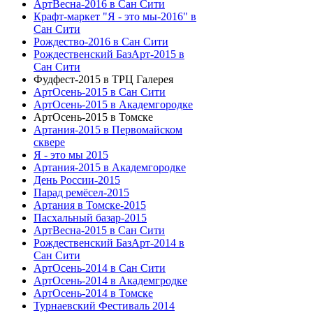
АртВесна-2016 в Сан Сити
Крафт-маркет "Я - это мы-2016" в
Сан Сити
Рождество-2016 в Сан Сити
Рождественский БазАрт-2015 в
Сан Сити
Фудфест-2015 в ТРЦ Галерея
АртОсень-2015 в Сан Сити
АртОсень-2015 в Академгородке
АртОсень-2015 в Томске
Артания-2015 в Первомайском
сквере
Я - это мы 2015
Артания-2015 в Академгородке
День России-2015
Парад ремёсел-2015
Артания в Томске-2015
Пасхальный базар-2015
АртВесна-2015 в Сан Сити
Рождественский БазАрт-2014 в
Сан Сити
АртОсень-2014 в Сан Сити
АртОсень-2014 в Академгродке
АртОсень-2014 в Томске
Турнаевский Фестиваль 2014