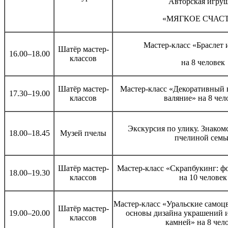
Авторская игру
«МЯГКОЕ СЧАС
Мастер-класс «Браслет 
Шатёр мастер-
16.00–18.00
классов
на 8 человек
Шатёр мастер-
Мастер-класс «Декоративный 
17.30–19.00
классов
валяние» на 8 чел
Экскурсия по улику. Знаком
18.00–18.45
Музей пчелы
пчелиной семь
Шатёр мастер-
Мастер-класс «Скрапбукинг: ф
18.00–19.30
классов
на 10 человек
Мастер-класс «Уральские самоцв
Шатёр мастер-
19.00–20.00
основы дизайна украшений 
классов
камней» на 8 чел