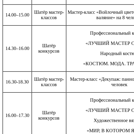
Шатёр мастер-
Мастер-класс «Войлочный цвет
14.00–15.00
классов
валяние» на 8 чел
Профессиональный к
«ЛУЧШИЙ МАСТЕР 
Шатёр
14.30–16.00
конкурсов
Народный кост
«КОСТЮМ. МОДА. Т
Шатёр мастер-
Мастер-класс «Декупаж: панн
16.30-18.30
классов
человек
Профессиональный к
«ЛУЧШИЙ МАСТЕР 
Шатёр
16.00–17.30
конкурсов
Художественное вя
«МИР, В КОТОРОМ 