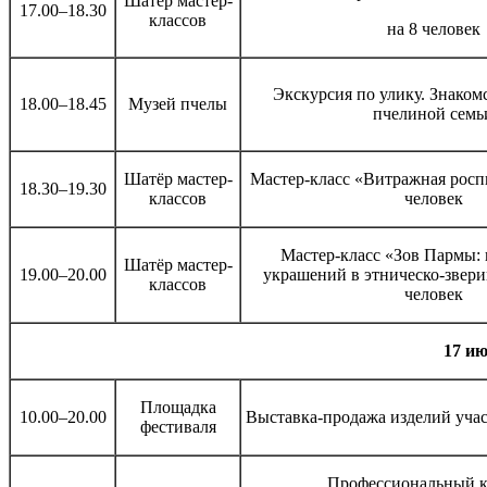
Шатёр мастер-
17.00–18.30
классов
на 8 человек
Экскурсия по улику. Знаком
18.00–18.45
Музей пчелы
пчелиной семь
Шатёр мастер-
Мастер-класс «Витражная роспи
18.30–19.30
классов
человек
Мастер-класс «Зов Пармы: 
Шатёр мастер-
19.00–20.00
украшений в этническо-звери
классов
человек
17 ию
Площадка
10.00–20.00
Выставка-продажа изделий уча
фестиваля
Профессиональный к