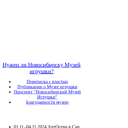
Нужен ли Новосибирску Музей
игрушки?
Переписка с властью
Публикации о Музее игрушки
Проспект "Новосибирский Музей
Игрушки"
Благодарности музею
01.11.-04.11.2024 АртОсень в Сан