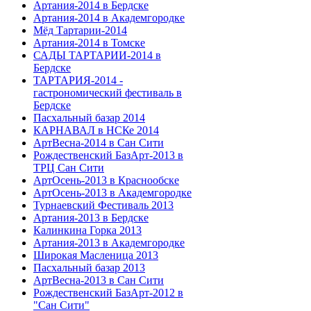
Артания-2014 в Бердске
Артания-2014 в Академгородке
Мёд Тартарии-2014
Артания-2014 в Томске
САДЫ ТАРТАРИИ-2014 в
Бердске
ТАРТАРИЯ-2014 -
гастрономический фестиваль в
Бердске
Пасхальный базар 2014
КАРНАВАЛ в НСКе 2014
АртВесна-2014 в Сан Сити
Рождественский БазАрт-2013 в
ТРЦ Сан Сити
АртОсень-2013 в Краснообске
АртОсень-2013 в Академгородке
Турнаевский Фестиваль 2013
Артания-2013 в Бердске
Калинкина Горка 2013
Артания-2013 в Академгородке
Широкая Масленица 2013
Пасхальный базар 2013
АртВесна-2013 в Сан Сити
Рождественский БазАрт-2012 в
"Сан Сити"