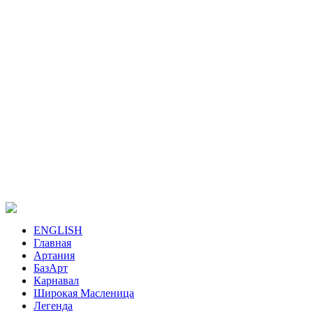
ENGLISH
Главная
Артания
БазАрт
Карнавал
Широкая Масленица
Легенда