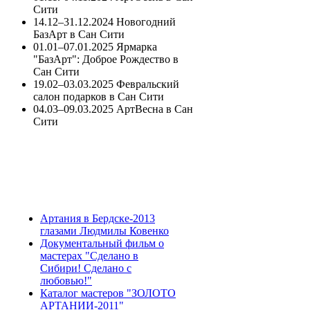
Сити
14.12–31.12.2024 Новогодний
БазАрт в Сан Сити
01.01–07.01.2025 Ярмарка
"БазАрт": Доброе Рождество в
Сан Сити
19.02–03.03.2025 Февральский
салон подарков в Сан Сити
04.03–09.03.2025 АртВесна в Сан
Сити
Артания в Бердске-2013
глазами Людмилы Ковенко
Документальный фильм о
мастерах "Сделано в
Сибири! Сделано с
любовью!"
Каталог мастеров "ЗОЛОТО
АРТАНИИ-2011"