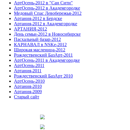
АртОсень-2012 в "Сан Сити"
АртОсень-2012 в Академгородке
Медовый Спас Левобережья-2012
Артания-2012 в Бердске
Артания-2012 в Академгородке
АРТАНИЯ-2012
День семьи-2012 в Новосибирске
Пасхальный базар-2012
КАРНАВАЛ в NSKe-2012
Широкая масленица-2012
Рождественский БазАрт-2011
АртОсень-2011 в Академгородке
АртОсень-2011
Артания-2011
Рождественский БазАрт 2010
АртОсень-2010
Артания-2010
Артания-2009
Старый сайт