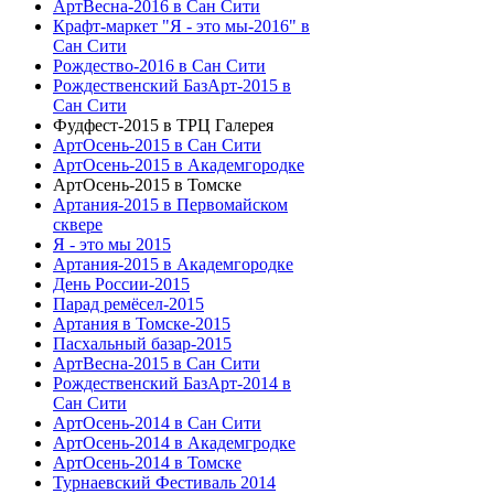
АртВесна-2016 в Сан Сити
Крафт-маркет "Я - это мы-2016" в
Сан Сити
Рождество-2016 в Сан Сити
Рождественский БазАрт-2015 в
Сан Сити
Фудфест-2015 в ТРЦ Галерея
АртОсень-2015 в Сан Сити
АртОсень-2015 в Академгородке
АртОсень-2015 в Томске
Артания-2015 в Первомайском
сквере
Я - это мы 2015
Артания-2015 в Академгородке
День России-2015
Парад ремёсел-2015
Артания в Томске-2015
Пасхальный базар-2015
АртВесна-2015 в Сан Сити
Рождественский БазАрт-2014 в
Сан Сити
АртОсень-2014 в Сан Сити
АртОсень-2014 в Академгродке
АртОсень-2014 в Томске
Турнаевский Фестиваль 2014