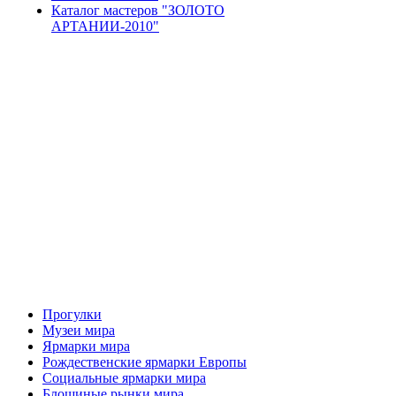
Каталог мастеров "ЗОЛОТО
АРТАНИИ-2010"
Прогулки
Музеи мира
Ярмарки мира
Рождественские ярмарки Европы
Социальные ярмарки мира
Блошиные рынки мира