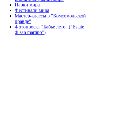
Парки мира
Фестивали мира
Мастер-классы в "Комсомольской
правде"
Фотопроект "Бабье лето" ("Еstate
di san martino")