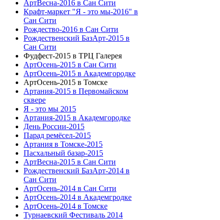
АртВесна-2016 в Сан Сити
Крафт-маркет "Я - это мы-2016" в
Сан Сити
Рождество-2016 в Сан Сити
Рождественский БазАрт-2015 в
Сан Сити
Фудфест-2015 в ТРЦ Галерея
АртОсень-2015 в Сан Сити
АртОсень-2015 в Академгородке
АртОсень-2015 в Томске
Артания-2015 в Первомайском
сквере
Я - это мы 2015
Артания-2015 в Академгородке
День России-2015
Парад ремёсел-2015
Артания в Томске-2015
Пасхальный базар-2015
АртВесна-2015 в Сан Сити
Рождественский БазАрт-2014 в
Сан Сити
АртОсень-2014 в Сан Сити
АртОсень-2014 в Академгродке
АртОсень-2014 в Томске
Турнаевский Фестиваль 2014