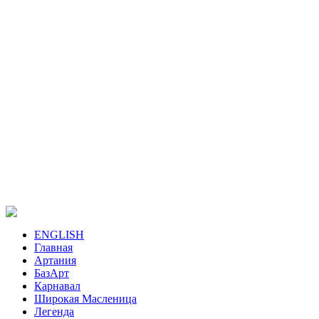
ENGLISH
Главная
Артания
БазАрт
Карнавал
Широкая Масленица
Легенда