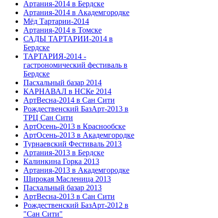
Артания-2014 в Бердске
Артания-2014 в Академгородке
Мёд Тартарии-2014
Артания-2014 в Томске
САДЫ ТАРТАРИИ-2014 в
Бердске
ТАРТАРИЯ-2014 -
гастрономический фестиваль в
Бердске
Пасхальный базар 2014
КАРНАВАЛ в НСКе 2014
АртВесна-2014 в Сан Сити
Рождественский БазАрт-2013 в
ТРЦ Сан Сити
АртОсень-2013 в Краснообске
АртОсень-2013 в Академгородке
Турнаевский Фестиваль 2013
Артания-2013 в Бердске
Калинкина Горка 2013
Артания-2013 в Академгородке
Широкая Масленица 2013
Пасхальный базар 2013
АртВесна-2013 в Сан Сити
Рождественский БазАрт-2012 в
"Сан Сити"