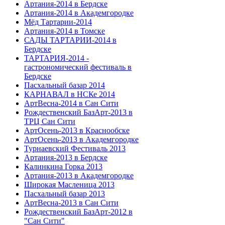
Артания-2014 в Бердске
Артания-2014 в Академгородке
Мёд Тартарии-2014
Артания-2014 в Томске
САДЫ ТАРТАРИИ-2014 в
Бердске
ТАРТАРИЯ-2014 -
гастрономический фестиваль в
Бердске
Пасхальный базар 2014
КАРНАВАЛ в НСКе 2014
АртВесна-2014 в Сан Сити
Рождественский БазАрт-2013 в
ТРЦ Сан Сити
АртОсень-2013 в Краснообске
АртОсень-2013 в Академгородке
Турнаевский Фестиваль 2013
Артания-2013 в Бердске
Калинкина Горка 2013
Артания-2013 в Академгородке
Широкая Масленица 2013
Пасхальный базар 2013
АртВесна-2013 в Сан Сити
Рождественский БазАрт-2012 в
"Сан Сити"