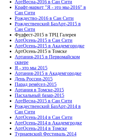
АртВесна-2016 в Сан Сити
Крафт-маркет "Я - это мы-2016" в
Сан Сити
Рождество-2016 в Сан Сити
Рождественский БазАрт-2015 в
Сан Сити
Фудфест-2015 в ТРЦ Галерея
АртОсень-2015 в Сан Сити
АртОсень-2015 в Академгородке
АртОсень-2015 в Томске
Артания-2015 в Первомайском
сквере
Я - это мы 2015
Артания-2015 в Академгородке
День России-2015
Парад ремёсел-2015
Артания в Томске-2015
Пасхальный базар-2015
АртВесна-2015 в Сан Сити
Рождественский БазАрт-2014 в
Сан Сити
АртОсень-2014 в Сан Сити
АртОсень-2014 в Академгродке
АртОсень-2014 в Томске
Турнаевский Фестиваль 2014