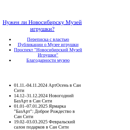
Нужен ли Новосибирску Музей
игрушки?
Переписка с властью
Публикации о Музее игрушки
Проспект "Новосибирский Музей
Игрушки"
Благодарности музею
01.11.-04.11.2024 АртОсень в Сан
Сити
14.12–31.12.2024 Новогодний
БазАрт в Сан Сити
01.01–07.01.2025 Ярмарка
"БазАрт": Доброе Рождество в
Сан Сити
19.02–03.03.2025 Февральский
салон подарков в Сан Сити