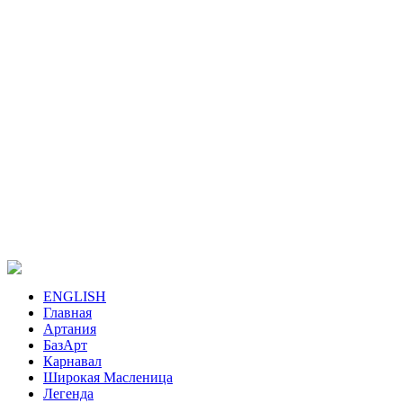
ENGLISH
Главная
Артания
БазАрт
Карнавал
Широкая Масленица
Легенда