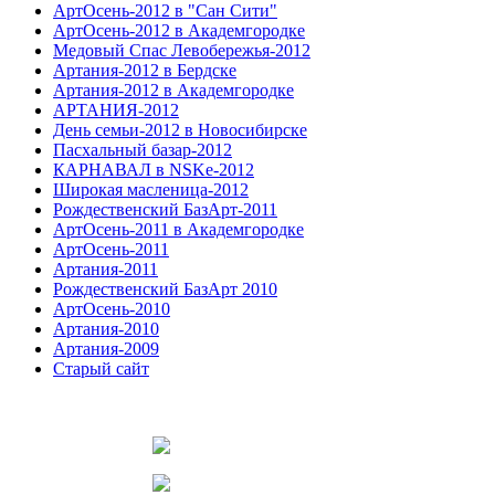
АртОсень-2012 в "Сан Сити"
АртОсень-2012 в Академгородке
Медовый Спас Левобережья-2012
Артания-2012 в Бердске
Артания-2012 в Академгородке
АРТАНИЯ-2012
День семьи-2012 в Новосибирске
Пасхальный базар-2012
КАРНАВАЛ в NSKe-2012
Широкая масленица-2012
Рождественский БазАрт-2011
АртОсень-2011 в Академгородке
АртОсень-2011
Артания-2011
Рождественский БазАрт 2010
АртОсень-2010
Артания-2010
Артания-2009
Старый сайт