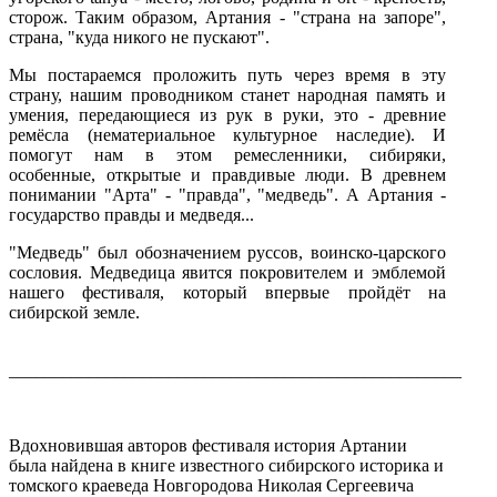
сторож. Таким образом, Артания - "страна на запоре",
страна, "куда никого не пускают".
Мы постараемся проложить путь через время в эту
страну, нашим проводником станет народная память и
умения, передающиеся из рук в руки, это - древние
ремёсла (нематериальное культурное наследие). И
помогут нам в этом ремесленники, сибиряки,
особенные, открытые и правдивые люди. В древнем
понимании "Арта" - "правда", "медведь". А Артания -
государство правды и медведя...
"Медведь" был обозначением руссов, воинско-царского
сословия. Медведица явится покровителем и эмблемой
нашего фестиваля, который впервые пройдёт на
сибирской земле.
___________________________________________________
Вдохновившая авторов фестиваля история Артании
была найдена в книге известного сибирского историка и
томского краеведа Новгородова Николая Сергеевича