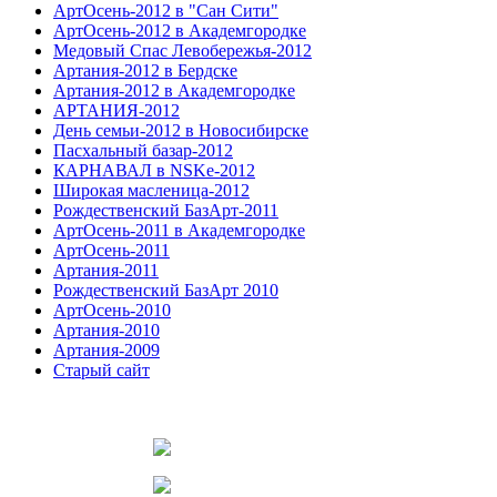
АртОсень-2012 в "Сан Сити"
АртОсень-2012 в Академгородке
Медовый Спас Левобережья-2012
Артания-2012 в Бердске
Артания-2012 в Академгородке
АРТАНИЯ-2012
День семьи-2012 в Новосибирске
Пасхальный базар-2012
КАРНАВАЛ в NSKe-2012
Широкая масленица-2012
Рождественский БазАрт-2011
АртОсень-2011 в Академгородке
АртОсень-2011
Артания-2011
Рождественский БазАрт 2010
АртОсень-2010
Артания-2010
Артания-2009
Старый сайт