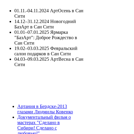
01.11.-04.11.2024 АртОсень в Сан
Сити
14.12–31.12.2024 Новогодний
БазАрт в Сан Сити
01.01–07.01.2025 Ярмарка
"БазАрт": Доброе Рождество в
Сан Сити
19.02–03.03.2025 Февральский
салон подарков в Сан Сити
04.03–09.03.2025 АртВесна в Сан
Сити
Артания в Бердске-2013
глазами Людмилы Ковенко
Документальный фильм о
мастерах "Сделано в
Сибири! Сделано с
любовью!"