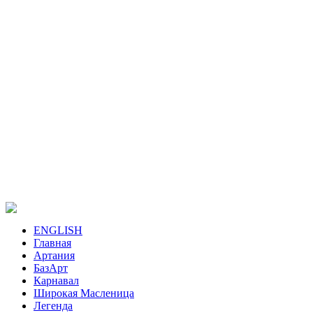
ENGLISH
Главная
Артания
БазАрт
Карнавал
Широкая Масленица
Легенда