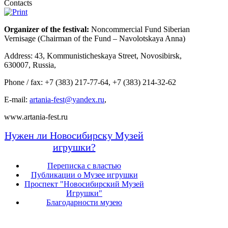
Contacts
Organizer of the festival:
Noncommercial Fund Siberian
Vernisage (Chairman of the Fund – Navolotskaya Anna)
Address: 43, Kommunisticheskaya Street, Novosibirsk,
630007, Russia,
Phone / fax: +7 (383) 217-77-64, +7 (383) 214-32-62
E-mail:
artania-fest@yandex.ru
,
www.artania-fest.ru
Нужен ли Новосибирску Музей
игрушки?
Переписка с властью
Публикации о Музее игрушки
Проспект "Новосибирский Музей
Игрушки"
Благодарности музею