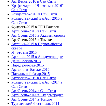
АртВесна-2016 в Сан Сити
Крафт-маркет "Я - это мы-2016" в
Сан Сити
Рождество-2016 в Сан Сити
Рождественский БазАрт-2015 в
Сан Сити
Фудфест-2015 в ТРЦ Галерея
АртОсень-2015 в Сан Сити
АртОсень-2015 в Академгородке
АртОсень-2015 в Томске
Артания-2015 в Первомайском
сквере
Я - это мы 2015
Артания-2015 в Академгородке
День России-2015
Парад ремёсел-2015
Артания в Томске-2015
Пасхальный базар-2015
АртВесна-2015 в Сан Сити
Рождественский БазАрт-2014 в
Сан Сити
АртОсень-2014 в Сан Сити
АртОсень-2014 в Академгродке
АртОсень-2014 в Томске
Турнаевский Фестиваль 2014