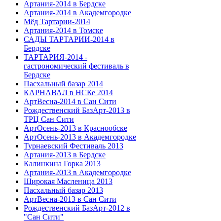
Артания-2014 в Бердске
Артания-2014 в Академгородке
Мёд Тартарии-2014
Артания-2014 в Томске
САДЫ ТАРТАРИИ-2014 в
Бердске
ТАРТАРИЯ-2014 -
гастрономический фестиваль в
Бердске
Пасхальный базар 2014
КАРНАВАЛ в НСКе 2014
АртВесна-2014 в Сан Сити
Рождественский БазАрт-2013 в
ТРЦ Сан Сити
АртОсень-2013 в Краснообске
АртОсень-2013 в Академгородке
Турнаевский Фестиваль 2013
Артания-2013 в Бердске
Калинкина Горка 2013
Артания-2013 в Академгородке
Широкая Масленица 2013
Пасхальный базар 2013
АртВесна-2013 в Сан Сити
Рождественский БазАрт-2012 в
"Сан Сити"