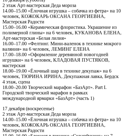
2 этаж Арт-мастерская Деда мороза
14.00–15.00 «Ёлочная игрушка – собачка из фетра» на 10
человек, КОЖОКАРЬ ОКСАНА ГЕОРГИЕВНА,
Мастерская Радости
15.00–16.00 «Керамическая флористика. Украшение из
полимерной глины» на 6 человек, КУКАНОВА ЕЛЕНА,
Арт-мастерская «Белая лилия»
16.00–17.00 «Фелтинг. Мини-валенок в технике мокрого
валяния» на 6 человек, ЛЕМИНГ ЕЛЕНА
17.00–18.00 «Оформление деревянной новогодней
игрушки» на 6 человек, КЛАДОВАЯ ПУСТЯКОВ,
мастерская
18.00–19.00 «Ёлочный шар в технике декупаж» на 6
человек, ТЮРИНА ИРИНА, Декупажная лавка, Бердск
4 этаж, сцена
18.00–20.00 Творческий марафон «БазАрт». Part I.
Городской творческий марафон в рамках
международной ярмарки «БазАрт» (часть 1)
17 декабря (воскресенье)
2 этаж Арт-мастерская Деда мороза
14.00–15.00 «Ёлочная игрушка – собачка из фетра» на 10
человек, КОЖОКАРЬ ОКСАНА ГЕОРГИЕВНА,
Мастерская Радости
15.00–16.00 «Блокнот в технике «Скрапбукинг» на 7