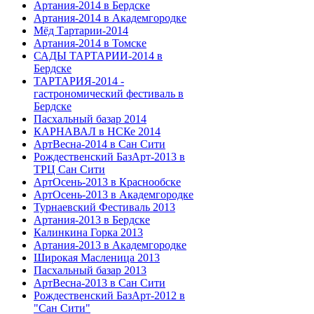
Артания-2014 в Бердске
Артания-2014 в Академгородке
Мёд Тартарии-2014
Артания-2014 в Томске
САДЫ ТАРТАРИИ-2014 в
Бердске
ТАРТАРИЯ-2014 -
гастрономический фестиваль в
Бердске
Пасхальный базар 2014
КАРНАВАЛ в НСКе 2014
АртВесна-2014 в Сан Сити
Рождественский БазАрт-2013 в
ТРЦ Сан Сити
АртОсень-2013 в Краснообске
АртОсень-2013 в Академгородке
Турнаевский Фестиваль 2013
Артания-2013 в Бердске
Калинкина Горка 2013
Артания-2013 в Академгородке
Широкая Масленица 2013
Пасхальный базар 2013
АртВесна-2013 в Сан Сити
Рождественский БазАрт-2012 в
"Сан Сити"