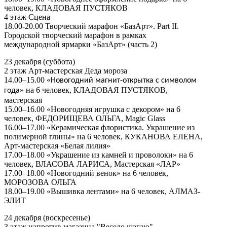
человек, КЛАДОВАЯ ПУСТЯКОВ
4 этаж Сцена
18.00-20.00 Творческий марафон «БазАрт». Part II.
Городской творческий марафон в рамках
международной ярмарки «БазАрт» (часть 2)
23 декабря (суббота)
2 этаж Арт-мастерская Деда мороза
14.00–15.00 «
Новогодний магнит-открытка с символом
» на 6 человек, КЛАДОВАЯ ПУСТЯКОВ,
года
мастерская
15.00–16.00 «Новогодняя игрушка с декором» на 6
человек, ФЕДОРИЩЕВА ОЛЬГА, Magic Glass
16.00–17.00 «Керамическая флористика. Украшение из
полимерной глины» на 6 человек, КУКАНОВА ЕЛЕНА,
Арт-мастерская «Белая лилия»
17.00–18.00 «Украшение из камней и проволоки» на 6
человек, ВЛАСОВА ЛАРИСА, Мастерская «ЛАР»
17.00–18.00 «Новогодний венок» на 6 человек,
МОРОЗОВА ОЛЬГА
18.00–19.00 «Вышивка лентами» на 6 человек, АЛМАЗ-
ЭЛИТ
24 декабря (воскресенье)
3 этаж напротив магазина "Весело шагаю"