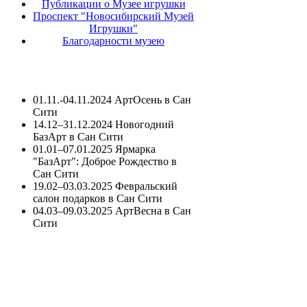
Публикации о Музее игрушки
Проспект "Новосибирский Музей
Игрушки"
Благодарности музею
01.11.-04.11.2024 АртОсень в Сан
Сити
14.12–31.12.2024 Новогодний
БазАрт в Сан Сити
01.01–07.01.2025 Ярмарка
"БазАрт": Доброе Рождество в
Сан Сити
19.02–03.03.2025 Февральский
салон подарков в Сан Сити
04.03–09.03.2025 АртВесна в Сан
Сити