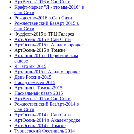
АртВесна-2016 в Сан Сити
Крафт-маркет "Я - это мы-2016" в
Сан Сити
Рождество-2016 в Сан Сити
Рождественский БазАрт-2015 в
Сан Сити
Фудфест-2015 в ТРЦ Галерея
АртОсень-2015 в Сан Сити
АртОсень-2015 в Академгородке
АртОсень-2015 в Томске
Артания-2015 в Первомайском
сквере
Я - это мы 2015
Артания-2015 в Академгородке
День России-2015
Парад ремёсел-2015
Артания в Томске-2015
Пасхальный базар-2015
АртВесна-2015 в Сан Сити
Рождественский БазАрт-2014 в
Сан Сити
АртОсень-2014 в Сан Сити
АртОсень-2014 в Академгродке
АртОсень-2014 в Томске
Турнаевский Фестиваль 2014