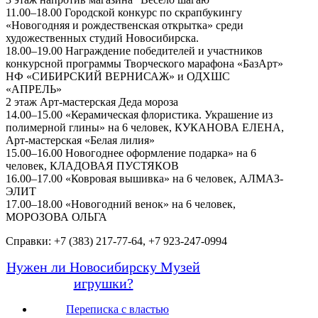
11.00–18.00 Городской конкурс по скрапбукингу
«Новогодняя и рождественская открытка» среди
художественных студий Новосибирска.
18.00–19.00 Награждение победителей и участников
конкурсной программы Творческого марафона «БазАрт»
НФ «СИБИРСКИЙ ВЕРНИСАЖ» и ОДХШС
«АПРЕЛЬ»
2 этаж Арт-мастерская Деда мороза
14.00–15.00 «Керамическая флористика. Украшение из
полимерной глины» на 6 человек, КУКАНОВА ЕЛЕНА,
Арт-мастерская «Белая лилия»
15.00–16.00 Новогоднее оформление подарка» на 6
человек, КЛАДОВАЯ ПУСТЯКОВ
16.00–17.00 «Ковровая вышивка» на 6 человек, АЛМАЗ-
ЭЛИТ
17.00–18.00 «Новогодний венок» на 6 человек,
МОРОЗОВА ОЛЬГА
Справки: +7 (383) 217-77-64, +7 923-247-0994
Нужен ли Новосибирску Музей
игрушки?
Переписка с властью