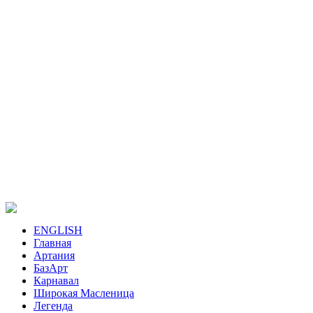
ENGLISH
Главная
Артания
БазАрт
Карнавал
Широкая Масленица
Легенда