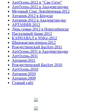
АртОсень-2012 в "Сан Сити"
АртОсень-2012 в Академгородке
Медовый Спас Левобережья-2012
Артания-2012 в Бердске
Артания-2012 в Академгородке
АРТАНИЯ-2012
День семьи-2012 в Новосибирске
Пасхальный базар-2012
КАРНАВАЛ в NSKe-2012
Широкая масленица-2012
Рождественский БазАрт-2011
АртОсень-2011 в Академгородке
АртОсень-2011
Артания-2011
Рождественский БазАрт 2010
АртОсень-2010
Артания-2010
Артания-2009
Старый сайт