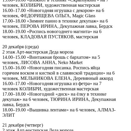
человек, КОЛИБРИ, художественная мастерская
16.00–17.00 «Новогодняя игрушка с декором» на 6
человек, ФЕДОРИЩЕВА ОЛЬГА, Magic Glass
17.00–18.00 «Зимнее панно в технике декупаж» на 6
человек, ПЕРОВА ИРИНА, Декупажная лавка, Бердск
18.00–19.00 «Роспись новогоднего магнита» на 6
человек, КЛАДОВАЯ ПУСТЯКОВ, мастерская
20 декабря (среда)
2 этаж Арт-мастерская Деда мороза
14.00–15.00 «Винтажная брошь с бархатом» на 5
человек, ЛИСОВА АННА, Neko Market
15.00–16.00 «Новогодняя писанка. Роспись яйца
горячим воском и кисткой в славянской традиции» на 6
человек, МЕЛЬНИКОВА ЕЛЕНА, Деревянный аккорд
16.00–17.00 «Новогодняя игрушка из фетра» на 7
человек КОЛИБРИ, художественная мастерская
17.00–18.00 «Новогодний «диск» на ёлку в технике
декупаж» на 6 человек, ТЮРИНА ИРИНА, Декупажная
лавка, Бердск
18.00–19.00 «Вышивка лентами» на 6 человек, АЛМАЗ-
ЭЛИТ
21 декабря (четверг)
2 этаж Арт-мастерская Деда мороза