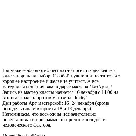
Вы можете абсолютно бесплатно посетить два мастер-
класса в день на выбор. С собой нужно принести только
хорошее настроение и желание учиться. А все
материалы и знания вам подарят мастера "БазАрта"!
Запись на мастер-классы начнется 16 декабря с 14.00 на
втором этаже напротив магазина "Incity"
Дни работы Арт-мастерской: 16- 24 декабря (кроме
понедельника и вторника 18 и 19 декабря)!
Напоминаем, что возможны незначительные
перестановки в программе по причине холодов и
человеческого фактора.
16 декабря (суббота)