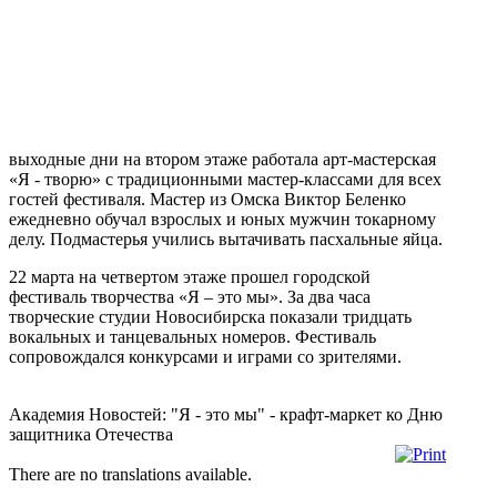
выходные дни на втором этаже работала арт-мастерская
«Я - творю» с традиционными мастер-классами для всех
гостей фестиваля. Мастер из Омска Виктор Беленко
ежедневно обучал взрослых и юных мужчин токарному
делу. Подмастерья учились вытачивать пасхальные яйца.
22 марта на четвертом этаже прошел городской
фестиваль творчества «Я – это мы». За два часа
творческие студии Новосибирска показали тридцать
вокальных и танцевальных номеров. Фестиваль
сопровождался конкурсами и играми со зрителями.
Академия Новостей: "Я - это мы" - крафт-маркет ко Дню
защитника Отечества
There are no translations available.