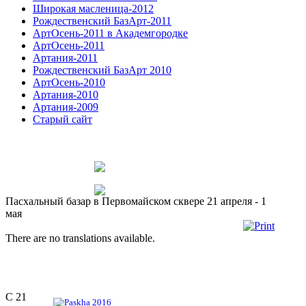
Широкая масленица-2012
Рождественский БазАрт-2011
АртОсень-2011 в Академгородке
АртОсень-2011
Артания-2011
Рождественский БазАрт 2010
АртОсень-2010
Артания-2010
Артания-2009
Старый сайт
Пасхальный базар в Первомайском сквере 21 апреля - 1
мая
There are no translations available.
С 21