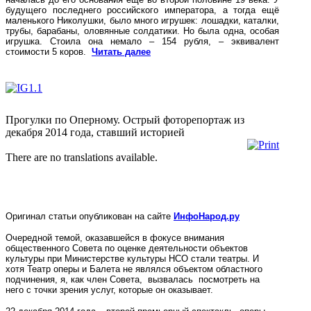
будущего последнего российского императора, а тогда ещё
маленького Николушки, было много игрушек: лошадки, каталки,
трубы, барабаны, оловянные солдатики. Но была одна, особая
игрушка. Стоила она немало – 154 рубля, – эквивалент
стоимости 5 коров.
Читать далее
Прогулки по Оперному. Острый фоторепортаж из
декабря 2014 года, ставший историей
There are no translations available.
Оригинал статьи опубликован на сайте
ИнфоНарод.ру
Очередной темой, оказавшейся в фокусе внимания
общественного Совета по оценке деятельности объектов
культуры при Министерстве культуры НСО стали театры. И
хотя Театр оперы и Балета не являлся объектом областного
подчинения, я, как член Совета, вызвалась посмотреть на
него с точки зрения услуг, которые он оказывает.