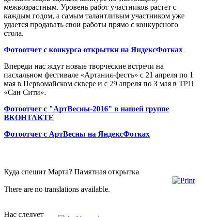
межвозрастным. Уровень работ участников растет с
каждым годом, а самым талантливым участником уже
удается продавать свои работы прямо с конкурсного
стола.
Фотоотчет с конкурса открытки на ЯндексФотках
Впереди нас ждут новые творческие встречи на
пасхальном фестивале «Артания-фестъ» с 21 апреля по 1
мая в Первомайском сквере и с 29 апреля по 3 мая в ТРЦ
«Сан Сити».
Фотоотчет с "АртВесны-2016" в нашей группе
ВКОНТАКТЕ
Фотоотчет с АртВесны на ЯндексФотках
Куда спешит Марта? Памятная открытка
There are no translations available.
Нас следует