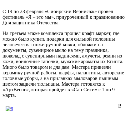
С 19 по 23 февраля «Сибирский Вернисаж» провел
фестиваль «Я – это мы», приуроченный к празднованию
Дня защитника Отечества.
На третьем этаже комплекса прошел крафт-маркет, где
можно было купить подарки для сильной половины
человечества: ножи ручной ковки, обложки на
документы, сувенирное мыло на тему праздника,
шоколад с сувенирными надписями, амулеты, ремни из
кожи, войлочные тапочки, мужские ароматы их Египта.
Много было товаром и для дам. Мастера привезли
керамику ручной работы, шарфы, палантины, авторские
головные уборы, а на прилавках мыловаров пышным
цветом зацвели тюльпаны. Мастера готовятся к
«АртВесне», которая пройдет в «Сан Сити» с 1 по 9
марта.
В