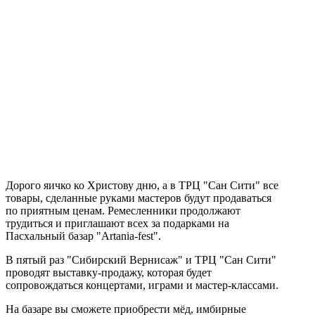
Дорого яичко ко Христову дню, а в ТРЦ "Сан Сити" все
товары, сделанные руками мастеров будут продаваться
по приятным ценам. Ремесленники продолжают
трудиться и приглашают всех за подарками на
Пасхальный базар "Artania-fest".
В пятый раз "Сибирский Вернисаж" и ТРЦ "Сан Сити"
проводят выставку-продажу, которая будет
сопровождаться концертами, играми и мастер-классами.
На базаре вы сможете приобрести мёд, имбирные