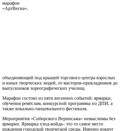
марафон
«АртВесна»,
объединяющий под крышей торгового центра взрослых
и юных творческих людей, от мастеров-прикладников до
выпускников хореографических училищ.
Марафон состоял из пяти весенних событий: ярмарки,
обучения ремёслам, конкурсной программы по ДПИ, а
также вокально-танцевального фестиваля.
Мероприятия «Сибирского Вернисажа» немыслимы без
ярмарки. Ярмарка хэнд-мэйда– это то самое место
рождения городской творческой среды. Именно вокруг