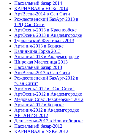
Пасхальный базар 2014
КАРНАВАЛ в НСКе 2014
АртВесна-2014 в Сан Сити
Рождественский БазАрт-2013 в
ТРЦ Сан Сити
АртОсень-2013 в Краснообске
АртОсень-2013 в Академгородке
Турнаевский Фестиваль 2013
Артания-2013 в Бердске
Калинкина Горка 2013
Артания-2013 в Академгородке
Широкая Масленица 2013
Пасхальный базар 2013
АртВесна-2013 в Сан Сити
Рождественский БазАрт-2012 в
"Сан Сити"
АртОсень-2012 в "Сан Сити"
АртОсень-2012 в Академгородке
Медовый Спас Левобережья-2012
Артания-2012 в Бердске
Артания-2012 в Академгородке
АРТАНИЯ-2012
День семьи-2012 в Новосибирске
Пасхальный базар-2012
КАРНАВАЛ в NSKe-2012