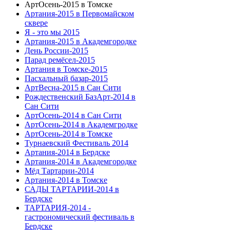
АртОсень-2015 в Томске
Артания-2015 в Первомайском
сквере
Я - это мы 2015
Артания-2015 в Академгородке
День России-2015
Парад ремёсел-2015
Артания в Томске-2015
Пасхальный базар-2015
АртВесна-2015 в Сан Сити
Рождественский БазАрт-2014 в
Сан Сити
АртОсень-2014 в Сан Сити
АртОсень-2014 в Академгродке
АртОсень-2014 в Томске
Турнаевский Фестиваль 2014
Артания-2014 в Бердске
Артания-2014 в Академгородке
Мёд Тартарии-2014
Артания-2014 в Томске
САДЫ ТАРТАРИИ-2014 в
Бердске
ТАРТАРИЯ-2014 -
гастрономический фестиваль в
Бердске