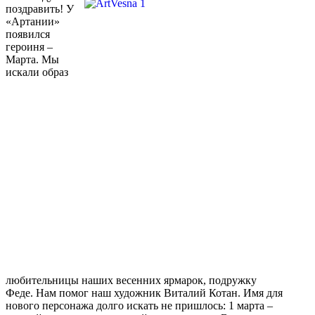
поздравить! У
«Артании»
появился
героиня –
Марта. Мы
искали образ
любительницы наших весенних ярмарок, подружку
Феде. Нам помог наш художник Виталий Котан. Имя для
нового персонажа долго искать не пришлось: 1 марта –