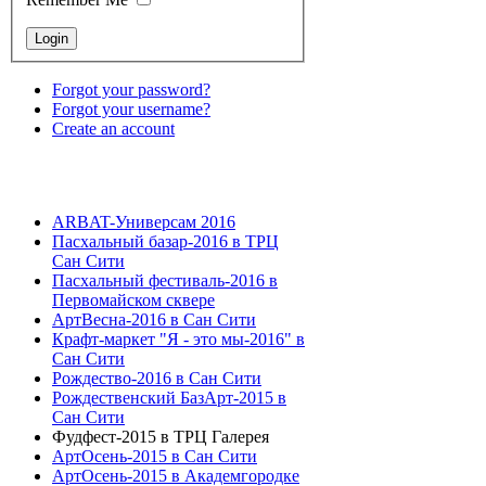
Forgot your password?
Forgot your username?
Create an account
ARBAT-Универсам 2016
Пасхальный базар-2016 в ТРЦ
Сан Сити
Пасхальный фестиваль-2016 в
Первомайском сквере
АртВесна-2016 в Сан Сити
Крафт-маркет "Я - это мы-2016" в
Сан Сити
Рождество-2016 в Сан Сити
Рождественский БазАрт-2015 в
Сан Сити
Фудфест-2015 в ТРЦ Галерея
АртОсень-2015 в Сан Сити
АртОсень-2015 в Академгородке