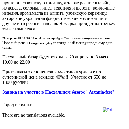
пряники, славянскую писанку, а также расписные яйца
из дерева, соломы, гипса, текстиля и шерсти, войлочные
изделия, аромамасла из Египта, узбекскую керамику,
авторские украшения флористические композиции и
другие интересные изделия. Ярмарка пройдет на третьем
этаже комплекса.
Фестиваль танцевальных школ
29 апреля 18.00-20.00 на 4 этаже пройдет
Новосибирска «
посвященный международному дню
Танцуй весну!»,
танца.
Пасхальный базар будет открыт с 29 апреля по 3 мая с
10.00 до 22.00
Приглашаем экспонентов к участию в ярмарке по
супернизкой цене (скидки 40%)!!! Участие от 650 до
1300 рублей!
Заявка на участие в Пасхальном базаре "Artania-fest"
Город игрушки
There are no translations available.