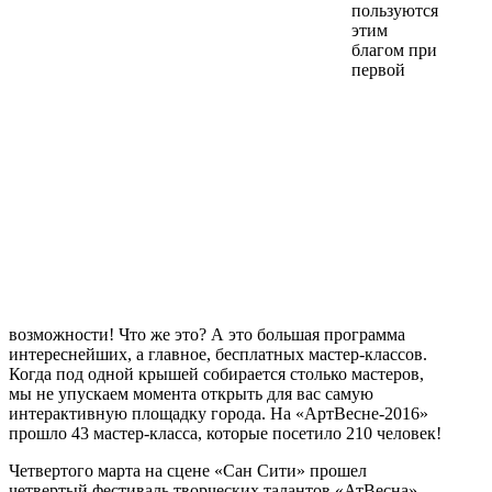
пользуются
этим
благом при
первой
возможности! Что же это? А это большая программа
интереснейших, а главное, бесплатных мастер-классов.
Когда под одной крышей собирается столько мастеров,
мы не упускаем момента открыть для вас самую
интерактивную площадку города. На «АртВесне-2016»
прошло 43 мастер-класса, которые посетило 210 человек!
Четвертого марта на сцене «Сан Сити» прошел
четвертый фестиваль творческих талантов «АтВесна».