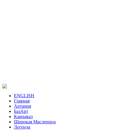
ENGLISH
Главная
Артания
БазАрт
Карнавал
Широкая Масленица
Легенда