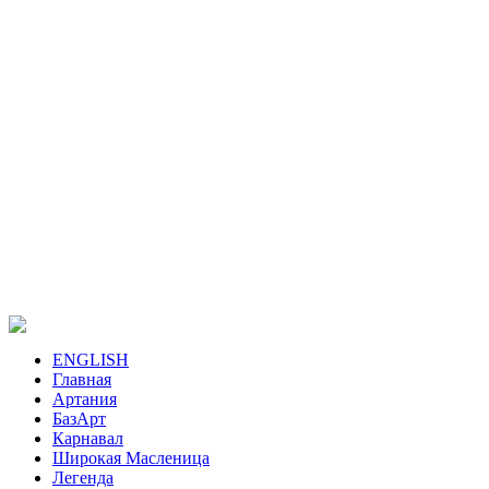
ENGLISH
Главная
Артания
БазАрт
Карнавал
Широкая Масленица
Легенда