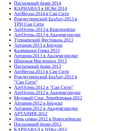
Пасхальный базар 2014
КАРНАВАЛ в НСКе 2014
АртВесна-2014 в Сан Сити
Рождественский БазАрт-2013 в
ТРЦ Сан Сити
АртОсень-2013 в Краснообске
АртОсень-2013 в Академгородке
Турнаевский Фестиваль 2013
Артания-2013 в Бердске
Калинкина Горка 2013
Артания-2013 в Академгородке
Широкая Масленица 2013
Пасхальный базар 2013
АртВесна-2013 в Сан Сити
Рождественский БазАрт-2012 в
"Сан Сити"
АртОсень-2012 в "Сан Сити"
АртОсень-2012 в Академгородке
Медовый Спас Левобережья-2012
Артания-2012 в Бердске
Артания-2012 в Академгородке
АРТАНИЯ-2012
День семьи-2012 в Новосибирске
Пасхальный базар-2012
КАРНАВАЛ в NSKe-2012