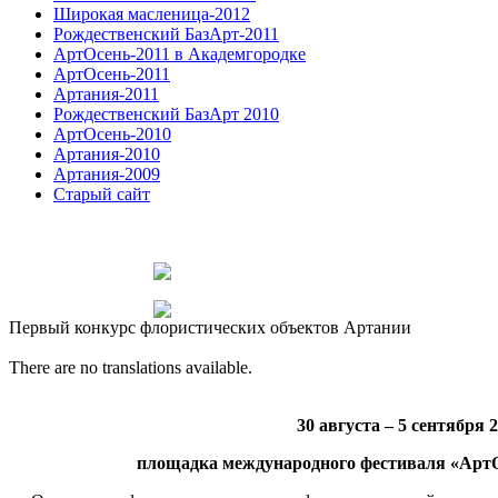
Широкая масленица-2012
Рождественский БазАрт-2011
АртОсень-2011 в Академгородке
АртОсень-2011
Артания-2011
Рождественский БазАрт 2010
АртОсень-2010
Артания-2010
Артания-2009
Старый сайт
Первый конкурс флористических объектов Артании
There are no translations available.
30 августа – 5 сентября 
площадка международного фестиваля «Арт