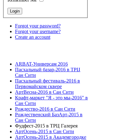
Forgot your password?
Forgot your username?
Create an account
ARBAT-Универсам 2016
Пасхальный базар-2016 в ТРЦ
Сан Сити
Пасхальный фестиваль-2016 в
Первомайском сквере
АртВесна-2016 в Сан Сити
Крафт-маркет "Я - это мы-2016" в
Сан Сити
Рождество-2016 в Сан Сити
Рождественский БазАрт-2015 в
Сан Сити
Фудфест-2015 в ТРЦ Галерея
АртОсень-2015 в Сан Сити
АртОсень-2015 в Академгородке