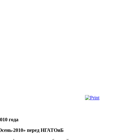
2010 года
Осень-2010» перед НГАТОиБ