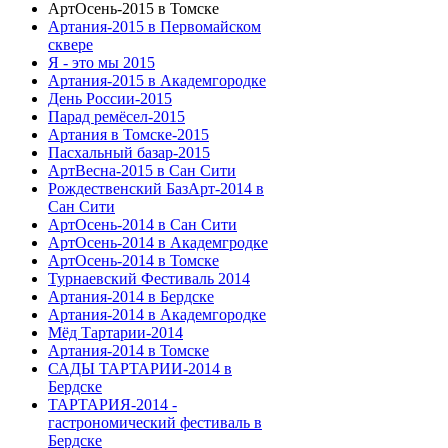
АртОсень-2015 в Томске
Артания-2015 в Первомайском
сквере
Я - это мы 2015
Артания-2015 в Академгородке
День России-2015
Парад ремёсел-2015
Артания в Томске-2015
Пасхальный базар-2015
АртВесна-2015 в Сан Сити
Рождественский БазАрт-2014 в
Сан Сити
АртОсень-2014 в Сан Сити
АртОсень-2014 в Академгродке
АртОсень-2014 в Томске
Турнаевский Фестиваль 2014
Артания-2014 в Бердске
Артания-2014 в Академгородке
Мёд Тартарии-2014
Артания-2014 в Томске
САДЫ ТАРТАРИИ-2014 в
Бердске
ТАРТАРИЯ-2014 -
гастрономический фестиваль в
Бердске